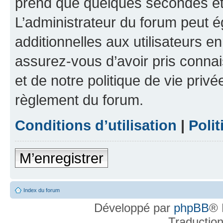
prend que quelques secondes et 
L’administrateur du forum peut 
additionnelles aux utilisateurs e
assurez-vous d’avoir pris connai
et de notre politique de vie privé
règlement du forum.
Conditions d’utilisation
|
Polit
M’enregistrer
Index du forum
Développé par
phpBB
® 
Traductio