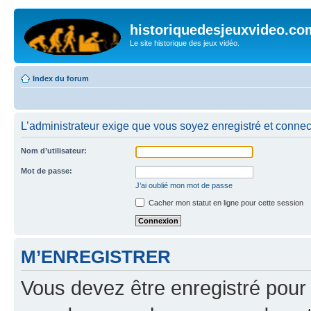
historiquedesjeuxvideo.co
Le site historique des jeux vidéo.
Index du forum
L’administrateur exige que vous soyez enregistré et connect
Nom d’utilisateur:
Mot de passe:
J’ai oublié mon mot de passe
Cacher mon statut en ligne pour cette session
M’ENREGISTRER
Vous devez être enregistré pour