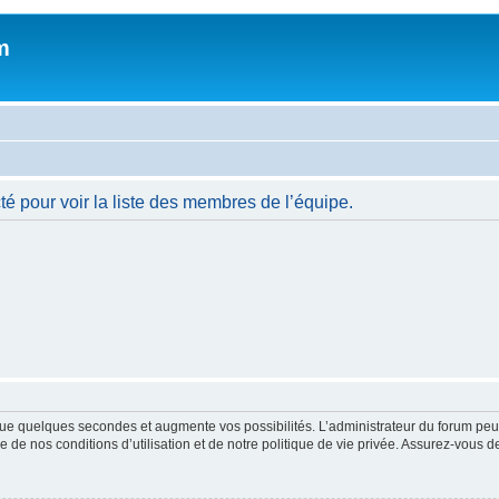
m
é pour voir la liste des membres de l’équipe.
ue quelques secondes et augmente vos possibilités. L’administrateur du forum peu
 de nos conditions d’utilisation et de notre politique de vie privée. Assurez-vous de