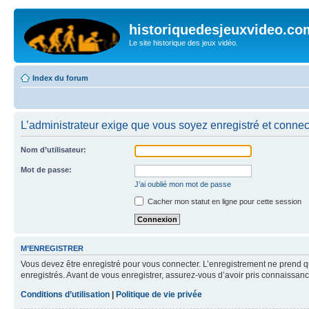
historiquedesjeuxvideo.co
Le site historique des jeux vidéo.
Index du forum
L’administrateur exige que vous soyez enregistré et connect
Nom d’utilisateur:
Mot de passe:
J’ai oublié mon mot de passe
Cacher mon statut en ligne pour cette session
M’ENREGISTRER
Vous devez être enregistré pour vous connecter. L’enregistrement ne prend q
enregistrés. Avant de vous enregistrer, assurez-vous d’avoir pris connaissance
Conditions d’utilisation
|
Politique de vie privée