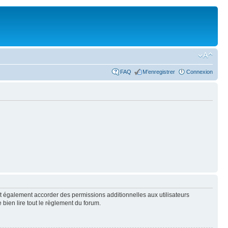
FAQ
M’enregistrer
Connexion
t également accorder des permissions additionnelles aux utilisateurs
 bien lire tout le règlement du forum.