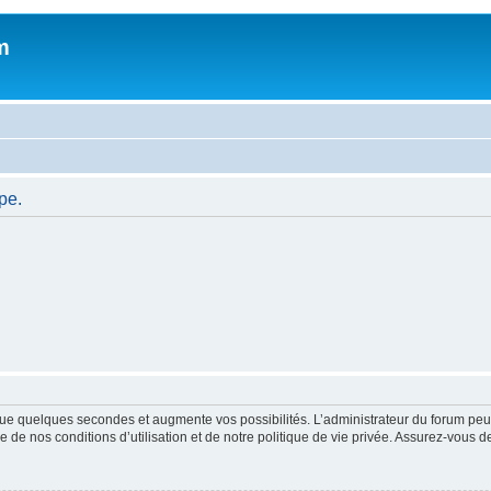
m
pe.
ue quelques secondes et augmente vos possibilités. L’administrateur du forum peu
 de nos conditions d’utilisation et de notre politique de vie privée. Assurez-vous de