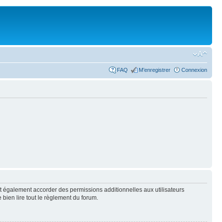
FAQ
M’enregistrer
Connexion
t également accorder des permissions additionnelles aux utilisateurs
 bien lire tout le règlement du forum.