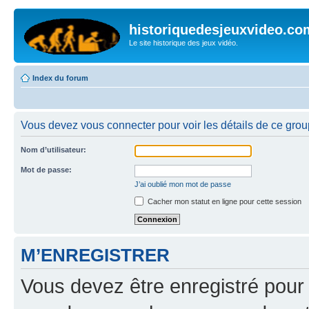
historiquedesjeuxvideo.co
Le site historique des jeux vidéo.
Index du forum
Vous devez vous connecter pour voir les détails de ce grou
Nom d’utilisateur:
Mot de passe:
J’ai oublié mon mot de passe
Cacher mon statut en ligne pour cette session
M’ENREGISTRER
Vous devez être enregistré pour