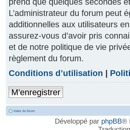
prend que quelques secondes et 
L’administrateur du forum peut 
additionnelles aux utilisateurs e
assurez-vous d’avoir pris connai
et de notre politique de vie privé
règlement du forum.
Conditions d’utilisation
|
Polit
M’enregistrer
Index du forum
Développé par
phpBB
® 
Traductio