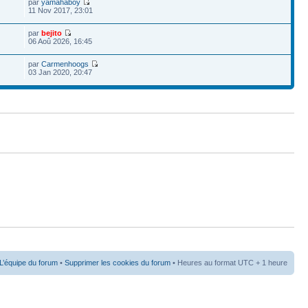
par
yamahaboy
11 Nov 2017, 23:01
par
bejito
06 Aoû 2026, 16:45
par
Carmenhoogs
03 Jan 2020, 20:47
L’équipe du forum
•
Supprimer les cookies du forum
• Heures au format UTC + 1 heure