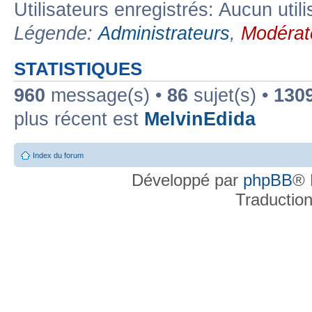
Utilisateurs enregistrés: Aucun util
Légende:
Administrateurs
,
Modérat
STATISTIQUES
960
message(s) •
86
sujet(s) •
130
plus récent est
MelvinEdida
Index du forum
Développé par
phpBB
® 
Traductio