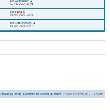
par
yamahaboy
11 Nov 2017, 23:01
par
bejito
06 Aoû 2026, 16:45
par
Carmenhoogs
03 Jan 2020, 20:47
L’équipe du forum
•
Supprimer les cookies du forum
• Heures au format UTC + 1 heure