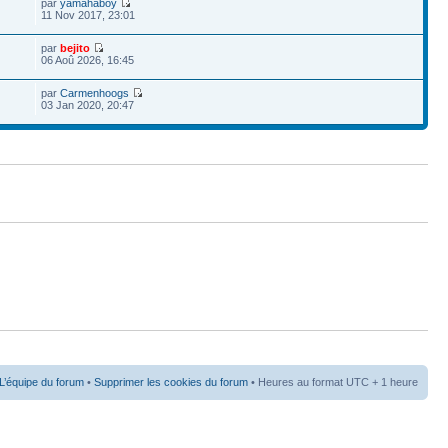
par
yamahaboy
11 Nov 2017, 23:01
par
bejito
06 Aoû 2026, 16:45
par
Carmenhoogs
03 Jan 2020, 20:47
L’équipe du forum
•
Supprimer les cookies du forum
• Heures au format UTC + 1 heure