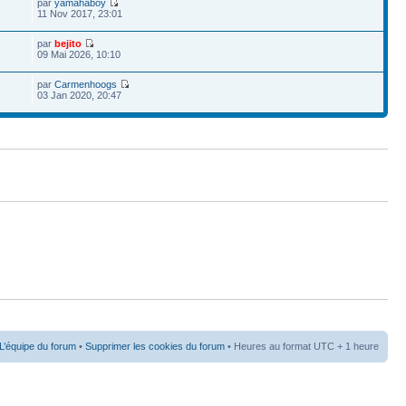
par
yamahaboy
11 Nov 2017, 23:01
par
bejito
09 Mai 2026, 10:10
par
Carmenhoogs
03 Jan 2020, 20:47
L’équipe du forum
•
Supprimer les cookies du forum
• Heures au format UTC + 1 heure