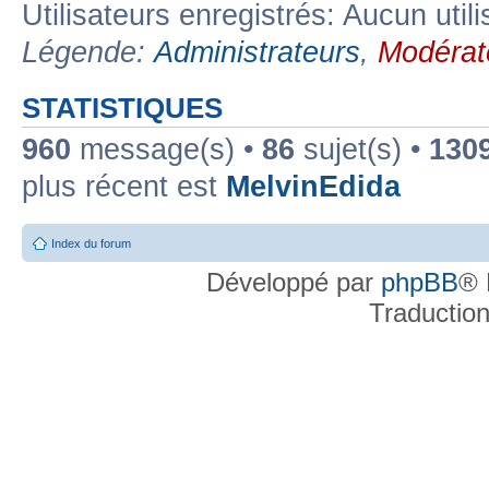
Utilisateurs enregistrés: Aucun util
Légende:
Administrateurs
,
Modérat
STATISTIQUES
960
message(s) •
86
sujet(s) •
130
plus récent est
MelvinEdida
Index du forum
Développé par
phpBB
® 
Traductio