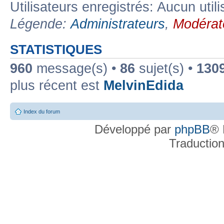
Utilisateurs enregistrés: Aucun util
Légende:
Administrateurs
,
Modérat
STATISTIQUES
960
message(s) •
86
sujet(s) •
130
plus récent est
MelvinEdida
Index du forum
Développé par
phpBB
® 
Traductio