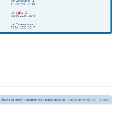
par
yamahaboy
11 Nov 2017, 23:01
par
bejito
06 Aoû 2026, 16:45
par
Carmenhoogs
03 Jan 2020, 20:47
L’équipe du forum
•
Supprimer les cookies du forum
• Heures au format UTC + 1 heure