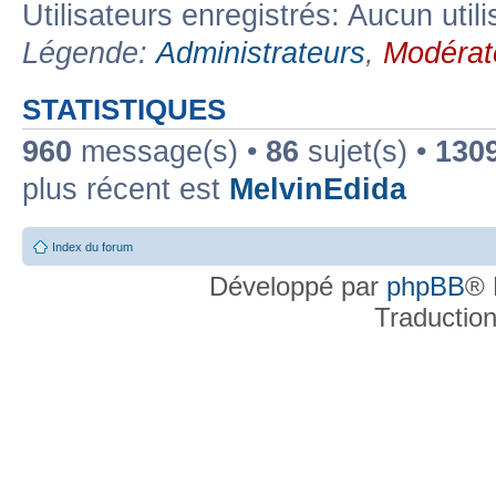
Utilisateurs enregistrés: Aucun util
Légende:
Administrateurs
,
Modérat
STATISTIQUES
960
message(s) •
86
sujet(s) •
130
plus récent est
MelvinEdida
Index du forum
Développé par
phpBB
® 
Traductio