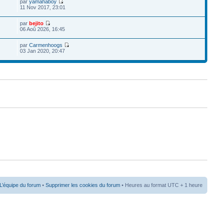
par
yamahaboy
11 Nov 2017, 23:01
par
bejito
06 Aoû 2026, 16:45
par
Carmenhoogs
03 Jan 2020, 20:47
L’équipe du forum
•
Supprimer les cookies du forum
• Heures au format UTC + 1 heure