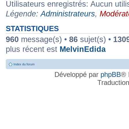
Utilisateurs enregistrés: Aucun util
Légende:
Administrateurs
,
Modérat
STATISTIQUES
960
message(s) •
86
sujet(s) •
130
plus récent est
MelvinEdida
Index du forum
Développé par
phpBB
® 
Traductio