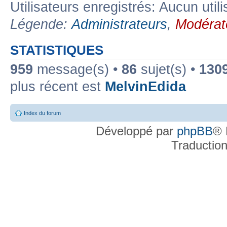
Utilisateurs enregistrés: Aucun util
Légende:
Administrateurs
,
Modérat
STATISTIQUES
959
message(s) •
86
sujet(s) •
130
plus récent est
MelvinEdida
Index du forum
Développé par
phpBB
® 
Traductio