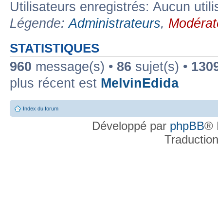
Utilisateurs enregistrés: Aucun util
Légende:
Administrateurs
,
Modérat
STATISTIQUES
960
message(s) •
86
sujet(s) •
130
plus récent est
MelvinEdida
Index du forum
Développé par
phpBB
® 
Traductio