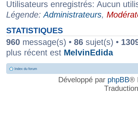
Utilisateurs enregistrés: Aucun util
Légende:
Administrateurs
,
Modérat
STATISTIQUES
960
message(s) •
86
sujet(s) •
130
plus récent est
MelvinEdida
Index du forum
Développé par
phpBB
® 
Traductio