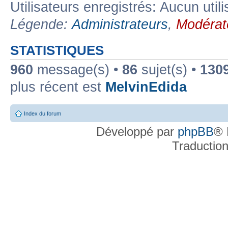
Utilisateurs enregistrés: Aucun util
Légende:
Administrateurs
,
Modérat
STATISTIQUES
960
message(s) •
86
sujet(s) •
130
plus récent est
MelvinEdida
Index du forum
Développé par
phpBB
® 
Traductio