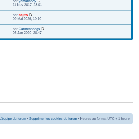
par
yamahaboy
11 Nov 2017, 23:01
par
bejito
09 Mai 2026, 10:10
par
Carmenhoogs
03 Jan 2020, 20:47
L’équipe du forum
•
Supprimer les cookies du forum
• Heures au format UTC + 1 heure