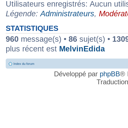
Utilisateurs enregistrés: Aucun util
Légende:
Administrateurs
,
Modérat
STATISTIQUES
960
message(s) •
86
sujet(s) •
130
plus récent est
MelvinEdida
Index du forum
Développé par
phpBB
® 
Traductio