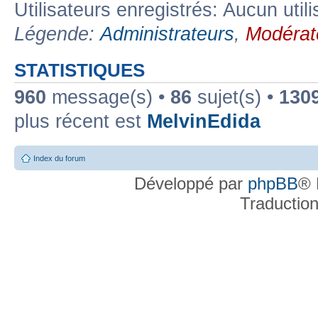
Utilisateurs enregistrés: Aucun util
Légende:
Administrateurs
,
Modérat
STATISTIQUES
960
message(s) •
86
sujet(s) •
130
plus récent est
MelvinEdida
Index du forum
Développé par
phpBB
® 
Traductio