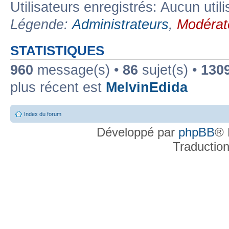
Utilisateurs enregistrés: Aucun util
Légende:
Administrateurs
,
Modérat
STATISTIQUES
960
message(s) •
86
sujet(s) •
130
plus récent est
MelvinEdida
Index du forum
Développé par
phpBB
® 
Traductio