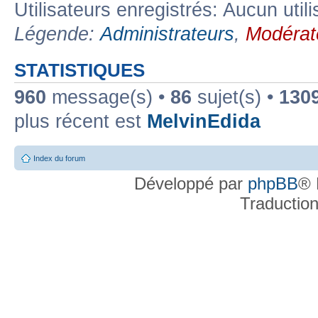
Utilisateurs enregistrés: Aucun util
Légende:
Administrateurs
,
Modérat
STATISTIQUES
960
message(s) •
86
sujet(s) •
130
plus récent est
MelvinEdida
Index du forum
Développé par
phpBB
® 
Traductio