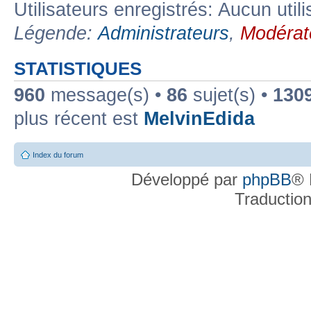
Utilisateurs enregistrés: Aucun util
Légende:
Administrateurs
,
Modérat
STATISTIQUES
960
message(s) •
86
sujet(s) •
130
plus récent est
MelvinEdida
Index du forum
Développé par
phpBB
® 
Traductio