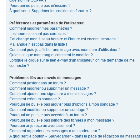
Que signifie COPPA ?
Pourquoi ne puis-je pas m’inscrire ?
À quoi sert « Supprimer les cookies du forum » ?
Préférences et paramètres de l’utilisateur
Comment modifier mes paramètres ?
Les heures ne sont pas correctes !
J’ai changé mon fuseau horaire et l’heure est encore incorrecte !
Ma langue n’est pas dans la liste !
Comment puis-je afficher une image avec mon nom d’utilisateur ?
Qu’est-ce que mon rang et comment le modifier ?
Lorsque je clique sur le lien
e-mail
d’un utilisateur, on me demande de me
connecter ?
Problèmes liés aux envois de messages
Comment poster dans un forum ?
Comment modifier ou supprimer un message ?
Comment ajouter une signature à mes messages ?
Comment créer un sondage ?
Pourquoi ne puis-je pas ajouter plus d’options à mon sondage ?
Comment modifier ou supprimer un sondage ?
Pourquoi ne puis-je pas accéder à un forum ?
Pourquoi ne puis-je pas joindre des fichiers à mon message ?
Pourquoi ai-je reçu un avertissement ?
Comment rapporter des messages à un modérateur ?
À quoi sert le bouton « Sauvegarder » dans la page de rédaction de messag