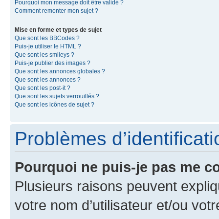
Pourquoi mon message doit être validé ?
Comment remonter mon sujet ?
Mise en forme et types de sujet
Que sont les BBCodes ?
Puis-je utiliser le HTML ?
Que sont les smileys ?
Puis-je publier des images ?
Que sont les annonces globales ?
Que sont les annonces ?
Que sont les post-it ?
Que sont les sujets verrouillés ?
Que sont les icônes de sujet ?
Problèmes d’identificatio
Pourquoi ne puis-je pas me c
Plusieurs raisons peuvent expliq
votre nom d’utilisateur et/ou votr