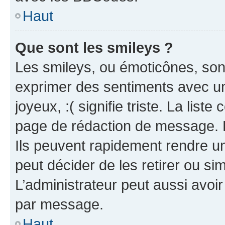
Haut
Que sont les smileys ?
Les smileys, ou émoticônes, sont
exprimer des sentiments avec un 
joyeux, :( signifie triste. La list
page de rédaction de message. 
Ils peuvent rapidement rendre un
peut décider de les retirer ou s
L’administrateur peut aussi avo
par message.
Haut