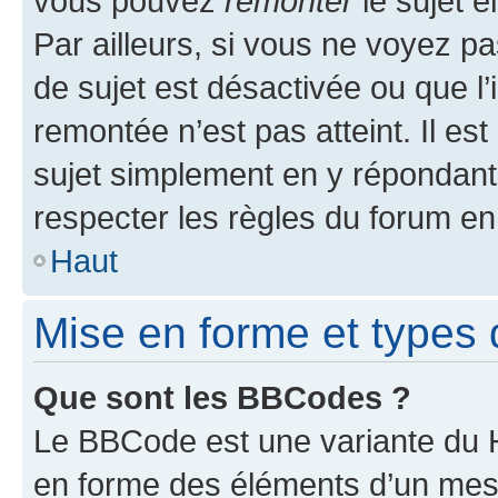
vous pouvez
remonter
le sujet e
Par ailleurs, si vous ne voyez pa
de sujet est désactivée ou que l’
remontée n’est pas atteint. Il e
sujet simplement en y répondan
respecter les règles du forum en 
Haut
Mise en forme et types 
Que sont les BBCodes ?
Le BBCode est une variante du H
en forme des éléments d’un mess