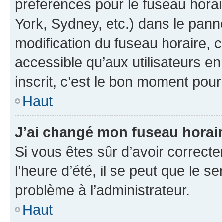
préférences pour le fuseau hora
York, Sydney, etc.) dans le panne
modification du fuseau horaire,
accessible qu’aux utilisateurs e
inscrit, c’est le bon moment pour 
Haut
J’ai changé mon fuseau horaire
Si vous êtes sûr d’avoir correct
l’heure d’été, il se peut que le s
problème à l’administrateur.
Haut