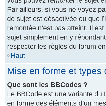
vous pouvez
remonter
le sujet e
Par ailleurs, si vous ne voyez pa
de sujet est désactivée ou que l’
remontée n’est pas atteint. Il e
sujet simplement en y répondan
respecter les règles du forum en 
Haut
Mise en forme et types 
Que sont les BBCodes ?
Le BBCode est une variante du H
en forme des éléments d’un mess