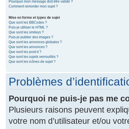
Pourquoi mon message doit être validé ?
Comment remonter mon sujet ?
Mise en forme et types de sujet
Que sont les BBCodes ?
Puis-je utiliser le HTML ?
Que sont les smileys ?
Puis-je publier des images ?
Que sont les annonces globales ?
Que sont les annonces ?
Que sont les post-it ?
Que sont les sujets verrouillés ?
Que sont les icônes de sujet ?
Problèmes d’identificatio
Pourquoi ne puis-je pas me c
Plusieurs raisons peuvent expliq
votre nom d’utilisateur et/ou votr