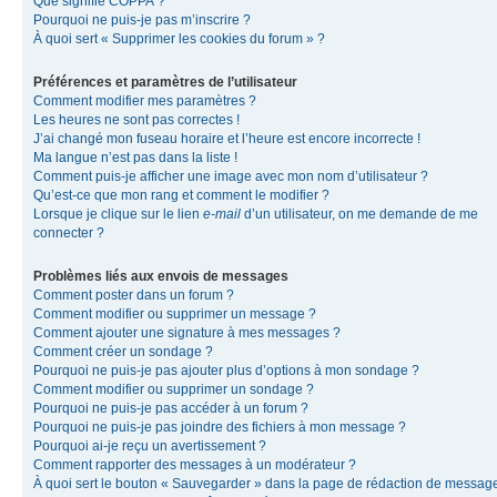
Que signifie COPPA ?
Pourquoi ne puis-je pas m’inscrire ?
À quoi sert « Supprimer les cookies du forum » ?
Préférences et paramètres de l’utilisateur
Comment modifier mes paramètres ?
Les heures ne sont pas correctes !
J’ai changé mon fuseau horaire et l’heure est encore incorrecte !
Ma langue n’est pas dans la liste !
Comment puis-je afficher une image avec mon nom d’utilisateur ?
Qu’est-ce que mon rang et comment le modifier ?
Lorsque je clique sur le lien
e-mail
d’un utilisateur, on me demande de me
connecter ?
Problèmes liés aux envois de messages
Comment poster dans un forum ?
Comment modifier ou supprimer un message ?
Comment ajouter une signature à mes messages ?
Comment créer un sondage ?
Pourquoi ne puis-je pas ajouter plus d’options à mon sondage ?
Comment modifier ou supprimer un sondage ?
Pourquoi ne puis-je pas accéder à un forum ?
Pourquoi ne puis-je pas joindre des fichiers à mon message ?
Pourquoi ai-je reçu un avertissement ?
Comment rapporter des messages à un modérateur ?
À quoi sert le bouton « Sauvegarder » dans la page de rédaction de messag