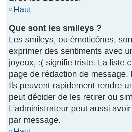
Haut
Que sont les smileys ?
Les smileys, ou émoticônes, sont
exprimer des sentiments avec un 
joyeux, :( signifie triste. La list
page de rédaction de message. 
Ils peuvent rapidement rendre un
peut décider de les retirer ou s
L’administrateur peut aussi avo
par message.
Haut