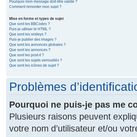
Pourquoi mon message doit être validé ?
Comment remonter mon sujet ?
Mise en forme et types de sujet
Que sont les BBCodes ?
Puis-je utiliser le HTML ?
Que sont les smileys ?
Puis-je publier des images ?
Que sont les annonces globales ?
Que sont les annonces ?
Que sont les post-it ?
Que sont les sujets verrouillés ?
Que sont les icônes de sujet ?
Problèmes d’identificatio
Pourquoi ne puis-je pas me c
Plusieurs raisons peuvent expliq
votre nom d’utilisateur et/ou votr