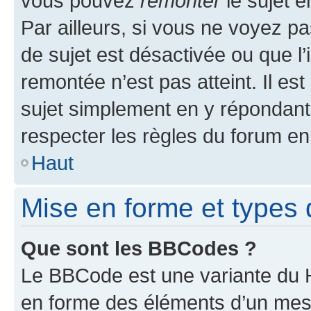
vous pouvez
remonter
le sujet e
Par ailleurs, si vous ne voyez pa
de sujet est désactivée ou que l’
remontée n’est pas atteint. Il e
sujet simplement en y répondan
respecter les règles du forum en 
Haut
Mise en forme et types 
Que sont les BBCodes ?
Le BBCode est une variante du H
en forme des éléments d’un mess