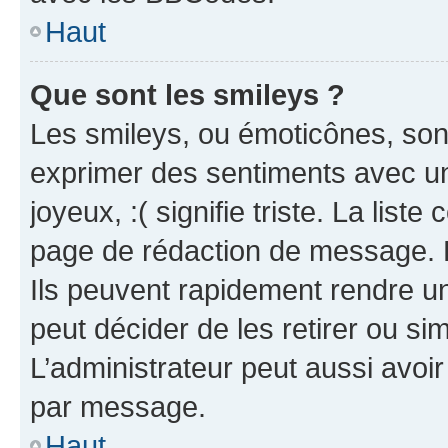
Haut
Que sont les smileys ?
Les smileys, ou émoticônes, sont
exprimer des sentiments avec un 
joyeux, :( signifie triste. La list
page de rédaction de message. 
Ils peuvent rapidement rendre un
peut décider de les retirer ou s
L’administrateur peut aussi avo
par message.
Haut