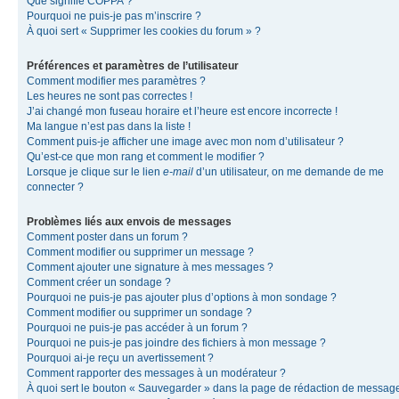
Que signifie COPPA ?
Pourquoi ne puis-je pas m’inscrire ?
À quoi sert « Supprimer les cookies du forum » ?
Préférences et paramètres de l’utilisateur
Comment modifier mes paramètres ?
Les heures ne sont pas correctes !
J’ai changé mon fuseau horaire et l’heure est encore incorrecte !
Ma langue n’est pas dans la liste !
Comment puis-je afficher une image avec mon nom d’utilisateur ?
Qu’est-ce que mon rang et comment le modifier ?
Lorsque je clique sur le lien
e-mail
d’un utilisateur, on me demande de me
connecter ?
Problèmes liés aux envois de messages
Comment poster dans un forum ?
Comment modifier ou supprimer un message ?
Comment ajouter une signature à mes messages ?
Comment créer un sondage ?
Pourquoi ne puis-je pas ajouter plus d’options à mon sondage ?
Comment modifier ou supprimer un sondage ?
Pourquoi ne puis-je pas accéder à un forum ?
Pourquoi ne puis-je pas joindre des fichiers à mon message ?
Pourquoi ai-je reçu un avertissement ?
Comment rapporter des messages à un modérateur ?
À quoi sert le bouton « Sauvegarder » dans la page de rédaction de messag