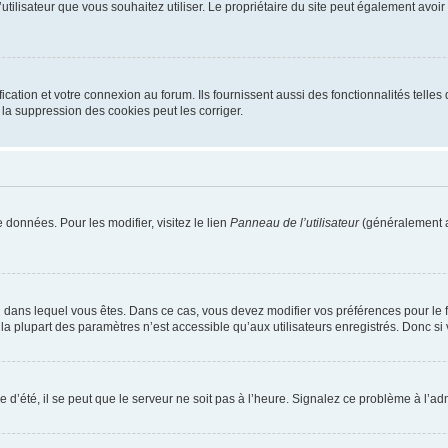
m d’utilisateur que vous souhaitez utiliser. Le propriétaire du site peut également av
ation et votre connexion au forum. Ils fournissent aussi des fonctionnalités telles 
la suppression des cookies peut les corriger.
 données. Pour les modifier, visitez le lien
Panneau de l’utilisateur
(généralement a
elui dans lequel vous êtes. Dans ce cas, vous devez modifier vos préférences pour le
a plupart des paramètres n’est accessible qu’aux utilisateurs enregistrés. Donc si v
 d’été, il se peut que le serveur ne soit pas à l’heure. Signalez ce problème à l’adm