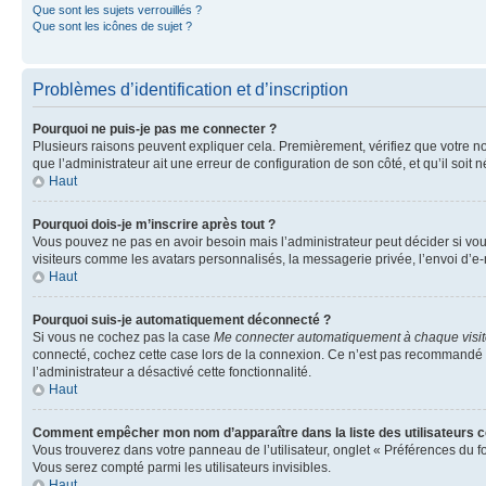
Que sont les sujets verrouillés ?
Que sont les icônes de sujet ?
Problèmes d’identification et d’inscription
Pourquoi ne puis-je pas me connecter ?
Plusieurs raisons peuvent expliquer cela. Premièrement, vérifiez que votre nom 
que l’administrateur ait une erreur de configuration de son côté, et qu’il soit n
Haut
Pourquoi dois-je m’inscrire après tout ?
Vous pouvez ne pas en avoir besoin mais l’administrateur peut décider si vou
visiteurs comme les avatars personnalisés, la messagerie privée, l’envoi d’e-
Haut
Pourquoi suis-je automatiquement déconnecté ?
Si vous ne cochez pas la case
Me connecter automatiquement à chaque visi
connecté, cochez cette case lors de la connexion. Ce n’est pas recommandé si 
l’administrateur a désactivé cette fonctionnalité.
Haut
Comment empêcher mon nom d’apparaître dans la liste des utilisateurs 
Vous trouverez dans votre panneau de l’utilisateur, onglet « Préférences du f
Vous serez compté parmi les utilisateurs invisibles.
Haut