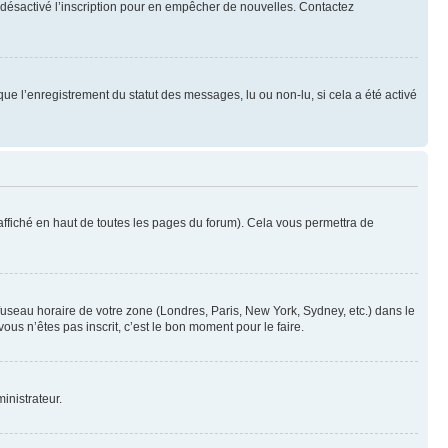
oir désactivé l’inscription pour en empêcher de nouvelles. Contactez
que l’enregistrement du statut des messages, lu ou non-lu, si cela a été activé
ffiché en haut de toutes les pages du forum). Cela vous permettra de
 fuseau horaire de votre zone (Londres, Paris, New York, Sydney, etc.) dans le
ous n’êtes pas inscrit, c’est le bon moment pour le faire.
inistrateur.