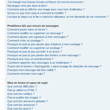
J’ai changé mon fuseau horaire et l’heure est encore incorrecte !
Ma langue n’est pas dans la liste !
Comment puis-je afficher une image avec mon nom d’utilisateur ?
Qu’est-ce que mon rang et comment le modifier ?
Lorsque je clique sur le lien
e-mail
d’un utilisateur, on me demande de me connecter ?
Problèmes liés aux envois de messages
Comment poster dans un forum ?
Comment modifier ou supprimer un message ?
Comment ajouter une signature à mes messages ?
Comment créer un sondage ?
Pourquoi ne puis-je pas ajouter plus d’options à mon sondage ?
Comment modifier ou supprimer un sondage ?
Pourquoi ne puis-je pas accéder à un forum ?
Pourquoi ne puis-je pas joindre des fichiers à mon message ?
Pourquoi ai-je reçu un avertissement ?
Comment rapporter des messages à un modérateur ?
À quoi sert le bouton « Sauvegarder » dans la page de rédaction de message ?
Pourquoi mon message doit être validé ?
Comment remonter mon sujet ?
Mise en forme et types de sujet
Que sont les BBCodes ?
Puis-je utiliser le HTML ?
Que sont les smileys ?
Puis-je publier des images ?
Que sont les annonces globales ?
Que sont les annonces ?
Que sont les post-it ?