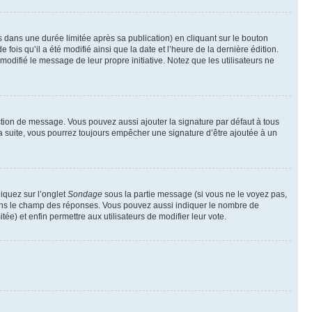
ans une durée limitée après sa publication) en cliquant sur le bouton
is qu’il a été modifié ainsi que la date et l’heure de la dernière édition.
odifié le message de leur propre initiative. Notez que les utilisateurs ne
ction de message. Vous pouvez aussi ajouter la signature par défaut à tous
la suite, vous pourrez toujours empêcher une signature d’être ajoutée à un
liquez sur l’onglet
Sondage
sous la partie message (si vous ne le voyez pas,
 dans le champ des réponses. Vous pouvez aussi indiquer le nombre de
tée) et enfin permettre aux utilisateurs de modifier leur vote.