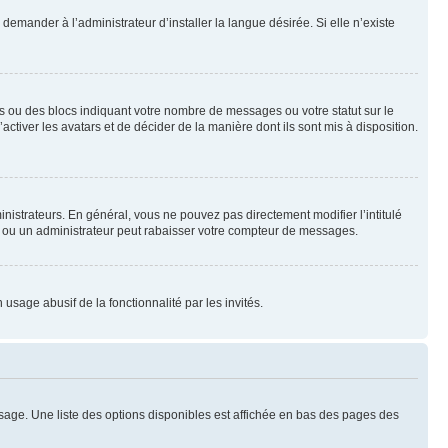
emander à l’administrateur d’installer la langue désirée. Si elle n’existe
s ou des blocs indiquant votre nombre de messages ou votre statut sur le
tiver les avatars et de décider de la manière dont ils sont mis à disposition.
nistrateurs. En général, vous ne pouvez pas directement modifier l’intitulé
r ou un administrateur peut rabaisser votre compteur de messages.
 usage abusif de la fonctionnalité par les invités.
sage. Une liste des options disponibles est affichée en bas des pages des