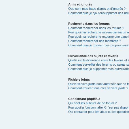
Amis et ignorés
Que sont mes listes d’amis et d’ignorés ?
Comment puis-je ajouter/supprimer des utili
Recherche dans les forums
Comment rechercher dans les forums ?
Pourquoi ma recherche ne renvoie aucun ré
Pourquoi ma recherche retourne une page 
Comment rechercher des membres ?
Comment puis-je trouver mes propres mess
Surveillance des sujets et favoris
Quelle est la différence entre les favoris et 
Comment surveiller des forums ou sujets par
Comment puis-je supprimer mes surveillanc
Fichiers joints
Quels fichiers joints sont autorisés sur ce 
Comment trouver tous mes fichiers joints ?
Concernant phpBB 3
Qui sont les auteurs de ce forum ?
Pourquoi la fonctionnalité X n’est pas dispon
Qui contacter pour les abus ou les questio