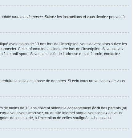
i oublié mon mot de passe
. Suivez les instructions et vous devriez pouvoir à
ndiqué avoir moins de 13 ans lors de l’inscription, vous devrez alors suivre les
onnecter. Cette information est indiquée lors de l’inscription. Si vous avez
n filtre anti-spam. Si vous êtes sûr de l’adresse e-mail fournie, contactez
r réduire la taille de la base de données. Si cela vous arrive, tentez de vous
neurs de moins de 13 ans doivent obtenir le consentement
écrit
des parents (ou
orsque vous vous inscrivez, ou au site Internet auquel vous tentez de vous
ales de toute sorte, à l’exception de celles soulignées ci-dessous.