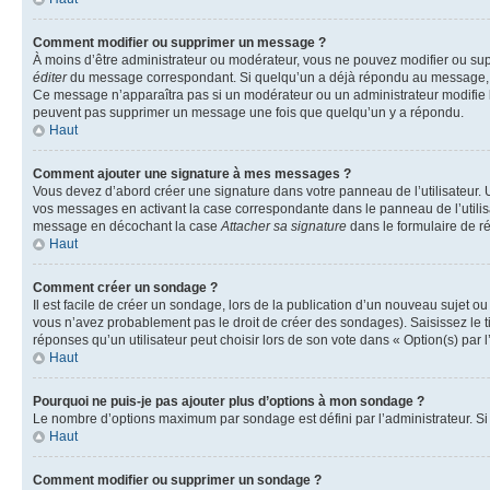
Comment modifier ou supprimer un message ?
À moins d’être administrateur ou modérateur, vous ne pouvez modifier ou su
éditer
du message correspondant. Si quelqu’un a déjà répondu au message, un pet
Ce message n’apparaîtra pas si un modérateur ou un administrateur modifie le 
peuvent pas supprimer un message une fois que quelqu’un y a répondu.
Haut
Comment ajouter une signature à mes messages ?
Vous devez d’abord créer une signature dans votre panneau de l’utilisateur.
vos messages en activant la case correspondante dans le panneau de l’utilis
message en décochant la case
Attacher sa signature
dans le formulaire de 
Haut
Comment créer un sondage ?
Il est facile de créer un sondage, lors de la publication d’un nouveau sujet o
vous n’avez probablement pas le droit de créer des sondages). Saisissez le 
réponses qu’un utilisateur peut choisir lors de son vote dans « Option(s) par l’
Haut
Pourquoi ne puis-je pas ajouter plus d’options à mon sondage ?
Le nombre d’options maximum par sondage est défini par l’administrateur. Si 
Haut
Comment modifier ou supprimer un sondage ?