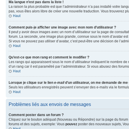
Ma langue n’est pas dans la liste !
La raison la plus probable est que l’administrateur n’a pas installé votre la
pas, vous êtes alors libre de créer une nouvelle traduction. Vous trouverez pl
Haut
Comment puis-je afficher une image avec mon nom d’utilisateur ?
Il peut y avoir deux images avec un nom d’utilisateur sur la page de consult
forum. La seconde, une image plus grande, connue sous le nom d’avatar est gén
Si vous ne pouvez pas utiliser d’avatar, c’est peut-être une décision de l’adm
Haut
Qu’est-ce que mon rang et comment le modifier ?
Les rangs qui apparaissent sous le nom d’utilisateur indiquent le nombre de m
d’un rang car il est paramétré par l’administrateur. Si vous abusez des for
Haut
Lorsque je clique sur le lien
e-mail
d’un utilisateur, on me demande de me
Seuls les utilisateurs enregistrés peuvent s’envoyer des e-mails via le formula
Haut
Problèmes liés aux envois de messages
Comment poster dans un forum ?
Cliquez sur le bouton adéquat (Nouveau ou Répondre) sur la page du forum ou
forums et des sujets, exemple: Vous
pouvez
poster des nouveaux sujets, Vo
Haut