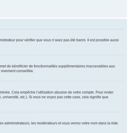
nistrateur pour vérifier que vous n’avez pas été banni. Il est possible aussi
ermet de bénéficier de fonctionnalités supplémentaires inaccessibles aux
t vivement conseillée.
inée. Cela empêche l’utilisation abusive de votre compte. Pour rester
niversité, etc.). Si vous ne voyez pas cette case, cela signifie que
les administrateurs, les modérateurs et vous verrez votre nom dans la liste.