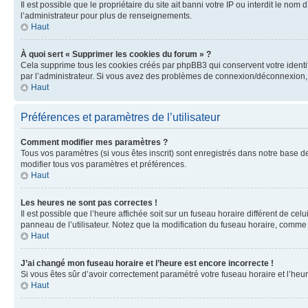
Il est possible que le propriétaire du site ait banni votre IP ou interdit le no
l’administrateur pour plus de renseignements.
Haut
À quoi sert « Supprimer les cookies du forum » ?
Cela supprime tous les cookies créés par phpBB3 qui conservent votre identific
par l’administrateur. Si vous avez des problèmes de connexion/déconnexion, 
Haut
Préférences et paramètres de l’utilisateur
Comment modifier mes paramètres ?
Tous vos paramètres (si vous êtes inscrit) sont enregistrés dans notre base de
modifier tous vos paramètres et préférences.
Haut
Les heures ne sont pas correctes !
Il est possible que l’heure affichée soit sur un fuseau horaire différent de c
panneau de l’utilisateur. Notez que la modification du fuseau horaire, comme l
Haut
J’ai changé mon fuseau horaire et l’heure est encore incorrecte !
Si vous êtes sûr d’avoir correctement paramétré votre fuseau horaire et l’heure
Haut