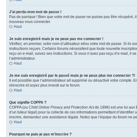
J’ai perdu mon mot de passe !
Pas de panique ! Bien que votre mot de passe ne puisse pas être récupéré, il p
nouveau vous connecter.
Haut
Je suis enregistré mais je ne peux pas me connecter !
Vérifiez, en premier, votre nom d’utilisateur et/ou votre mot de passe. Si ils so
instructions reçues. Certains forums nécessitent que toute nouvelle inscriptio
reçu un e-mail, suivez ses instructions. Si vous n’avez pas reçu d’e-mail, il se
l’administrateur.
Haut
Je me suis enregistré par le passé mais je ne peux plus me connecter ?!
Il est possible que l’administrateur ait supprimé ou désactivé votre compte. En
réinscrire et soyez plus investi sur le forum.
Haut
Que signifie COPPA ?
COPPA (ou
Child Online Privacy and Protection Act
de 1998) est une loi aux É
d’un tuteur légal) pour la collecte de ces informations permettant d’identifie
inscrire, demandez une assistance légale. Notez que l’équipe du forum ne peut
Haut
Pourquoi ne puis-je pas m’inscrire ?