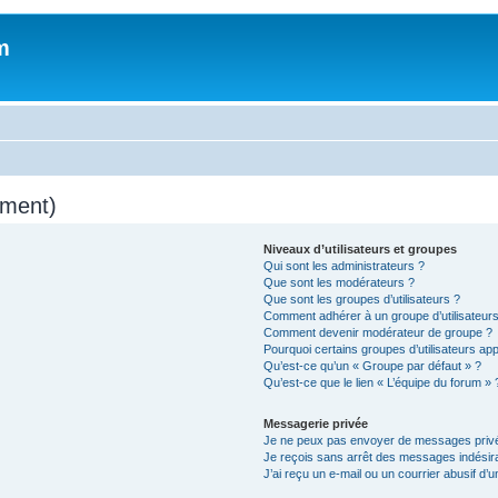
m
mment)
Niveaux d’utilisateurs et groupes
Qui sont les administrateurs ?
Que sont les modérateurs ?
Que sont les groupes d’utilisateurs ?
Comment adhérer à un groupe d’utilisateurs
Comment devenir modérateur de groupe ?
Pourquoi certains groupes d’utilisateurs ap
Qu’est-ce qu’un « Groupe par défaut » ?
Qu’est-ce que le lien « L’équipe du forum » 
Messagerie privée
Je ne peux pas envoyer de messages privé
Je reçois sans arrêt des messages indésira
J’ai reçu un e-mail ou un courrier abusif d’un