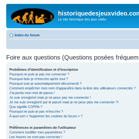
historiquedesjeuxvideo.co
Le site historique des jeux vidéo.
Index du forum
Foire aux questions (Questions posées fréque
Problèmes d’identification et d’inscription
Pourquoi ne puis-je pas me connecter ?
Pourquoi dois-je m’inscrire après tout ?
Pourquoi suis-je automatiquement déconnecté ?
Comment empêcher mon nom d’apparaître dans la liste des utilisateurs connectés ?
J’ai perdu mon mot de passe !
Je suis enregistré mais je ne peux pas me connecter !
Je me suis enregistré par le passé mais je ne peux plus me connecter ?!
Que signifie COPPA ?
Pourquoi ne puis-je pas m’inscrire ?
À quoi sert « Supprimer les cookies du forum » ?
Préférences et paramètres de l’utilisateur
Comment modifier mes paramètres ?
Les heures ne sont pas correctes !