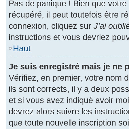
Pas de panique ! Bien que votre
récupéré, il peut toutefois être ré
connexion, cliquez sur
J’ai oubl
instructions et vous devriez pou
Haut
Je suis enregistré mais je ne
Vérifiez, en premier, votre nom d
ils sont corrects, il y a deux pos
et si vous avez indiqué avoir moi
devrez alors suivre les instruct
que toute nouvelle inscription s