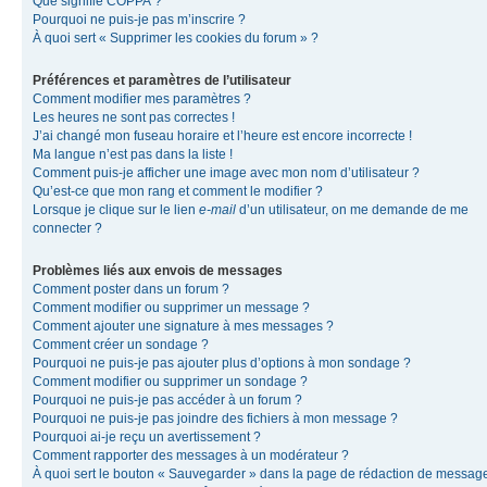
Que signifie COPPA ?
Pourquoi ne puis-je pas m’inscrire ?
À quoi sert « Supprimer les cookies du forum » ?
Préférences et paramètres de l’utilisateur
Comment modifier mes paramètres ?
Les heures ne sont pas correctes !
J’ai changé mon fuseau horaire et l’heure est encore incorrecte !
Ma langue n’est pas dans la liste !
Comment puis-je afficher une image avec mon nom d’utilisateur ?
Qu’est-ce que mon rang et comment le modifier ?
Lorsque je clique sur le lien
e-mail
d’un utilisateur, on me demande de me
connecter ?
Problèmes liés aux envois de messages
Comment poster dans un forum ?
Comment modifier ou supprimer un message ?
Comment ajouter une signature à mes messages ?
Comment créer un sondage ?
Pourquoi ne puis-je pas ajouter plus d’options à mon sondage ?
Comment modifier ou supprimer un sondage ?
Pourquoi ne puis-je pas accéder à un forum ?
Pourquoi ne puis-je pas joindre des fichiers à mon message ?
Pourquoi ai-je reçu un avertissement ?
Comment rapporter des messages à un modérateur ?
À quoi sert le bouton « Sauvegarder » dans la page de rédaction de messag