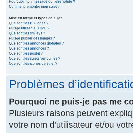
Pourquoi mon message doit être validé ?
Comment remonter mon sujet ?
Mise en forme et types de sujet
Que sont les BBCodes ?
Puis-je utiliser le HTML ?
Que sont les smileys ?
Puis-je publier des images ?
Que sont les annonces globales ?
Que sont les annonces ?
Que sont les post-it ?
Que sont les sujets verrouillés ?
Que sont les icônes de sujet ?
Problèmes d’identificatio
Pourquoi ne puis-je pas me c
Plusieurs raisons peuvent expliq
votre nom d’utilisateur et/ou votr