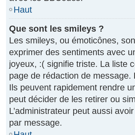
Haut
Que sont les smileys ?
Les smileys, ou émoticônes, sont
exprimer des sentiments avec un 
joyeux, :( signifie triste. La list
page de rédaction de message. 
Ils peuvent rapidement rendre un
peut décider de les retirer ou s
L’administrateur peut aussi avo
par message.
Haut