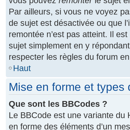
vous pouvez
remonter
le sujet e
Par ailleurs, si vous ne voyez pa
de sujet est désactivée ou que l’
remontée n’est pas atteint. Il e
sujet simplement en y répondan
respecter les règles du forum en 
Haut
Mise en forme et types 
Que sont les BBCodes ?
Le BBCode est une variante du H
en forme des éléments d’un mess