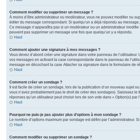
Comment modifier ou supprimer un message ?
À moins d’être administrateur ou modérateur, vous ne pouvez modifier ou su
éditer
du message correspondant. Si quelqu’un a déjà répondu au message, un pet
Ce message n’apparaîtra pas si un modérateur ou un administrateur modifie le 
peuvent pas supprimer un message une fois que quelqu’un y a répondu.
Haut
Comment ajouter une signature à mes messages ?
Vous devez d’abord créer une signature dans votre panneau de l’utilisateur.
vos messages en activant la case correspondante dans le panneau de l’utilis
message en décochant la case
Attacher sa signature
dans le formulaire de 
Haut
Comment créer un sondage ?
Il est facile de créer un sondage, lors de la publication d’un nouveau sujet o
vous n’avez probablement pas le droit de créer des sondages). Saisissez le 
réponses qu’un utilisateur peut choisir lors de son vote dans « Option(s) par l’
Haut
Pourquoi ne puis-je pas ajouter plus d’options à mon sondage ?
Le nombre d’options maximum par sondage est défini par l’administrateur. Si 
Haut
Comment modifier ou supprimer un sondage ?