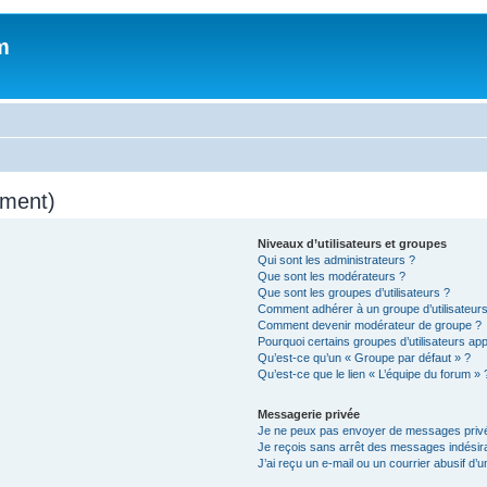
m
mment)
Niveaux d’utilisateurs et groupes
Qui sont les administrateurs ?
Que sont les modérateurs ?
Que sont les groupes d’utilisateurs ?
Comment adhérer à un groupe d’utilisateurs
Comment devenir modérateur de groupe ?
Pourquoi certains groupes d’utilisateurs ap
Qu’est-ce qu’un « Groupe par défaut » ?
Qu’est-ce que le lien « L’équipe du forum » 
Messagerie privée
Je ne peux pas envoyer de messages privé
Je reçois sans arrêt des messages indésira
J’ai reçu un e-mail ou un courrier abusif d’un