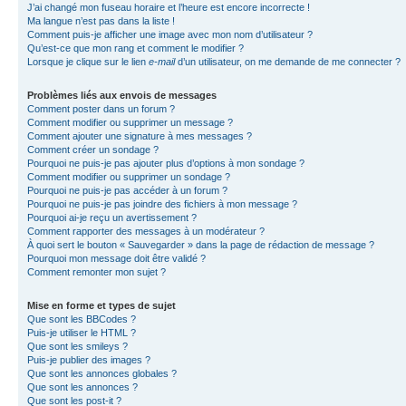
J’ai changé mon fuseau horaire et l’heure est encore incorrecte !
Ma langue n’est pas dans la liste !
Comment puis-je afficher une image avec mon nom d’utilisateur ?
Qu’est-ce que mon rang et comment le modifier ?
Lorsque je clique sur le lien
e-mail
d’un utilisateur, on me demande de me connecter ?
Problèmes liés aux envois de messages
Comment poster dans un forum ?
Comment modifier ou supprimer un message ?
Comment ajouter une signature à mes messages ?
Comment créer un sondage ?
Pourquoi ne puis-je pas ajouter plus d’options à mon sondage ?
Comment modifier ou supprimer un sondage ?
Pourquoi ne puis-je pas accéder à un forum ?
Pourquoi ne puis-je pas joindre des fichiers à mon message ?
Pourquoi ai-je reçu un avertissement ?
Comment rapporter des messages à un modérateur ?
À quoi sert le bouton « Sauvegarder » dans la page de rédaction de message ?
Pourquoi mon message doit être validé ?
Comment remonter mon sujet ?
Mise en forme et types de sujet
Que sont les BBCodes ?
Puis-je utiliser le HTML ?
Que sont les smileys ?
Puis-je publier des images ?
Que sont les annonces globales ?
Que sont les annonces ?
Que sont les post-it ?