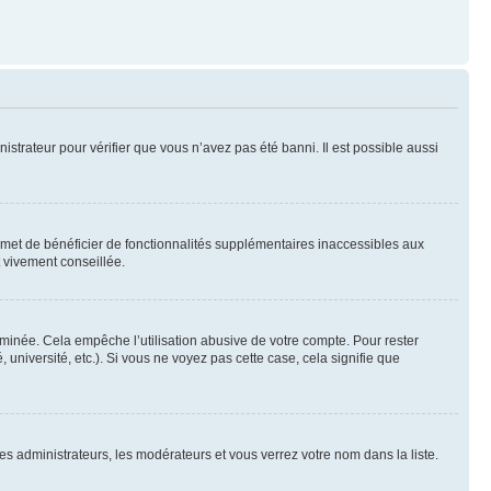
nistrateur pour vérifier que vous n’avez pas été banni. Il est possible aussi
ermet de bénéficier de fonctionnalités supplémentaires inaccessibles aux
t vivement conseillée.
inée. Cela empêche l’utilisation abusive de votre compte. Pour rester
niversité, etc.). Si vous ne voyez pas cette case, cela signifie que
les administrateurs, les modérateurs et vous verrez votre nom dans la liste.