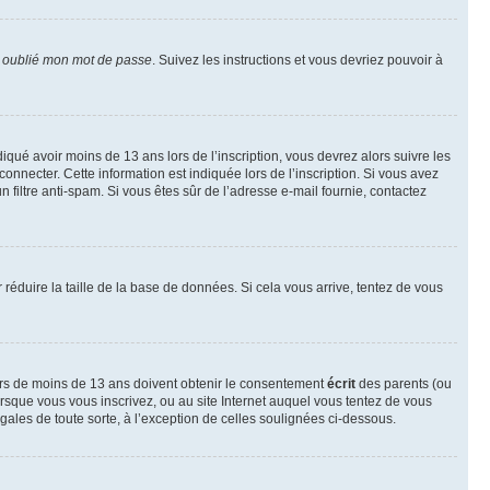
i oublié mon mot de passe
. Suivez les instructions et vous devriez pouvoir à
ndiqué avoir moins de 13 ans lors de l’inscription, vous devrez alors suivre les
onnecter. Cette information est indiquée lors de l’inscription. Si vous avez
n filtre anti-spam. Si vous êtes sûr de l’adresse e-mail fournie, contactez
r réduire la taille de la base de données. Si cela vous arrive, tentez de vous
neurs de moins de 13 ans doivent obtenir le consentement
écrit
des parents (ou
orsque vous vous inscrivez, ou au site Internet auquel vous tentez de vous
ales de toute sorte, à l’exception de celles soulignées ci-dessous.