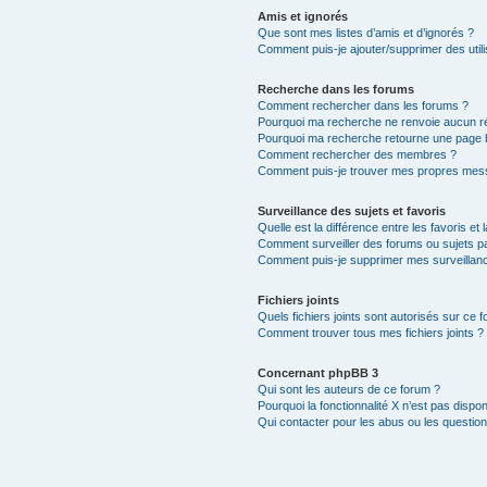
Amis et ignorés
Que sont mes listes d’amis et d’ignorés ?
Comment puis-je ajouter/supprimer des utili
Recherche dans les forums
Comment rechercher dans les forums ?
Pourquoi ma recherche ne renvoie aucun ré
Pourquoi ma recherche retourne une page 
Comment rechercher des membres ?
Comment puis-je trouver mes propres mess
Surveillance des sujets et favoris
Quelle est la différence entre les favoris et 
Comment surveiller des forums ou sujets par
Comment puis-je supprimer mes surveillanc
Fichiers joints
Quels fichiers joints sont autorisés sur ce 
Comment trouver tous mes fichiers joints ?
Concernant phpBB 3
Qui sont les auteurs de ce forum ?
Pourquoi la fonctionnalité X n’est pas dispon
Qui contacter pour les abus ou les questio