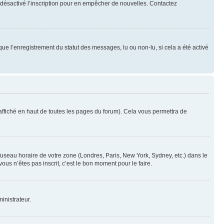
oir désactivé l’inscription pour en empêcher de nouvelles. Contactez
que l’enregistrement du statut des messages, lu ou non-lu, si cela a été activé
ffiché en haut de toutes les pages du forum). Cela vous permettra de
 fuseau horaire de votre zone (Londres, Paris, New York, Sydney, etc.) dans le
ous n’êtes pas inscrit, c’est le bon moment pour le faire.
inistrateur.