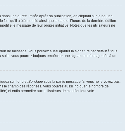
ans une durée limitée après sa publication) en cliquant sur le bouton
is qu’il a été modifié ainsi que la date et l’heure de la dernière édition.
odifié le message de leur propre initiative. Notez que les utilisateurs ne
ction de message. Vous pouvez aussi ajouter la signature par défaut à tous
la suite, vous pourrez toujours empêcher une signature d’être ajoutée à un
liquez sur l’onglet
Sondage
sous la partie message (si vous ne le voyez pas,
 dans le champ des réponses. Vous pouvez aussi indiquer le nombre de
tée) et enfin permettre aux utilisateurs de modifier leur vote.