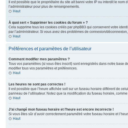
Il est possible que le propriétaire du site ait banni votre IP ou interdit le no
l’administrateur pour plus de renseignements.
Haut
À quoi sert « Supprimer les cookies du forum » ?
Cela supprime tous les cookies créés par phpBB3 qui conservent votre identific
par l’administrateur. Si vous avez des problèmes de connexion/déconnexion, 
Haut
Préférences et paramètres de l’utilisateur
Comment modifier mes paramètres ?
Tous vos paramètres (si vous êtes inscrit) sont enregistrés dans notre base de
modifier tous vos paramètres et préférences.
Haut
Les heures ne sont pas correctes !
Il est possible que l’heure affichée soit sur un fuseau horaire différent de c
panneau de l’utilisateur. Notez que la modification du fuseau horaire, comme l
Haut
J’ai changé mon fuseau horaire et l’heure est encore incorrecte !
Si vous êtes sûr d’avoir correctement paramétré votre fuseau horaire et l’heure
Haut