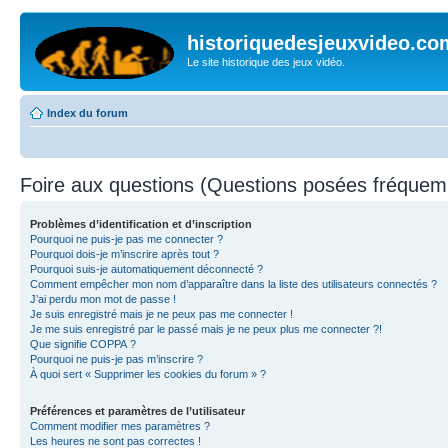
historiquedesjeuxvideo.co
Le site historique des jeux vidéo.
Index du forum
Foire aux questions (Questions posées fréque
Problèmes d’identification et d’inscription
Pourquoi ne puis-je pas me connecter ?
Pourquoi dois-je m’inscrire après tout ?
Pourquoi suis-je automatiquement déconnecté ?
Comment empêcher mon nom d’apparaître dans la liste des utilisateurs connectés ?
J’ai perdu mon mot de passe !
Je suis enregistré mais je ne peux pas me connecter !
Je me suis enregistré par le passé mais je ne peux plus me connecter ?!
Que signifie COPPA ?
Pourquoi ne puis-je pas m’inscrire ?
À quoi sert « Supprimer les cookies du forum » ?
Préférences et paramètres de l’utilisateur
Comment modifier mes paramètres ?
Les heures ne sont pas correctes !