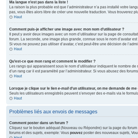
Ma langue n’est pas dans la liste !
La raison la plus probable est que l’administrateur n’a pas installé votre la
pas, vous êtes alors libre de créer une nouvelle traduction. Vous trouverez pl
Haut
Comment puis-je afficher une image avec mon nom d’utilisateur ?
Il peut y avoir deux images avec un nom d’utilisateur sur la page de consult
forum. La seconde, une image plus grande, connue sous le nom d’avatar est gén
Si vous ne pouvez pas utiliser d’avatar, c’est peut-être une décision de l’adm
Haut
Qu’est-ce que mon rang et comment le modifier ?
Les rangs qui apparaissent sous le nom d’utilisateur indiquent le nombre de m
d’un rang car il est paramétré par l’administrateur. Si vous abusez des for
Haut
Lorsque je clique sur le lien
e-mail
d’un utilisateur, on me demande de me
Seuls les utilisateurs enregistrés peuvent s’envoyer des e-mails via le formula
Haut
Problèmes liés aux envois de messages
Comment poster dans un forum ?
Cliquez sur le bouton adéquat (Nouveau ou Répondre) sur la page du forum ou
forums et des sujets, exemple: Vous
pouvez
poster des nouveaux sujets, Vo
Haut