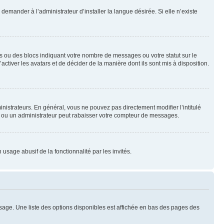
emander à l’administrateur d’installer la langue désirée. Si elle n’existe
s ou des blocs indiquant votre nombre de messages ou votre statut sur le
tiver les avatars et de décider de la manière dont ils sont mis à disposition.
nistrateurs. En général, vous ne pouvez pas directement modifier l’intitulé
r ou un administrateur peut rabaisser votre compteur de messages.
 usage abusif de la fonctionnalité par les invités.
sage. Une liste des options disponibles est affichée en bas des pages des