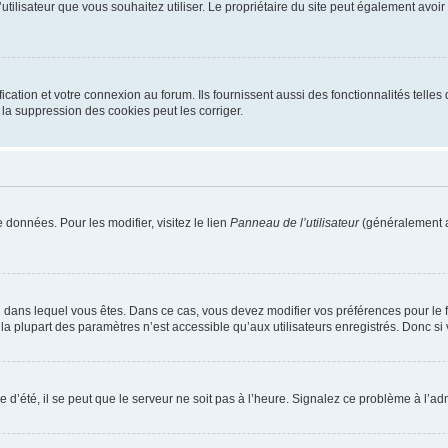
m d’utilisateur que vous souhaitez utiliser. Le propriétaire du site peut également av
ation et votre connexion au forum. Ils fournissent aussi des fonctionnalités telles 
la suppression des cookies peut les corriger.
 données. Pour les modifier, visitez le lien
Panneau de l’utilisateur
(généralement a
elui dans lequel vous êtes. Dans ce cas, vous devez modifier vos préférences pour le
a plupart des paramètres n’est accessible qu’aux utilisateurs enregistrés. Donc si v
 d’été, il se peut que le serveur ne soit pas à l’heure. Signalez ce problème à l’adm