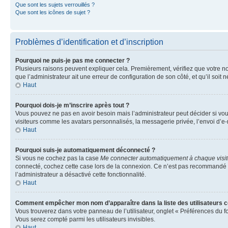
Que sont les sujets verrouillés ?
Que sont les icônes de sujet ?
Problèmes d’identification et d’inscription
Pourquoi ne puis-je pas me connecter ?
Plusieurs raisons peuvent expliquer cela. Premièrement, vérifiez que votre nom 
que l’administrateur ait une erreur de configuration de son côté, et qu’il soit n
Haut
Pourquoi dois-je m’inscrire après tout ?
Vous pouvez ne pas en avoir besoin mais l’administrateur peut décider si vou
visiteurs comme les avatars personnalisés, la messagerie privée, l’envoi d’e-
Haut
Pourquoi suis-je automatiquement déconnecté ?
Si vous ne cochez pas la case
Me connecter automatiquement à chaque visi
connecté, cochez cette case lors de la connexion. Ce n’est pas recommandé si 
l’administrateur a désactivé cette fonctionnalité.
Haut
Comment empêcher mon nom d’apparaître dans la liste des utilisateurs 
Vous trouverez dans votre panneau de l’utilisateur, onglet « Préférences du f
Vous serez compté parmi les utilisateurs invisibles.
Haut