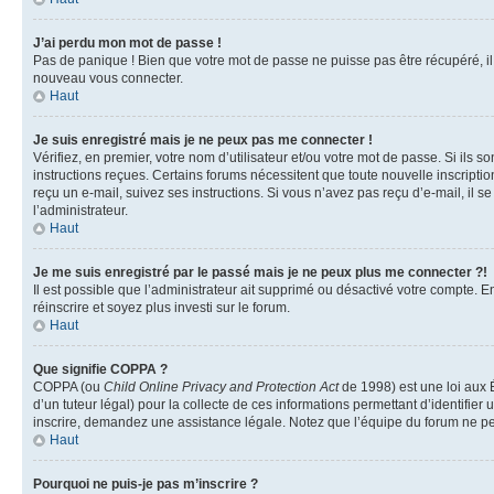
J’ai perdu mon mot de passe !
Pas de panique ! Bien que votre mot de passe ne puisse pas être récupéré, il p
nouveau vous connecter.
Haut
Je suis enregistré mais je ne peux pas me connecter !
Vérifiez, en premier, votre nom d’utilisateur et/ou votre mot de passe. Si ils so
instructions reçues. Certains forums nécessitent que toute nouvelle inscriptio
reçu un e-mail, suivez ses instructions. Si vous n’avez pas reçu d’e-mail, il se
l’administrateur.
Haut
Je me suis enregistré par le passé mais je ne peux plus me connecter ?!
Il est possible que l’administrateur ait supprimé ou désactivé votre compte. En
réinscrire et soyez plus investi sur le forum.
Haut
Que signifie COPPA ?
COPPA (ou
Child Online Privacy and Protection Act
de 1998) est une loi aux É
d’un tuteur légal) pour la collecte de ces informations permettant d’identifie
inscrire, demandez une assistance légale. Notez que l’équipe du forum ne peut
Haut
Pourquoi ne puis-je pas m’inscrire ?