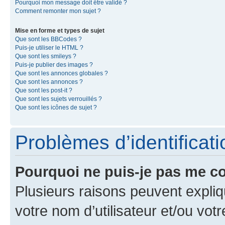
Pourquoi mon message doit être validé ?
Comment remonter mon sujet ?
Mise en forme et types de sujet
Que sont les BBCodes ?
Puis-je utiliser le HTML ?
Que sont les smileys ?
Puis-je publier des images ?
Que sont les annonces globales ?
Que sont les annonces ?
Que sont les post-it ?
Que sont les sujets verrouillés ?
Que sont les icônes de sujet ?
Problèmes d’identificatio
Pourquoi ne puis-je pas me c
Plusieurs raisons peuvent expliq
votre nom d’utilisateur et/ou votr