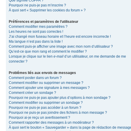
Que signifie COPPA ?
Pourquoi ne puis-je pas m’inscrire ?
À quoi sert « Supprimer les cookies du forum » ?
Préférences et paramètres de l’utilisateur
Comment modifier mes paramètres ?
Les heures ne sont pas correctes !
J’ai changé mon fuseau horaire et l’heure est encore incorrecte !
Ma langue n’est pas dans la liste !
Comment puis-je afficher une image avec mon nom d’utilisateur ?
Qu’est-ce que mon rang et comment le modifier ?
Lorsque je clique sur le lien
e-mail
d’un utilisateur, on me demande de me
connecter ?
Problèmes liés aux envois de messages
Comment poster dans un forum ?
Comment modifier ou supprimer un message ?
Comment ajouter une signature à mes messages ?
Comment créer un sondage ?
Pourquoi ne puis-je pas ajouter plus d’options à mon sondage ?
Comment modifier ou supprimer un sondage ?
Pourquoi ne puis-je pas accéder à un forum ?
Pourquoi ne puis-je pas joindre des fichiers à mon message ?
Pourquoi ai-je reçu un avertissement ?
Comment rapporter des messages à un modérateur ?
À quoi sert le bouton « Sauvegarder » dans la page de rédaction de messag