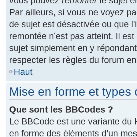
vous pouvez
remonter
le sujet e
Par ailleurs, si vous ne voyez pa
de sujet est désactivée ou que l’
remontée n’est pas atteint. Il e
sujet simplement en y répondan
respecter les règles du forum en 
Haut
Mise en forme et types 
Que sont les BBCodes ?
Le BBCode est une variante du H
en forme des éléments d’un mess