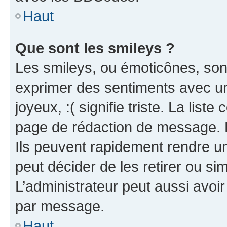
Haut
Que sont les smileys ?
Les smileys, ou émoticônes, sont
exprimer des sentiments avec un 
joyeux, :( signifie triste. La list
page de rédaction de message. 
Ils peuvent rapidement rendre un
peut décider de les retirer ou s
L’administrateur peut aussi avo
par message.
Haut