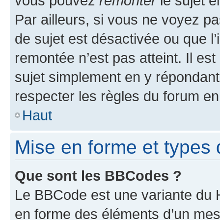
vous pouvez
remonter
le sujet e
Par ailleurs, si vous ne voyez pa
de sujet est désactivée ou que l’
remontée n’est pas atteint. Il e
sujet simplement en y répondan
respecter les règles du forum en 
Haut
Mise en forme et types 
Que sont les BBCodes ?
Le BBCode est une variante du H
en forme des éléments d’un mess