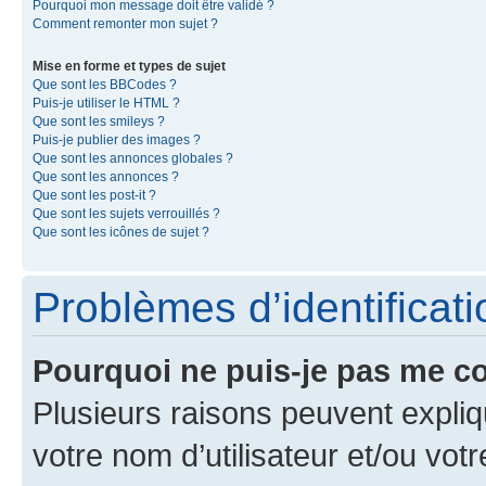
Pourquoi mon message doit être validé ?
Comment remonter mon sujet ?
Mise en forme et types de sujet
Que sont les BBCodes ?
Puis-je utiliser le HTML ?
Que sont les smileys ?
Puis-je publier des images ?
Que sont les annonces globales ?
Que sont les annonces ?
Que sont les post-it ?
Que sont les sujets verrouillés ?
Que sont les icônes de sujet ?
Problèmes d’identificatio
Pourquoi ne puis-je pas me c
Plusieurs raisons peuvent expliq
votre nom d’utilisateur et/ou votr