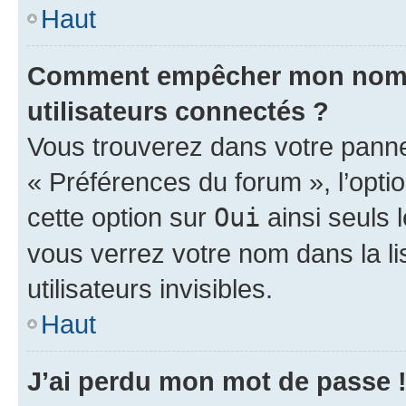
Haut
Comment empêcher mon nom d’
utilisateurs connectés ?
Vous trouverez dans votre panneau
« Préférences du forum », l’opti
cette option sur
Oui
ainsi seuls 
vous verrez votre nom dans la l
utilisateurs invisibles.
Haut
J’ai perdu mon mot de passe 