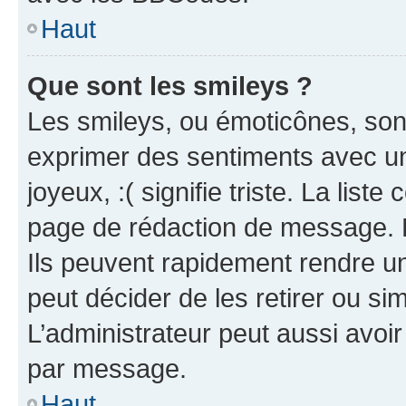
Haut
Que sont les smileys ?
Les smileys, ou émoticônes, sont
exprimer des sentiments avec un 
joyeux, :( signifie triste. La list
page de rédaction de message. 
Ils peuvent rapidement rendre un
peut décider de les retirer ou s
L’administrateur peut aussi avo
par message.
Haut