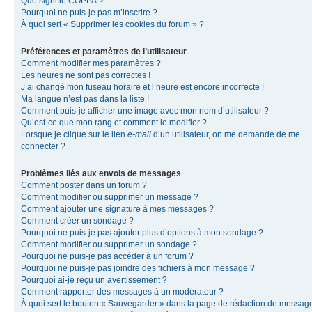
Que signifie COPPA ?
Pourquoi ne puis-je pas m’inscrire ?
À quoi sert « Supprimer les cookies du forum » ?
Préférences et paramètres de l’utilisateur
Comment modifier mes paramètres ?
Les heures ne sont pas correctes !
J’ai changé mon fuseau horaire et l’heure est encore incorrecte !
Ma langue n’est pas dans la liste !
Comment puis-je afficher une image avec mon nom d’utilisateur ?
Qu’est-ce que mon rang et comment le modifier ?
Lorsque je clique sur le lien
e-mail
d’un utilisateur, on me demande de me
connecter ?
Problèmes liés aux envois de messages
Comment poster dans un forum ?
Comment modifier ou supprimer un message ?
Comment ajouter une signature à mes messages ?
Comment créer un sondage ?
Pourquoi ne puis-je pas ajouter plus d’options à mon sondage ?
Comment modifier ou supprimer un sondage ?
Pourquoi ne puis-je pas accéder à un forum ?
Pourquoi ne puis-je pas joindre des fichiers à mon message ?
Pourquoi ai-je reçu un avertissement ?
Comment rapporter des messages à un modérateur ?
À quoi sert le bouton « Sauvegarder » dans la page de rédaction de messag