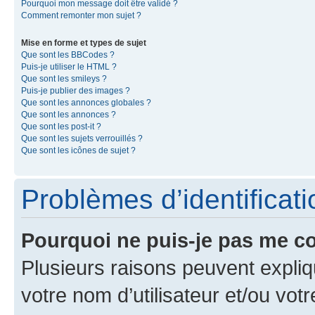
Pourquoi mon message doit être validé ?
Comment remonter mon sujet ?
Mise en forme et types de sujet
Que sont les BBCodes ?
Puis-je utiliser le HTML ?
Que sont les smileys ?
Puis-je publier des images ?
Que sont les annonces globales ?
Que sont les annonces ?
Que sont les post-it ?
Que sont les sujets verrouillés ?
Que sont les icônes de sujet ?
Problèmes d’identificatio
Pourquoi ne puis-je pas me c
Plusieurs raisons peuvent expliq
votre nom d’utilisateur et/ou votr