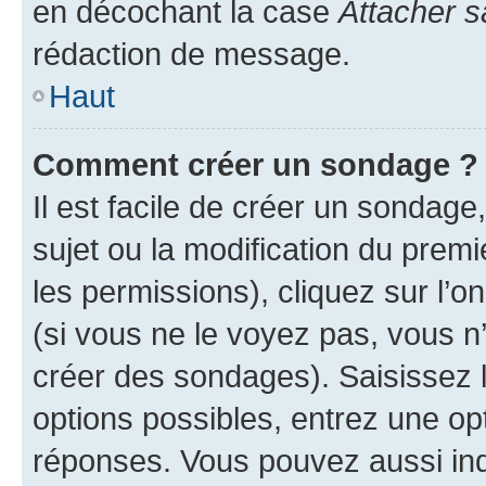
en décochant la case
Attacher s
rédaction de message.
Haut
Comment créer un sondage ?
Il est facile de créer un sondage
sujet ou la modification du prem
les permissions), cliquez sur l’o
(si vous ne le voyez pas, vous n
créer des sondages). Saisissez 
options possibles, entrez une op
réponses. Vous pouvez aussi in