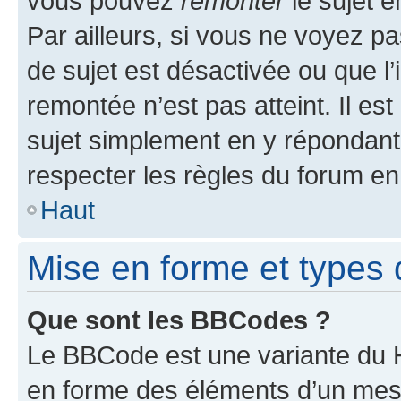
vous pouvez
remonter
le sujet e
Par ailleurs, si vous ne voyez pa
de sujet est désactivée ou que l’
remontée n’est pas atteint. Il e
sujet simplement en y répondan
respecter les règles du forum en 
Haut
Mise en forme et types 
Que sont les BBCodes ?
Le BBCode est une variante du H
en forme des éléments d’un mess