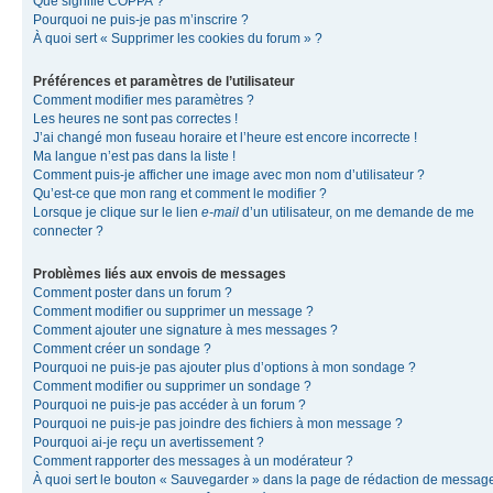
Que signifie COPPA ?
Pourquoi ne puis-je pas m’inscrire ?
À quoi sert « Supprimer les cookies du forum » ?
Préférences et paramètres de l’utilisateur
Comment modifier mes paramètres ?
Les heures ne sont pas correctes !
J’ai changé mon fuseau horaire et l’heure est encore incorrecte !
Ma langue n’est pas dans la liste !
Comment puis-je afficher une image avec mon nom d’utilisateur ?
Qu’est-ce que mon rang et comment le modifier ?
Lorsque je clique sur le lien
e-mail
d’un utilisateur, on me demande de me
connecter ?
Problèmes liés aux envois de messages
Comment poster dans un forum ?
Comment modifier ou supprimer un message ?
Comment ajouter une signature à mes messages ?
Comment créer un sondage ?
Pourquoi ne puis-je pas ajouter plus d’options à mon sondage ?
Comment modifier ou supprimer un sondage ?
Pourquoi ne puis-je pas accéder à un forum ?
Pourquoi ne puis-je pas joindre des fichiers à mon message ?
Pourquoi ai-je reçu un avertissement ?
Comment rapporter des messages à un modérateur ?
À quoi sert le bouton « Sauvegarder » dans la page de rédaction de messag