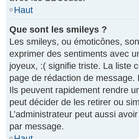
Haut
Que sont les smileys ?
Les smileys, ou émoticônes, sont
exprimer des sentiments avec un 
joyeux, :( signifie triste. La list
page de rédaction de message. 
Ils peuvent rapidement rendre un
peut décider de les retirer ou s
L’administrateur peut aussi avo
par message.
Haut