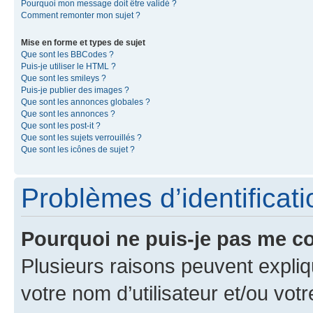
Pourquoi mon message doit être validé ?
Comment remonter mon sujet ?
Mise en forme et types de sujet
Que sont les BBCodes ?
Puis-je utiliser le HTML ?
Que sont les smileys ?
Puis-je publier des images ?
Que sont les annonces globales ?
Que sont les annonces ?
Que sont les post-it ?
Que sont les sujets verrouillés ?
Que sont les icônes de sujet ?
Problèmes d’identificatio
Pourquoi ne puis-je pas me c
Plusieurs raisons peuvent expliq
votre nom d’utilisateur et/ou votr