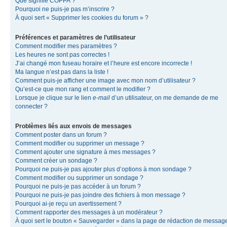
Que signifie COPPA ?
Pourquoi ne puis-je pas m’inscrire ?
À quoi sert « Supprimer les cookies du forum » ?
Préférences et paramètres de l’utilisateur
Comment modifier mes paramètres ?
Les heures ne sont pas correctes !
J’ai changé mon fuseau horaire et l’heure est encore incorrecte !
Ma langue n’est pas dans la liste !
Comment puis-je afficher une image avec mon nom d’utilisateur ?
Qu’est-ce que mon rang et comment le modifier ?
Lorsque je clique sur le lien
e-mail
d’un utilisateur, on me demande de me
connecter ?
Problèmes liés aux envois de messages
Comment poster dans un forum ?
Comment modifier ou supprimer un message ?
Comment ajouter une signature à mes messages ?
Comment créer un sondage ?
Pourquoi ne puis-je pas ajouter plus d’options à mon sondage ?
Comment modifier ou supprimer un sondage ?
Pourquoi ne puis-je pas accéder à un forum ?
Pourquoi ne puis-je pas joindre des fichiers à mon message ?
Pourquoi ai-je reçu un avertissement ?
Comment rapporter des messages à un modérateur ?
À quoi sert le bouton « Sauvegarder » dans la page de rédaction de messag