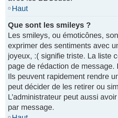
Haut
Que sont les smileys ?
Les smileys, ou émoticônes, sont
exprimer des sentiments avec un 
joyeux, :( signifie triste. La list
page de rédaction de message. 
Ils peuvent rapidement rendre un
peut décider de les retirer ou s
L’administrateur peut aussi avo
par message.
Haut