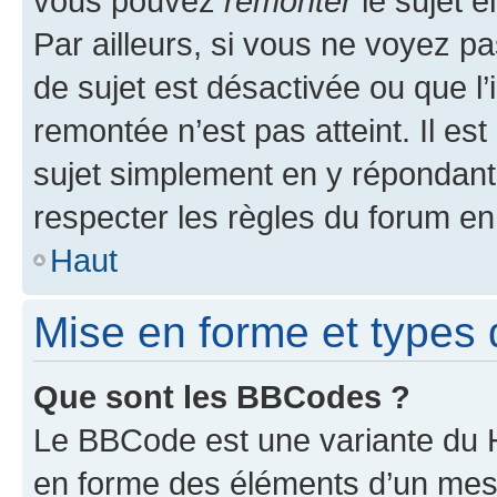
vous pouvez
remonter
le sujet e
Par ailleurs, si vous ne voyez pa
de sujet est désactivée ou que l’
remontée n’est pas atteint. Il e
sujet simplement en y répondan
respecter les règles du forum en 
Haut
Mise en forme et types 
Que sont les BBCodes ?
Le BBCode est une variante du H
en forme des éléments d’un mess