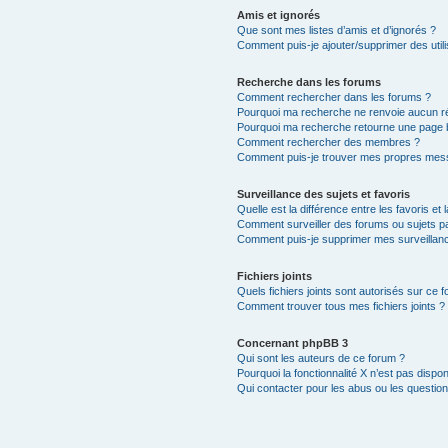
Amis et ignorés
Que sont mes listes d’amis et d’ignorés ?
Comment puis-je ajouter/supprimer des utili
Recherche dans les forums
Comment rechercher dans les forums ?
Pourquoi ma recherche ne renvoie aucun ré
Pourquoi ma recherche retourne une page 
Comment rechercher des membres ?
Comment puis-je trouver mes propres mess
Surveillance des sujets et favoris
Quelle est la différence entre les favoris et 
Comment surveiller des forums ou sujets par
Comment puis-je supprimer mes surveillanc
Fichiers joints
Quels fichiers joints sont autorisés sur ce 
Comment trouver tous mes fichiers joints ?
Concernant phpBB 3
Qui sont les auteurs de ce forum ?
Pourquoi la fonctionnalité X n’est pas dispon
Qui contacter pour les abus ou les questio