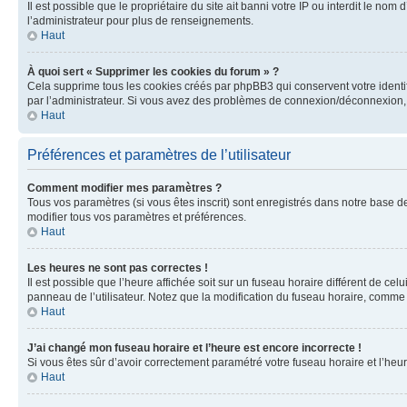
Il est possible que le propriétaire du site ait banni votre IP ou interdit le no
l’administrateur pour plus de renseignements.
Haut
À quoi sert « Supprimer les cookies du forum » ?
Cela supprime tous les cookies créés par phpBB3 qui conservent votre identific
par l’administrateur. Si vous avez des problèmes de connexion/déconnexion, 
Haut
Préférences et paramètres de l’utilisateur
Comment modifier mes paramètres ?
Tous vos paramètres (si vous êtes inscrit) sont enregistrés dans notre base de
modifier tous vos paramètres et préférences.
Haut
Les heures ne sont pas correctes !
Il est possible que l’heure affichée soit sur un fuseau horaire différent de c
panneau de l’utilisateur. Notez que la modification du fuseau horaire, comme l
Haut
J’ai changé mon fuseau horaire et l’heure est encore incorrecte !
Si vous êtes sûr d’avoir correctement paramétré votre fuseau horaire et l’heure
Haut