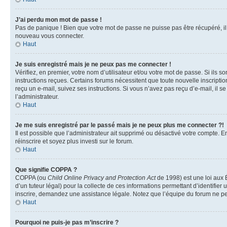
J’ai perdu mon mot de passe !
Pas de panique ! Bien que votre mot de passe ne puisse pas être récupéré, il p
nouveau vous connecter.
Haut
Je suis enregistré mais je ne peux pas me connecter !
Vérifiez, en premier, votre nom d’utilisateur et/ou votre mot de passe. Si ils so
instructions reçues. Certains forums nécessitent que toute nouvelle inscriptio
reçu un e-mail, suivez ses instructions. Si vous n’avez pas reçu d’e-mail, il se
l’administrateur.
Haut
Je me suis enregistré par le passé mais je ne peux plus me connecter ?!
Il est possible que l’administrateur ait supprimé ou désactivé votre compte. En
réinscrire et soyez plus investi sur le forum.
Haut
Que signifie COPPA ?
COPPA (ou
Child Online Privacy and Protection Act
de 1998) est une loi aux É
d’un tuteur légal) pour la collecte de ces informations permettant d’identifie
inscrire, demandez une assistance légale. Notez que l’équipe du forum ne peut
Haut
Pourquoi ne puis-je pas m’inscrire ?