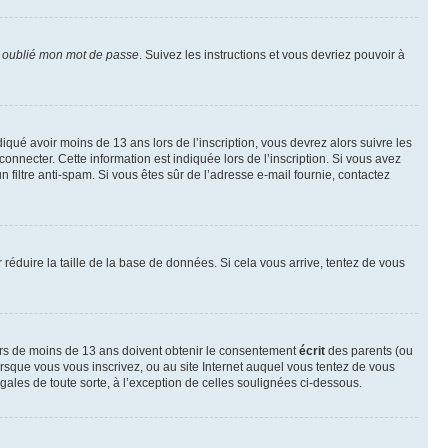
i oublié mon mot de passe
. Suivez les instructions et vous devriez pouvoir à
ndiqué avoir moins de 13 ans lors de l’inscription, vous devrez alors suivre les
onnecter. Cette information est indiquée lors de l’inscription. Si vous avez
n filtre anti-spam. Si vous êtes sûr de l’adresse e-mail fournie, contactez
r réduire la taille de la base de données. Si cela vous arrive, tentez de vous
neurs de moins de 13 ans doivent obtenir le consentement
écrit
des parents (ou
orsque vous vous inscrivez, ou au site Internet auquel vous tentez de vous
ales de toute sorte, à l’exception de celles soulignées ci-dessous.