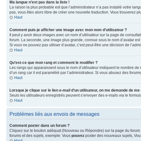
Ma langue n’est pas dans la liste !
La raison la plus probable est que l’administrateur n’a pas installé votre la
pas, vous êtes alors libre de créer une nouvelle traduction. Vous trouverez pl
Haut
Comment puis-je afficher une image avec mon nom d’utilisateur ?
Il peut y avoir deux images avec un nom d’utilisateur sur la page de consult
forum. La seconde, une image plus grande, connue sous le nom d’avatar est gén
Si vous ne pouvez pas utiliser d’avatar, c’est peut-être une décision de l’adm
Haut
Qu’est-ce que mon rang et comment le modifier ?
Les rangs qui apparaissent sous le nom d’utilisateur indiquent le nombre de m
d’un rang car il est paramétré par l’administrateur. Si vous abusez des for
Haut
Lorsque je clique sur le lien
e-mail
d’un utilisateur, on me demande de me
Seuls les utilisateurs enregistrés peuvent s’envoyer des e-mails via le formula
Haut
Problèmes liés aux envois de messages
Comment poster dans un forum ?
Cliquez sur le bouton adéquat (Nouveau ou Répondre) sur la page du forum ou
forums et des sujets, exemple: Vous
pouvez
poster des nouveaux sujets, Vo
Haut