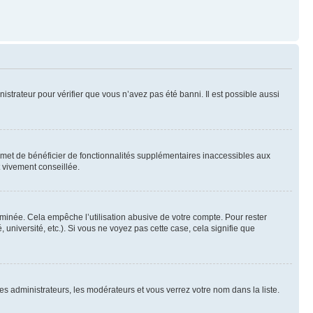
nistrateur pour vérifier que vous n’avez pas été banni. Il est possible aussi
ermet de bénéficier de fonctionnalités supplémentaires inaccessibles aux
t vivement conseillée.
inée. Cela empêche l’utilisation abusive de votre compte. Pour rester
niversité, etc.). Si vous ne voyez pas cette case, cela signifie que
les administrateurs, les modérateurs et vous verrez votre nom dans la liste.