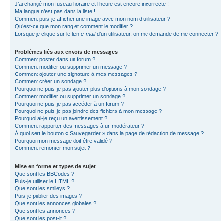
J’ai changé mon fuseau horaire et l’heure est encore incorrecte !
Ma langue n’est pas dans la liste !
Comment puis-je afficher une image avec mon nom d’utilisateur ?
Qu’est-ce que mon rang et comment le modifier ?
Lorsque je clique sur le lien
e-mail
d’un utilisateur, on me demande de me connecter ?
Problèmes liés aux envois de messages
Comment poster dans un forum ?
Comment modifier ou supprimer un message ?
Comment ajouter une signature à mes messages ?
Comment créer un sondage ?
Pourquoi ne puis-je pas ajouter plus d’options à mon sondage ?
Comment modifier ou supprimer un sondage ?
Pourquoi ne puis-je pas accéder à un forum ?
Pourquoi ne puis-je pas joindre des fichiers à mon message ?
Pourquoi ai-je reçu un avertissement ?
Comment rapporter des messages à un modérateur ?
À quoi sert le bouton « Sauvegarder » dans la page de rédaction de message ?
Pourquoi mon message doit être validé ?
Comment remonter mon sujet ?
Mise en forme et types de sujet
Que sont les BBCodes ?
Puis-je utiliser le HTML ?
Que sont les smileys ?
Puis-je publier des images ?
Que sont les annonces globales ?
Que sont les annonces ?
Que sont les post-it ?