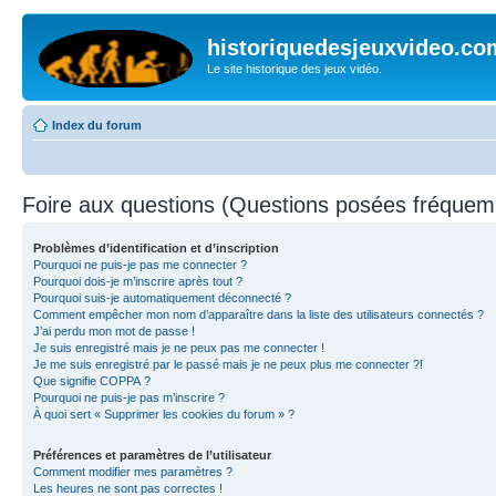
historiquedesjeuxvideo.co
Le site historique des jeux vidéo.
Index du forum
Foire aux questions (Questions posées fréque
Problèmes d’identification et d’inscription
Pourquoi ne puis-je pas me connecter ?
Pourquoi dois-je m’inscrire après tout ?
Pourquoi suis-je automatiquement déconnecté ?
Comment empêcher mon nom d’apparaître dans la liste des utilisateurs connectés ?
J’ai perdu mon mot de passe !
Je suis enregistré mais je ne peux pas me connecter !
Je me suis enregistré par le passé mais je ne peux plus me connecter ?!
Que signifie COPPA ?
Pourquoi ne puis-je pas m’inscrire ?
À quoi sert « Supprimer les cookies du forum » ?
Préférences et paramètres de l’utilisateur
Comment modifier mes paramètres ?
Les heures ne sont pas correctes !