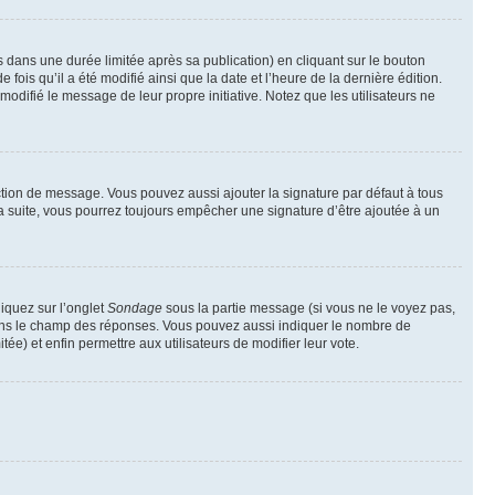
ans une durée limitée après sa publication) en cliquant sur le bouton
is qu’il a été modifié ainsi que la date et l’heure de la dernière édition.
odifié le message de leur propre initiative. Notez que les utilisateurs ne
ction de message. Vous pouvez aussi ajouter la signature par défaut à tous
la suite, vous pourrez toujours empêcher une signature d’être ajoutée à un
liquez sur l’onglet
Sondage
sous la partie message (si vous ne le voyez pas,
 dans le champ des réponses. Vous pouvez aussi indiquer le nombre de
tée) et enfin permettre aux utilisateurs de modifier leur vote.