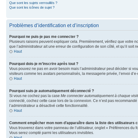
Que sont les sujets verrouillés ?
Que sont les icônes de sujet ?
Problèmes d’identification et d’inscription
Pourquoi ne puis-je pas me connecter ?
Plusieurs raisons peuvent expliquer cela. Premièrement, vérifiez que votre nom 
que l’administrateur ait une erreur de configuration de son côté, et qu’il soit n
Haut
Pourquoi dois-je m’inscrire après tout ?
Vous pouvez ne pas en avoir besoin mais l’administrateur peut décider si vou
visiteurs comme les avatars personnalisés, la messagerie privée, l’envoi d’e-
Haut
Pourquoi suis-je automatiquement déconnecté ?
Si vous ne cochez pas la case
Me connecter automatiquement à chaque visi
connecté, cochez cette case lors de la connexion. Ce n’est pas recommandé si 
l’administrateur a désactivé cette fonctionnalité.
Haut
Comment empêcher mon nom d’apparaître dans la liste des utilisateurs 
Vous trouverez dans votre panneau de l’utilisateur, onglet « Préférences du f
Vous serez compté parmi les utilisateurs invisibles.
Haut