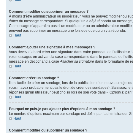
Comment modifier ou supprimer un message ?
À moins d’être administrateur ou modérateur, vous ne pouvez modifier ou su
éditer
du message correspondant. Si quelqu’un a déjà répondu au message, un pet
Ce message n’apparaîtra pas si un modérateur ou un administrateur modifie le 
peuvent pas supprimer un message une fois que quelqu’un y a répondu.
Haut
Comment ajouter une signature à mes messages ?
Vous devez d’abord créer une signature dans votre panneau de l’utilisateur.
vos messages en activant la case correspondante dans le panneau de l’utilis
message en décochant la case
Attacher sa signature
dans le formulaire de 
Haut
Comment créer un sondage ?
Il est facile de créer un sondage, lors de la publication d’un nouveau sujet o
vous n’avez probablement pas le droit de créer des sondages). Saisissez le 
réponses qu’un utilisateur peut choisir lors de son vote dans « Option(s) par l’
Haut
Pourquoi ne puis-je pas ajouter plus d’options à mon sondage ?
Le nombre d’options maximum par sondage est défini par l’administrateur. Si 
Haut
Comment modifier ou supprimer un sondage ?