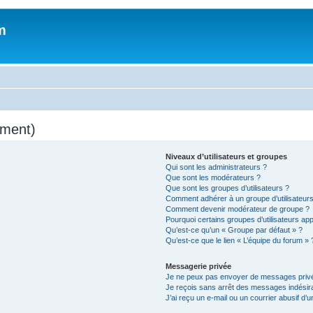
m
mment)
Niveaux d’utilisateurs et groupes
Qui sont les administrateurs ?
Que sont les modérateurs ?
Que sont les groupes d’utilisateurs ?
Comment adhérer à un groupe d’utilisateurs
Comment devenir modérateur de groupe ?
Pourquoi certains groupes d’utilisateurs ap
Qu’est-ce qu’un « Groupe par défaut » ?
Qu’est-ce que le lien « L’équipe du forum » 
Messagerie privée
Je ne peux pas envoyer de messages privé
Je reçois sans arrêt des messages indésira
J’ai reçu un e-mail ou un courrier abusif d’un