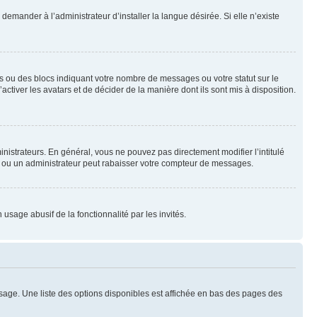
emander à l’administrateur d’installer la langue désirée. Si elle n’existe
s ou des blocs indiquant votre nombre de messages ou votre statut sur le
tiver les avatars et de décider de la manière dont ils sont mis à disposition.
nistrateurs. En général, vous ne pouvez pas directement modifier l’intitulé
r ou un administrateur peut rabaisser votre compteur de messages.
 usage abusif de la fonctionnalité par les invités.
sage. Une liste des options disponibles est affichée en bas des pages des