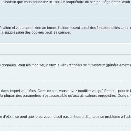
m d’utilisateur que vous souhaitez utiliser. Le propriétaire du site peut également av
ation et votre connexion au forum. Ils fournissent aussi des fonctionnalités telles 
la suppression des cookies peut les corriger.
 données. Pour les modifier, visitez le lien
Panneau de l’utilisateur
(généralement a
elui dans lequel vous êtes. Dans ce cas, vous devez modifier vos préférences pour le
a plupart des paramètres n’est accessible qu’aux utilisateurs enregistrés. Donc si v
 d’été, il se peut que le serveur ne soit pas à l’heure. Signalez ce problème à l’adm