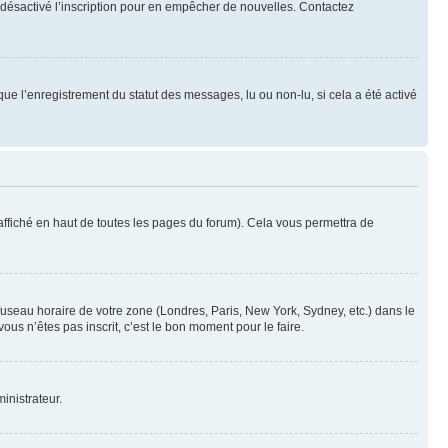
oir désactivé l’inscription pour en empêcher de nouvelles. Contactez
que l’enregistrement du statut des messages, lu ou non-lu, si cela a été activé
ffiché en haut de toutes les pages du forum). Cela vous permettra de
 fuseau horaire de votre zone (Londres, Paris, New York, Sydney, etc.) dans le
ous n’êtes pas inscrit, c’est le bon moment pour le faire.
inistrateur.