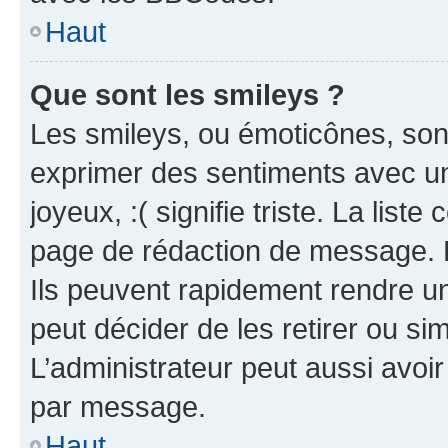
Haut
Que sont les smileys ?
Les smileys, ou émoticônes, sont
exprimer des sentiments avec un 
joyeux, :( signifie triste. La list
page de rédaction de message. 
Ils peuvent rapidement rendre un
peut décider de les retirer ou s
L’administrateur peut aussi avo
par message.
Haut