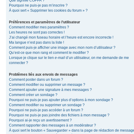
Que signifie COPPA ?
Pourquoi ne puis-je pas m’inscrire ?
À quoi sert « Supprimer les cookies du forum » ?
Préférences et paramètres de l’utilisateur
Comment modifier mes paramètres ?
Les heures ne sont pas correctes !
J’ai changé mon fuseau horaire et l’heure est encore incorrecte !
Ma langue n’est pas dans la liste !
Comment puis-je afficher une image avec mon nom d’utilisateur ?
Qu’est-ce que mon rang et comment le modifier ?
Lorsque je clique sur le lien
e-mail
d’un utilisateur, on me demande de me
connecter ?
Problèmes liés aux envois de messages
Comment poster dans un forum ?
Comment modifier ou supprimer un message ?
Comment ajouter une signature à mes messages ?
Comment créer un sondage ?
Pourquoi ne puis-je pas ajouter plus d’options à mon sondage ?
Comment modifier ou supprimer un sondage ?
Pourquoi ne puis-je pas accéder à un forum ?
Pourquoi ne puis-je pas joindre des fichiers à mon message ?
Pourquoi ai-je reçu un avertissement ?
Comment rapporter des messages à un modérateur ?
À quoi sert le bouton « Sauvegarder » dans la page de rédaction de messag