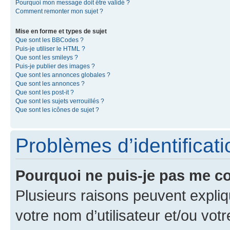
Pourquoi mon message doit être validé ?
Comment remonter mon sujet ?
Mise en forme et types de sujet
Que sont les BBCodes ?
Puis-je utiliser le HTML ?
Que sont les smileys ?
Puis-je publier des images ?
Que sont les annonces globales ?
Que sont les annonces ?
Que sont les post-it ?
Que sont les sujets verrouillés ?
Que sont les icônes de sujet ?
Problèmes d’identificatio
Pourquoi ne puis-je pas me c
Plusieurs raisons peuvent expliq
votre nom d’utilisateur et/ou votr