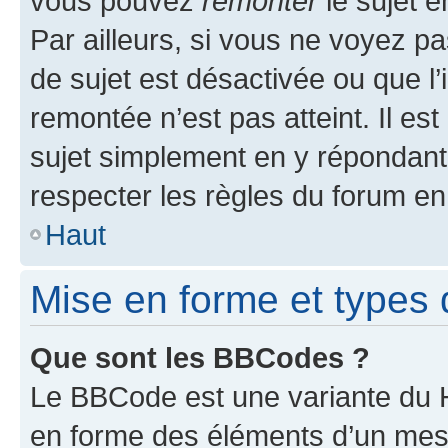
vous pouvez
remonter
le sujet e
Par ailleurs, si vous ne voyez pa
de sujet est désactivée ou que l’
remontée n’est pas atteint. Il e
sujet simplement en y répondan
respecter les règles du forum en 
Haut
Mise en forme et types 
Que sont les BBCodes ?
Le BBCode est une variante du H
en forme des éléments d’un mess