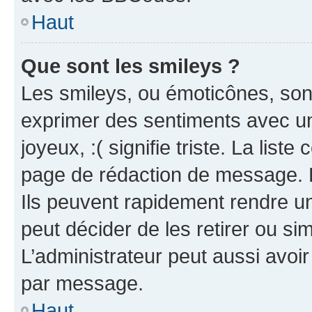
Haut
Que sont les smileys ?
Les smileys, ou émoticônes, sont
exprimer des sentiments avec un 
joyeux, :( signifie triste. La list
page de rédaction de message. 
Ils peuvent rapidement rendre un
peut décider de les retirer ou s
L’administrateur peut aussi avo
par message.
Haut