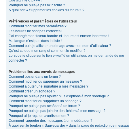
Que signifie COPPA ?
Pourquoi ne puis-je pas m’inscrire ?
À quoi sert « Supprimer les cookies du forum » ?
Préférences et paramètres de l’utilisateur
Comment modifier mes paramètres ?
Les heures ne sont pas correctes !
J’ai changé mon fuseau horaire et l’heure est encore incorrecte !
Ma langue n’est pas dans la liste !
Comment puis-je afficher une image avec mon nom d’utilisateur ?
Qu’est-ce que mon rang et comment le modifier ?
Lorsque je clique sur le lien
e-mail
d’un utilisateur, on me demande de me
connecter ?
Problèmes liés aux envois de messages
Comment poster dans un forum ?
Comment modifier ou supprimer un message ?
Comment ajouter une signature à mes messages ?
Comment créer un sondage ?
Pourquoi ne puis-je pas ajouter plus d’options à mon sondage ?
Comment modifier ou supprimer un sondage ?
Pourquoi ne puis-je pas accéder à un forum ?
Pourquoi ne puis-je pas joindre des fichiers à mon message ?
Pourquoi ai-je reçu un avertissement ?
Comment rapporter des messages à un modérateur ?
À quoi sert le bouton « Sauvegarder » dans la page de rédaction de messag