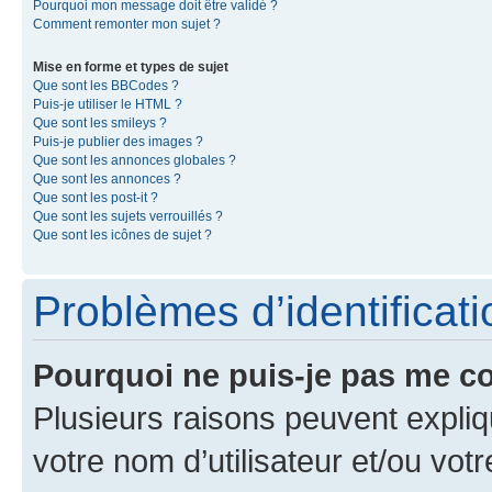
Pourquoi mon message doit être validé ?
Comment remonter mon sujet ?
Mise en forme et types de sujet
Que sont les BBCodes ?
Puis-je utiliser le HTML ?
Que sont les smileys ?
Puis-je publier des images ?
Que sont les annonces globales ?
Que sont les annonces ?
Que sont les post-it ?
Que sont les sujets verrouillés ?
Que sont les icônes de sujet ?
Problèmes d’identificatio
Pourquoi ne puis-je pas me c
Plusieurs raisons peuvent expliq
votre nom d’utilisateur et/ou votr