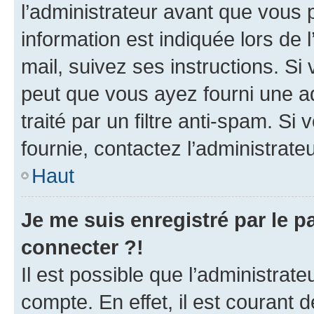
l’administrateur avant que vous 
information est indiquée lors de l
mail, suivez ses instructions. Si 
peut que vous ayez fourni une ad
traité par un filtre anti-spam. Si
fournie, contactez l’administrateu
Haut
Je me suis enregistré par le 
connecter ?!
Il est possible que l’administrat
compte. En effet, il est courant 