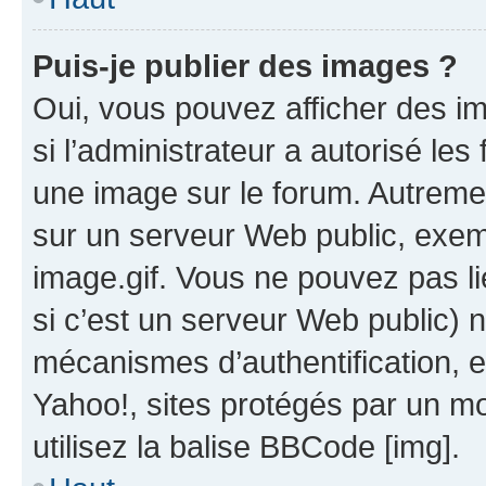
Puis-je publier des images ?
Oui, vous pouvez afficher des i
si l’administrateur a autorisé les
une image sur le forum. Autreme
sur un serveur Web public, exe
image.gif. Vous ne pouvez pas li
si c’est un serveur Web public) 
mécanismes d’authentification, 
Yahoo!, sites protégés par un mot
utilisez la balise BBCode [img].