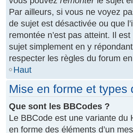
vous pouvez
remonter
le sujet e
Par ailleurs, si vous ne voyez pa
de sujet est désactivée ou que l’
remontée n’est pas atteint. Il e
sujet simplement en y répondan
respecter les règles du forum en 
Haut
Mise en forme et types 
Que sont les BBCodes ?
Le BBCode est une variante du H
en forme des éléments d’un mess