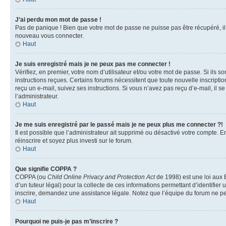
J’ai perdu mon mot de passe !
Pas de panique ! Bien que votre mot de passe ne puisse pas être récupéré, il p
nouveau vous connecter.
Haut
Je suis enregistré mais je ne peux pas me connecter !
Vérifiez, en premier, votre nom d’utilisateur et/ou votre mot de passe. Si ils so
instructions reçues. Certains forums nécessitent que toute nouvelle inscriptio
reçu un e-mail, suivez ses instructions. Si vous n’avez pas reçu d’e-mail, il se
l’administrateur.
Haut
Je me suis enregistré par le passé mais je ne peux plus me connecter ?!
Il est possible que l’administrateur ait supprimé ou désactivé votre compte. En
réinscrire et soyez plus investi sur le forum.
Haut
Que signifie COPPA ?
COPPA (ou
Child Online Privacy and Protection Act
de 1998) est une loi aux É
d’un tuteur légal) pour la collecte de ces informations permettant d’identifie
inscrire, demandez une assistance légale. Notez que l’équipe du forum ne peut
Haut
Pourquoi ne puis-je pas m’inscrire ?