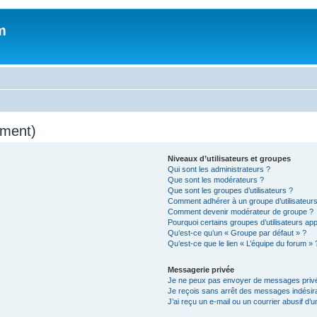
m
mment)
Niveaux d’utilisateurs et groupes
Qui sont les administrateurs ?
Que sont les modérateurs ?
Que sont les groupes d’utilisateurs ?
Comment adhérer à un groupe d’utilisateurs
Comment devenir modérateur de groupe ?
Pourquoi certains groupes d’utilisateurs ap
Qu’est-ce qu’un « Groupe par défaut » ?
Qu’est-ce que le lien « L’équipe du forum » 
Messagerie privée
Je ne peux pas envoyer de messages privé
Je reçois sans arrêt des messages indésira
J’ai reçu un e-mail ou un courrier abusif d’un