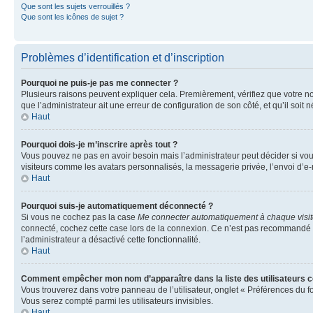
Que sont les sujets verrouillés ?
Que sont les icônes de sujet ?
Problèmes d’identification et d’inscription
Pourquoi ne puis-je pas me connecter ?
Plusieurs raisons peuvent expliquer cela. Premièrement, vérifiez que votre nom 
que l’administrateur ait une erreur de configuration de son côté, et qu’il soit n
Haut
Pourquoi dois-je m’inscrire après tout ?
Vous pouvez ne pas en avoir besoin mais l’administrateur peut décider si vou
visiteurs comme les avatars personnalisés, la messagerie privée, l’envoi d’e-
Haut
Pourquoi suis-je automatiquement déconnecté ?
Si vous ne cochez pas la case
Me connecter automatiquement à chaque visi
connecté, cochez cette case lors de la connexion. Ce n’est pas recommandé si 
l’administrateur a désactivé cette fonctionnalité.
Haut
Comment empêcher mon nom d’apparaître dans la liste des utilisateurs 
Vous trouverez dans votre panneau de l’utilisateur, onglet « Préférences du f
Vous serez compté parmi les utilisateurs invisibles.
Haut