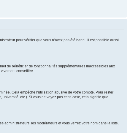
nistrateur pour vérifier que vous n’avez pas été banni. Il est possible aussi
ermet de bénéficier de fonctionnalités supplémentaires inaccessibles aux
t vivement conseillée.
inée. Cela empêche l’utilisation abusive de votre compte. Pour rester
niversité, etc.). Si vous ne voyez pas cette case, cela signifie que
les administrateurs, les modérateurs et vous verrez votre nom dans la liste.