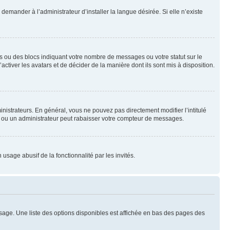
emander à l’administrateur d’installer la langue désirée. Si elle n’existe
s ou des blocs indiquant votre nombre de messages ou votre statut sur le
tiver les avatars et de décider de la manière dont ils sont mis à disposition.
nistrateurs. En général, vous ne pouvez pas directement modifier l’intitulé
r ou un administrateur peut rabaisser votre compteur de messages.
 usage abusif de la fonctionnalité par les invités.
sage. Une liste des options disponibles est affichée en bas des pages des