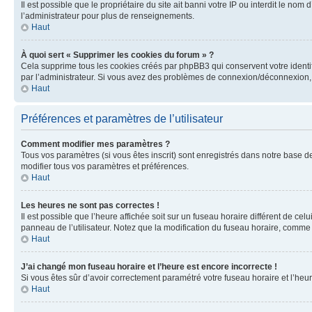
Il est possible que le propriétaire du site ait banni votre IP ou interdit le no
l’administrateur pour plus de renseignements.
Haut
À quoi sert « Supprimer les cookies du forum » ?
Cela supprime tous les cookies créés par phpBB3 qui conservent votre identific
par l’administrateur. Si vous avez des problèmes de connexion/déconnexion, 
Haut
Préférences et paramètres de l’utilisateur
Comment modifier mes paramètres ?
Tous vos paramètres (si vous êtes inscrit) sont enregistrés dans notre base de
modifier tous vos paramètres et préférences.
Haut
Les heures ne sont pas correctes !
Il est possible que l’heure affichée soit sur un fuseau horaire différent de c
panneau de l’utilisateur. Notez que la modification du fuseau horaire, comme l
Haut
J’ai changé mon fuseau horaire et l’heure est encore incorrecte !
Si vous êtes sûr d’avoir correctement paramétré votre fuseau horaire et l’heure
Haut