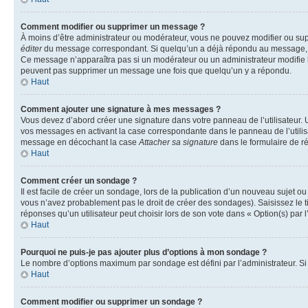
Comment modifier ou supprimer un message ?
À moins d’être administrateur ou modérateur, vous ne pouvez modifier ou su
éditer
du message correspondant. Si quelqu’un a déjà répondu au message, un pet
Ce message n’apparaîtra pas si un modérateur ou un administrateur modifie le 
peuvent pas supprimer un message une fois que quelqu’un y a répondu.
Haut
Comment ajouter une signature à mes messages ?
Vous devez d’abord créer une signature dans votre panneau de l’utilisateur.
vos messages en activant la case correspondante dans le panneau de l’utilis
message en décochant la case
Attacher sa signature
dans le formulaire de 
Haut
Comment créer un sondage ?
Il est facile de créer un sondage, lors de la publication d’un nouveau sujet o
vous n’avez probablement pas le droit de créer des sondages). Saisissez le 
réponses qu’un utilisateur peut choisir lors de son vote dans « Option(s) par l’
Haut
Pourquoi ne puis-je pas ajouter plus d’options à mon sondage ?
Le nombre d’options maximum par sondage est défini par l’administrateur. Si 
Haut
Comment modifier ou supprimer un sondage ?