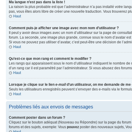
Ma langue n’est pas dans la liste !
La raison la plus probable est que l’administrateur n’a pas installé votre la
pas, vous êtes alors libre de créer une nouvelle traduction. Vous trouverez pl
Haut
Comment puis-je afficher une image avec mon nom d’utilisateur ?
Il peut y avoir deux images avec un nom d’utilisateur sur la page de consult
forum. La seconde, une image plus grande, connue sous le nom d’avatar est gén
Si vous ne pouvez pas utiliser d’avatar, c’est peut-être une décision de l’adm
Haut
Qu’est-ce que mon rang et comment le modifier ?
Les rangs qui apparaissent sous le nom d’utilisateur indiquent le nombre de m
d’un rang car il est paramétré par l’administrateur. Si vous abusez des for
Haut
Lorsque je clique sur le lien
e-mail
d’un utilisateur, on me demande de me
Seuls les utilisateurs enregistrés peuvent s’envoyer des e-mails via le formula
Haut
Problèmes liés aux envois de messages
Comment poster dans un forum ?
Cliquez sur le bouton adéquat (Nouveau ou Répondre) sur la page du forum ou
forums et des sujets, exemple: Vous
pouvez
poster des nouveaux sujets, Vo
Haut