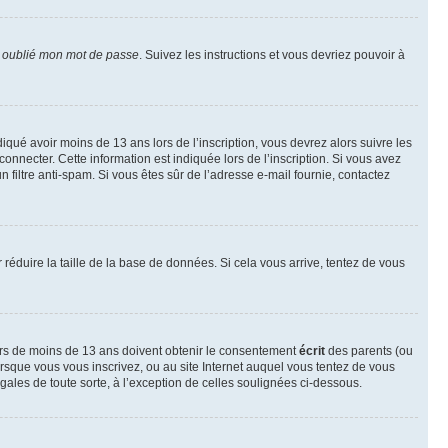
i oublié mon mot de passe
. Suivez les instructions et vous devriez pouvoir à
ndiqué avoir moins de 13 ans lors de l’inscription, vous devrez alors suivre les
onnecter. Cette information est indiquée lors de l’inscription. Si vous avez
n filtre anti-spam. Si vous êtes sûr de l’adresse e-mail fournie, contactez
r réduire la taille de la base de données. Si cela vous arrive, tentez de vous
neurs de moins de 13 ans doivent obtenir le consentement
écrit
des parents (ou
orsque vous vous inscrivez, ou au site Internet auquel vous tentez de vous
ales de toute sorte, à l’exception de celles soulignées ci-dessous.