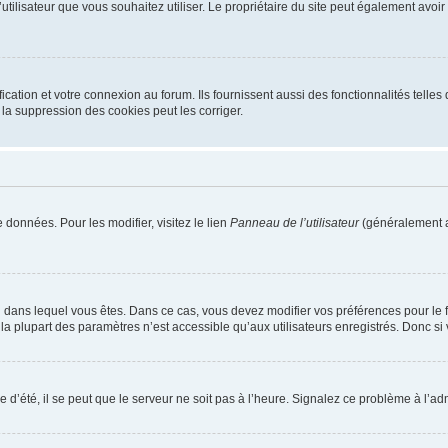
m d’utilisateur que vous souhaitez utiliser. Le propriétaire du site peut également av
ation et votre connexion au forum. Ils fournissent aussi des fonctionnalités telles 
la suppression des cookies peut les corriger.
 données. Pour les modifier, visitez le lien
Panneau de l’utilisateur
(généralement a
elui dans lequel vous êtes. Dans ce cas, vous devez modifier vos préférences pour le
a plupart des paramètres n’est accessible qu’aux utilisateurs enregistrés. Donc si v
 d’été, il se peut que le serveur ne soit pas à l’heure. Signalez ce problème à l’adm