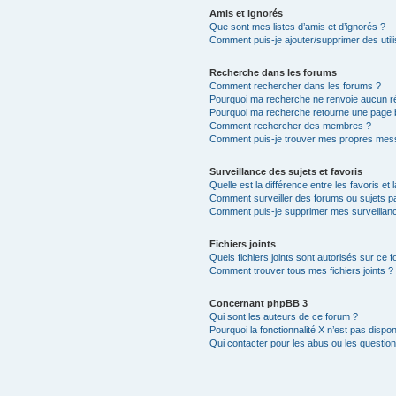
Amis et ignorés
Que sont mes listes d’amis et d’ignorés ?
Comment puis-je ajouter/supprimer des utili
Recherche dans les forums
Comment rechercher dans les forums ?
Pourquoi ma recherche ne renvoie aucun ré
Pourquoi ma recherche retourne une page 
Comment rechercher des membres ?
Comment puis-je trouver mes propres mess
Surveillance des sujets et favoris
Quelle est la différence entre les favoris et 
Comment surveiller des forums ou sujets par
Comment puis-je supprimer mes surveillanc
Fichiers joints
Quels fichiers joints sont autorisés sur ce 
Comment trouver tous mes fichiers joints ?
Concernant phpBB 3
Qui sont les auteurs de ce forum ?
Pourquoi la fonctionnalité X n’est pas dispon
Qui contacter pour les abus ou les questio