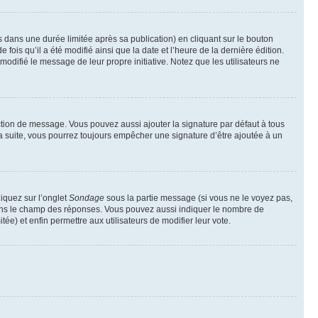
ans une durée limitée après sa publication) en cliquant sur le bouton
is qu’il a été modifié ainsi que la date et l’heure de la dernière édition.
odifié le message de leur propre initiative. Notez que les utilisateurs ne
ction de message. Vous pouvez aussi ajouter la signature par défaut à tous
la suite, vous pourrez toujours empêcher une signature d’être ajoutée à un
liquez sur l’onglet
Sondage
sous la partie message (si vous ne le voyez pas,
 dans le champ des réponses. Vous pouvez aussi indiquer le nombre de
tée) et enfin permettre aux utilisateurs de modifier leur vote.