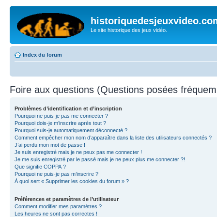
historiquedesjeuxvideo.co
Le site historique des jeux vidéo.
Index du forum
Foire aux questions (Questions posées fréque
Problèmes d’identification et d’inscription
Pourquoi ne puis-je pas me connecter ?
Pourquoi dois-je m’inscrire après tout ?
Pourquoi suis-je automatiquement déconnecté ?
Comment empêcher mon nom d’apparaître dans la liste des utilisateurs connectés ?
J’ai perdu mon mot de passe !
Je suis enregistré mais je ne peux pas me connecter !
Je me suis enregistré par le passé mais je ne peux plus me connecter ?!
Que signifie COPPA ?
Pourquoi ne puis-je pas m’inscrire ?
À quoi sert « Supprimer les cookies du forum » ?
Préférences et paramètres de l’utilisateur
Comment modifier mes paramètres ?
Les heures ne sont pas correctes !