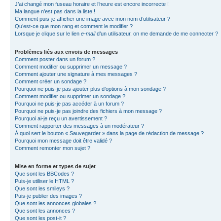
J’ai changé mon fuseau horaire et l’heure est encore incorrecte !
Ma langue n’est pas dans la liste !
Comment puis-je afficher une image avec mon nom d’utilisateur ?
Qu’est-ce que mon rang et comment le modifier ?
Lorsque je clique sur le lien
e-mail
d’un utilisateur, on me demande de me connecter ?
Problèmes liés aux envois de messages
Comment poster dans un forum ?
Comment modifier ou supprimer un message ?
Comment ajouter une signature à mes messages ?
Comment créer un sondage ?
Pourquoi ne puis-je pas ajouter plus d’options à mon sondage ?
Comment modifier ou supprimer un sondage ?
Pourquoi ne puis-je pas accéder à un forum ?
Pourquoi ne puis-je pas joindre des fichiers à mon message ?
Pourquoi ai-je reçu un avertissement ?
Comment rapporter des messages à un modérateur ?
À quoi sert le bouton « Sauvegarder » dans la page de rédaction de message ?
Pourquoi mon message doit être validé ?
Comment remonter mon sujet ?
Mise en forme et types de sujet
Que sont les BBCodes ?
Puis-je utiliser le HTML ?
Que sont les smileys ?
Puis-je publier des images ?
Que sont les annonces globales ?
Que sont les annonces ?
Que sont les post-it ?