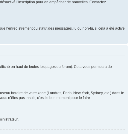
oir désactivé l’inscription pour en empêcher de nouvelles. Contactez
que l’enregistrement du statut des messages, lu ou non-lu, si cela a été activé
ffiché en haut de toutes les pages du forum). Cela vous permettra de
 fuseau horaire de votre zone (Londres, Paris, New York, Sydney, etc.) dans le
ous n’êtes pas inscrit, c’est le bon moment pour le faire.
inistrateur.