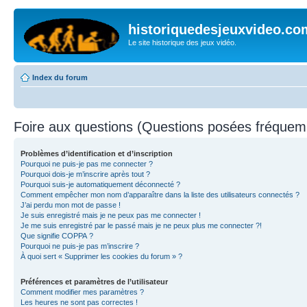
historiquedesjeuxvideo.co
Le site historique des jeux vidéo.
Index du forum
Foire aux questions (Questions posées fréque
Problèmes d’identification et d’inscription
Pourquoi ne puis-je pas me connecter ?
Pourquoi dois-je m’inscrire après tout ?
Pourquoi suis-je automatiquement déconnecté ?
Comment empêcher mon nom d’apparaître dans la liste des utilisateurs connectés ?
J’ai perdu mon mot de passe !
Je suis enregistré mais je ne peux pas me connecter !
Je me suis enregistré par le passé mais je ne peux plus me connecter ?!
Que signifie COPPA ?
Pourquoi ne puis-je pas m’inscrire ?
À quoi sert « Supprimer les cookies du forum » ?
Préférences et paramètres de l’utilisateur
Comment modifier mes paramètres ?
Les heures ne sont pas correctes !