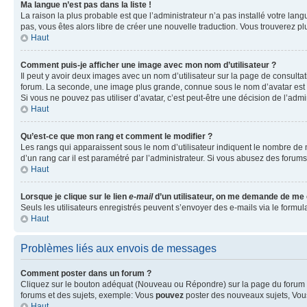
Ma langue n’est pas dans la liste !
La raison la plus probable est que l’administrateur n’a pas installé votre la
pas, vous êtes alors libre de créer une nouvelle traduction. Vous trouverez pl
Haut
Comment puis-je afficher une image avec mon nom d’utilisateur ?
Il peut y avoir deux images avec un nom d’utilisateur sur la page de consult
forum. La seconde, une image plus grande, connue sous le nom d’avatar est gén
Si vous ne pouvez pas utiliser d’avatar, c’est peut-être une décision de l’adm
Haut
Qu’est-ce que mon rang et comment le modifier ?
Les rangs qui apparaissent sous le nom d’utilisateur indiquent le nombre de m
d’un rang car il est paramétré par l’administrateur. Si vous abusez des for
Haut
Lorsque je clique sur le lien
e-mail
d’un utilisateur, on me demande de me
Seuls les utilisateurs enregistrés peuvent s’envoyer des e-mails via le formula
Haut
Problèmes liés aux envois de messages
Comment poster dans un forum ?
Cliquez sur le bouton adéquat (Nouveau ou Répondre) sur la page du forum ou
forums et des sujets, exemple: Vous
pouvez
poster des nouveaux sujets, Vo
Haut