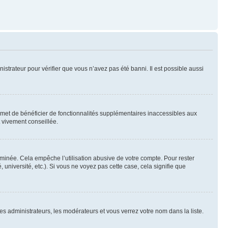
nistrateur pour vérifier que vous n’avez pas été banni. Il est possible aussi
ermet de bénéficier de fonctionnalités supplémentaires inaccessibles aux
t vivement conseillée.
inée. Cela empêche l’utilisation abusive de votre compte. Pour rester
niversité, etc.). Si vous ne voyez pas cette case, cela signifie que
les administrateurs, les modérateurs et vous verrez votre nom dans la liste.