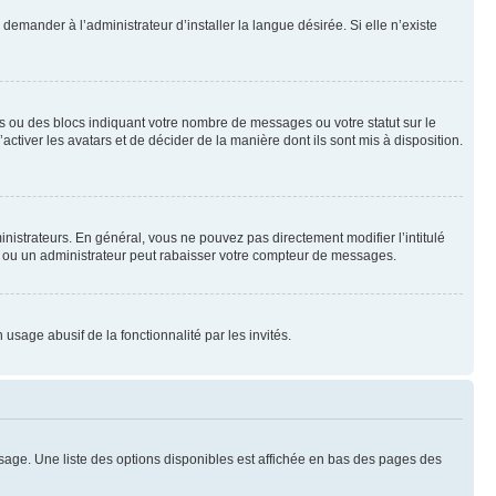
emander à l’administrateur d’installer la langue désirée. Si elle n’existe
s ou des blocs indiquant votre nombre de messages ou votre statut sur le
tiver les avatars et de décider de la manière dont ils sont mis à disposition.
nistrateurs. En général, vous ne pouvez pas directement modifier l’intitulé
r ou un administrateur peut rabaisser votre compteur de messages.
 usage abusif de la fonctionnalité par les invités.
sage. Une liste des options disponibles est affichée en bas des pages des