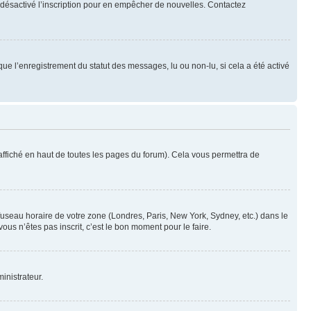
oir désactivé l’inscription pour en empêcher de nouvelles. Contactez
que l’enregistrement du statut des messages, lu ou non-lu, si cela a été activé
ffiché en haut de toutes les pages du forum). Cela vous permettra de
 fuseau horaire de votre zone (Londres, Paris, New York, Sydney, etc.) dans le
ous n’êtes pas inscrit, c’est le bon moment pour le faire.
inistrateur.