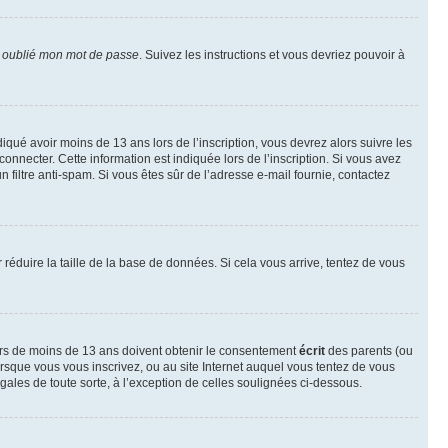
i oublié mon mot de passe
. Suivez les instructions et vous devriez pouvoir à
ndiqué avoir moins de 13 ans lors de l’inscription, vous devrez alors suivre les
onnecter. Cette information est indiquée lors de l’inscription. Si vous avez
n filtre anti-spam. Si vous êtes sûr de l’adresse e-mail fournie, contactez
r réduire la taille de la base de données. Si cela vous arrive, tentez de vous
neurs de moins de 13 ans doivent obtenir le consentement
écrit
des parents (ou
orsque vous vous inscrivez, ou au site Internet auquel vous tentez de vous
ales de toute sorte, à l’exception de celles soulignées ci-dessous.