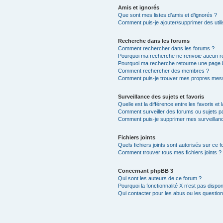
Amis et ignorés
Que sont mes listes d’amis et d’ignorés ?
Comment puis-je ajouter/supprimer des utili
Recherche dans les forums
Comment rechercher dans les forums ?
Pourquoi ma recherche ne renvoie aucun ré
Pourquoi ma recherche retourne une page 
Comment rechercher des membres ?
Comment puis-je trouver mes propres mess
Surveillance des sujets et favoris
Quelle est la différence entre les favoris et 
Comment surveiller des forums ou sujets par
Comment puis-je supprimer mes surveillanc
Fichiers joints
Quels fichiers joints sont autorisés sur ce 
Comment trouver tous mes fichiers joints ?
Concernant phpBB 3
Qui sont les auteurs de ce forum ?
Pourquoi la fonctionnalité X n’est pas dispon
Qui contacter pour les abus ou les questio