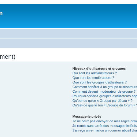
m
mment)
Niveaux d’utilisateurs et groupes
Qui sont les administrateurs ?
Que sont les modérateurs ?
Que sont les groupes d’utilisateurs ?
Comment adhérer à un groupe d’utilisateurs
Comment devenir modérateur de groupe ?
Pourquoi certains groupes d’utilisateurs ap
Qu’est-ce qu’un « Groupe par défaut » ?
Qu’est-ce que le lien « L’équipe du forum » 
Messagerie privée
Je ne peux pas envoyer de messages privé
Je reçois sans arrêt des messages indésira
J’ai reçu un e-mail ou un courrier abusif d’un