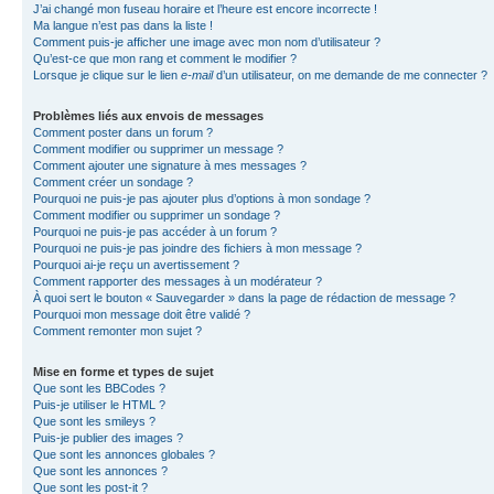
J’ai changé mon fuseau horaire et l’heure est encore incorrecte !
Ma langue n’est pas dans la liste !
Comment puis-je afficher une image avec mon nom d’utilisateur ?
Qu’est-ce que mon rang et comment le modifier ?
Lorsque je clique sur le lien
e-mail
d’un utilisateur, on me demande de me connecter ?
Problèmes liés aux envois de messages
Comment poster dans un forum ?
Comment modifier ou supprimer un message ?
Comment ajouter une signature à mes messages ?
Comment créer un sondage ?
Pourquoi ne puis-je pas ajouter plus d’options à mon sondage ?
Comment modifier ou supprimer un sondage ?
Pourquoi ne puis-je pas accéder à un forum ?
Pourquoi ne puis-je pas joindre des fichiers à mon message ?
Pourquoi ai-je reçu un avertissement ?
Comment rapporter des messages à un modérateur ?
À quoi sert le bouton « Sauvegarder » dans la page de rédaction de message ?
Pourquoi mon message doit être validé ?
Comment remonter mon sujet ?
Mise en forme et types de sujet
Que sont les BBCodes ?
Puis-je utiliser le HTML ?
Que sont les smileys ?
Puis-je publier des images ?
Que sont les annonces globales ?
Que sont les annonces ?
Que sont les post-it ?