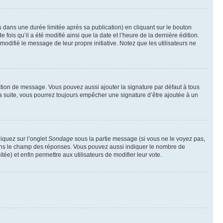
ans une durée limitée après sa publication) en cliquant sur le bouton
is qu’il a été modifié ainsi que la date et l’heure de la dernière édition.
odifié le message de leur propre initiative. Notez que les utilisateurs ne
ction de message. Vous pouvez aussi ajouter la signature par défaut à tous
la suite, vous pourrez toujours empêcher une signature d’être ajoutée à un
liquez sur l’onglet
Sondage
sous la partie message (si vous ne le voyez pas,
 dans le champ des réponses. Vous pouvez aussi indiquer le nombre de
tée) et enfin permettre aux utilisateurs de modifier leur vote.