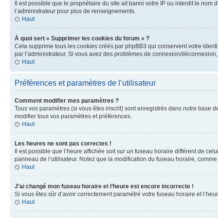
Il est possible que le propriétaire du site ait banni votre IP ou interdit le no
l’administrateur pour plus de renseignements.
Haut
À quoi sert « Supprimer les cookies du forum » ?
Cela supprime tous les cookies créés par phpBB3 qui conservent votre identific
par l’administrateur. Si vous avez des problèmes de connexion/déconnexion, 
Haut
Préférences et paramètres de l’utilisateur
Comment modifier mes paramètres ?
Tous vos paramètres (si vous êtes inscrit) sont enregistrés dans notre base de
modifier tous vos paramètres et préférences.
Haut
Les heures ne sont pas correctes !
Il est possible que l’heure affichée soit sur un fuseau horaire différent de c
panneau de l’utilisateur. Notez que la modification du fuseau horaire, comme l
Haut
J’ai changé mon fuseau horaire et l’heure est encore incorrecte !
Si vous êtes sûr d’avoir correctement paramétré votre fuseau horaire et l’heure
Haut