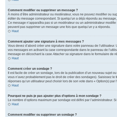
Comment modifier ou supprimer un message ?
À moins d’être administrateur ou modérateur, vous ne pouvez modifier ou su
éditer
du message correspondant. Si quelqu’un a déjà répondu au message, un pet
Ce message n’apparaîtra pas si un modérateur ou un administrateur modifie le 
peuvent pas supprimer un message une fois que quelqu’un y a répondu.
Haut
Comment ajouter une signature à mes messages ?
Vous devez d’abord créer une signature dans votre panneau de l’utilisateur.
vos messages en activant la case correspondante dans le panneau de l’utilis
message en décochant la case
Attacher sa signature
dans le formulaire de 
Haut
Comment créer un sondage ?
Il est facile de créer un sondage, lors de la publication d’un nouveau sujet o
vous n’avez probablement pas le droit de créer des sondages). Saisissez le 
réponses qu’un utilisateur peut choisir lors de son vote dans « Option(s) par l’
Haut
Pourquoi ne puis-je pas ajouter plus d’options à mon sondage ?
Le nombre d’options maximum par sondage est défini par l’administrateur. Si 
Haut
Comment modifier ou supprimer un sondage ?