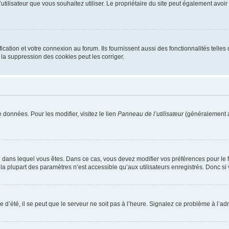
m d’utilisateur que vous souhaitez utiliser. Le propriétaire du site peut également av
ation et votre connexion au forum. Ils fournissent aussi des fonctionnalités telles 
la suppression des cookies peut les corriger.
 données. Pour les modifier, visitez le lien
Panneau de l’utilisateur
(généralement a
elui dans lequel vous êtes. Dans ce cas, vous devez modifier vos préférences pour le
a plupart des paramètres n’est accessible qu’aux utilisateurs enregistrés. Donc si v
 d’été, il se peut que le serveur ne soit pas à l’heure. Signalez ce problème à l’adm