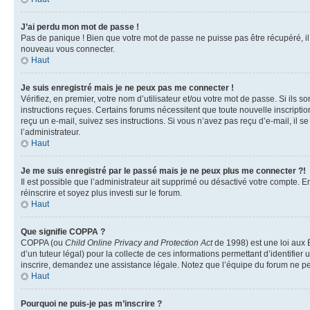
J’ai perdu mon mot de passe !
Pas de panique ! Bien que votre mot de passe ne puisse pas être récupéré, il p
nouveau vous connecter.
Haut
Je suis enregistré mais je ne peux pas me connecter !
Vérifiez, en premier, votre nom d’utilisateur et/ou votre mot de passe. Si ils so
instructions reçues. Certains forums nécessitent que toute nouvelle inscriptio
reçu un e-mail, suivez ses instructions. Si vous n’avez pas reçu d’e-mail, il se
l’administrateur.
Haut
Je me suis enregistré par le passé mais je ne peux plus me connecter ?!
Il est possible que l’administrateur ait supprimé ou désactivé votre compte. En
réinscrire et soyez plus investi sur le forum.
Haut
Que signifie COPPA ?
COPPA (ou
Child Online Privacy and Protection Act
de 1998) est une loi aux É
d’un tuteur légal) pour la collecte de ces informations permettant d’identifie
inscrire, demandez une assistance légale. Notez que l’équipe du forum ne peut
Haut
Pourquoi ne puis-je pas m’inscrire ?