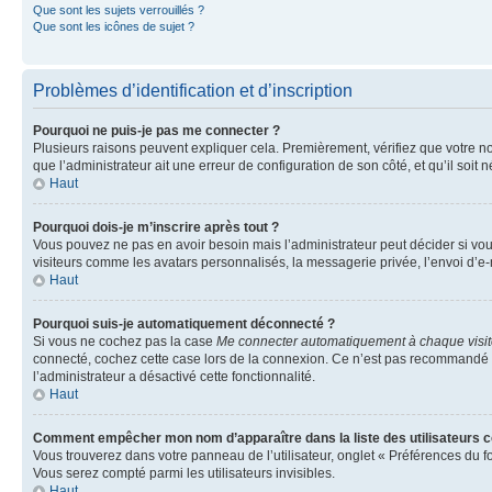
Que sont les sujets verrouillés ?
Que sont les icônes de sujet ?
Problèmes d’identification et d’inscription
Pourquoi ne puis-je pas me connecter ?
Plusieurs raisons peuvent expliquer cela. Premièrement, vérifiez que votre nom 
que l’administrateur ait une erreur de configuration de son côté, et qu’il soit n
Haut
Pourquoi dois-je m’inscrire après tout ?
Vous pouvez ne pas en avoir besoin mais l’administrateur peut décider si vou
visiteurs comme les avatars personnalisés, la messagerie privée, l’envoi d’e-
Haut
Pourquoi suis-je automatiquement déconnecté ?
Si vous ne cochez pas la case
Me connecter automatiquement à chaque visi
connecté, cochez cette case lors de la connexion. Ce n’est pas recommandé si 
l’administrateur a désactivé cette fonctionnalité.
Haut
Comment empêcher mon nom d’apparaître dans la liste des utilisateurs 
Vous trouverez dans votre panneau de l’utilisateur, onglet « Préférences du f
Vous serez compté parmi les utilisateurs invisibles.
Haut