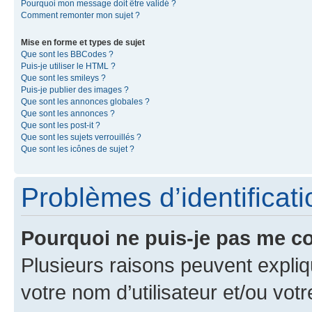
Pourquoi mon message doit être validé ?
Comment remonter mon sujet ?
Mise en forme et types de sujet
Que sont les BBCodes ?
Puis-je utiliser le HTML ?
Que sont les smileys ?
Puis-je publier des images ?
Que sont les annonces globales ?
Que sont les annonces ?
Que sont les post-it ?
Que sont les sujets verrouillés ?
Que sont les icônes de sujet ?
Problèmes d’identificatio
Pourquoi ne puis-je pas me c
Plusieurs raisons peuvent expliq
votre nom d’utilisateur et/ou votr