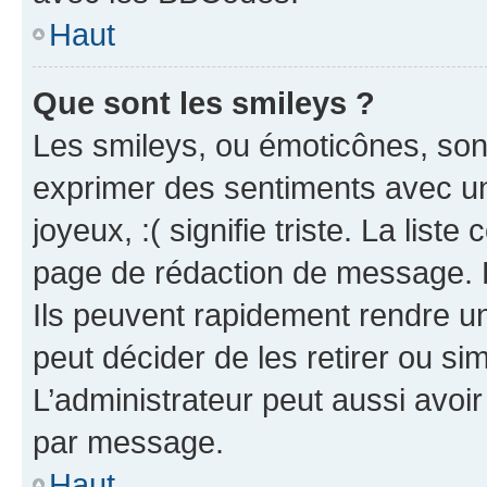
Haut
Que sont les smileys ?
Les smileys, ou émoticônes, sont
exprimer des sentiments avec un 
joyeux, :( signifie triste. La list
page de rédaction de message. 
Ils peuvent rapidement rendre un
peut décider de les retirer ou s
L’administrateur peut aussi avo
par message.
Haut