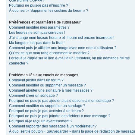
Que signifie COPPA ?
Pourquoi ne puis-je pas m’inscrire ?
À quoi sert « Supprimer les cookies du forum » ?
Préférences et paramètres de l’utilisateur
Comment modifier mes paramètres ?
Les heures ne sont pas correctes !
J’ai changé mon fuseau horaire et l’heure est encore incorrecte !
Ma langue n’est pas dans la liste !
Comment puis-je afficher une image avec mon nom d’utilisateur ?
Qu’est-ce que mon rang et comment le modifier ?
Lorsque je clique sur le lien
e-mail
d’un utilisateur, on me demande de me
connecter ?
Problèmes liés aux envois de messages
Comment poster dans un forum ?
Comment modifier ou supprimer un message ?
Comment ajouter une signature à mes messages ?
Comment créer un sondage ?
Pourquoi ne puis-je pas ajouter plus d’options à mon sondage ?
Comment modifier ou supprimer un sondage ?
Pourquoi ne puis-je pas accéder à un forum ?
Pourquoi ne puis-je pas joindre des fichiers à mon message ?
Pourquoi ai-je reçu un avertissement ?
Comment rapporter des messages à un modérateur ?
À quoi sert le bouton « Sauvegarder » dans la page de rédaction de messag