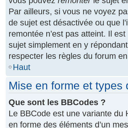
vous pouvez
remonter
le sujet e
Par ailleurs, si vous ne voyez pa
de sujet est désactivée ou que l’
remontée n’est pas atteint. Il e
sujet simplement en y répondan
respecter les règles du forum en 
Haut
Mise en forme et types 
Que sont les BBCodes ?
Le BBCode est une variante du H
en forme des éléments d’un mess