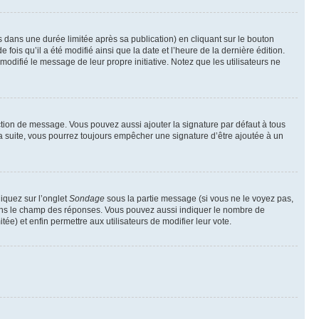
ans une durée limitée après sa publication) en cliquant sur le bouton
is qu’il a été modifié ainsi que la date et l’heure de la dernière édition.
odifié le message de leur propre initiative. Notez que les utilisateurs ne
ction de message. Vous pouvez aussi ajouter la signature par défaut à tous
la suite, vous pourrez toujours empêcher une signature d’être ajoutée à un
liquez sur l’onglet
Sondage
sous la partie message (si vous ne le voyez pas,
 dans le champ des réponses. Vous pouvez aussi indiquer le nombre de
tée) et enfin permettre aux utilisateurs de modifier leur vote.