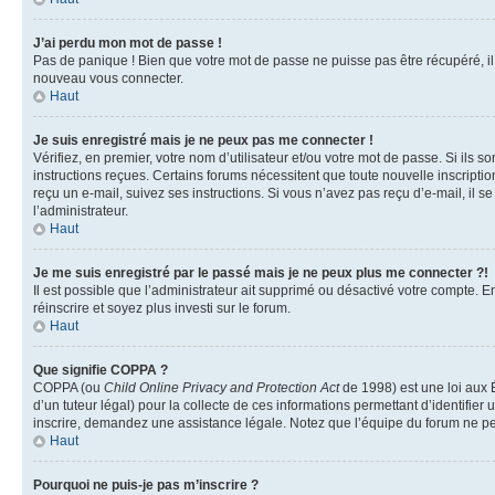
J’ai perdu mon mot de passe !
Pas de panique ! Bien que votre mot de passe ne puisse pas être récupéré, il p
nouveau vous connecter.
Haut
Je suis enregistré mais je ne peux pas me connecter !
Vérifiez, en premier, votre nom d’utilisateur et/ou votre mot de passe. Si ils so
instructions reçues. Certains forums nécessitent que toute nouvelle inscriptio
reçu un e-mail, suivez ses instructions. Si vous n’avez pas reçu d’e-mail, il se
l’administrateur.
Haut
Je me suis enregistré par le passé mais je ne peux plus me connecter ?!
Il est possible que l’administrateur ait supprimé ou désactivé votre compte. En
réinscrire et soyez plus investi sur le forum.
Haut
Que signifie COPPA ?
COPPA (ou
Child Online Privacy and Protection Act
de 1998) est une loi aux É
d’un tuteur légal) pour la collecte de ces informations permettant d’identifie
inscrire, demandez une assistance légale. Notez que l’équipe du forum ne peut
Haut
Pourquoi ne puis-je pas m’inscrire ?