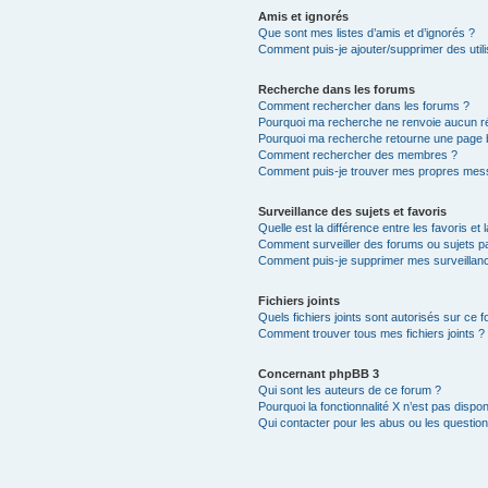
Amis et ignorés
Que sont mes listes d’amis et d’ignorés ?
Comment puis-je ajouter/supprimer des utili
Recherche dans les forums
Comment rechercher dans les forums ?
Pourquoi ma recherche ne renvoie aucun ré
Pourquoi ma recherche retourne une page 
Comment rechercher des membres ?
Comment puis-je trouver mes propres mess
Surveillance des sujets et favoris
Quelle est la différence entre les favoris et 
Comment surveiller des forums ou sujets par
Comment puis-je supprimer mes surveillanc
Fichiers joints
Quels fichiers joints sont autorisés sur ce 
Comment trouver tous mes fichiers joints ?
Concernant phpBB 3
Qui sont les auteurs de ce forum ?
Pourquoi la fonctionnalité X n’est pas dispon
Qui contacter pour les abus ou les questio