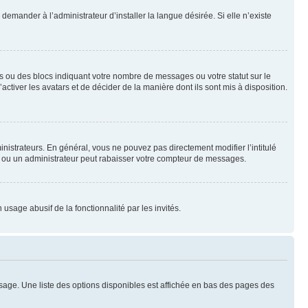
emander à l’administrateur d’installer la langue désirée. Si elle n’existe
s ou des blocs indiquant votre nombre de messages ou votre statut sur le
tiver les avatars et de décider de la manière dont ils sont mis à disposition.
nistrateurs. En général, vous ne pouvez pas directement modifier l’intitulé
r ou un administrateur peut rabaisser votre compteur de messages.
 usage abusif de la fonctionnalité par les invités.
sage. Une liste des options disponibles est affichée en bas des pages des