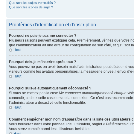
Que sont les sujets verrouillés ?
Que sont les icônes de sujet ?
Problèmes d’identification et d’inscription
Pourquoi ne puis-je pas me connecter ?
Plusieurs raisons peuvent expliquer cela. Premièrement, vérifiez que votre nom 
que l’administrateur ait une erreur de configuration de son côté, et qu’il soit n
Haut
Pourquoi dois-je m’inscrire après tout ?
Vous pouvez ne pas en avoir besoin mais l’administrateur peut décider si vou
visiteurs comme les avatars personnalisés, la messagerie privée, l’envoi d’e-
Haut
Pourquoi suis-je automatiquement déconnecté ?
Si vous ne cochez pas la case
Me connecter automatiquement à chaque visi
connecté, cochez cette case lors de la connexion. Ce n’est pas recommandé si 
l’administrateur a désactivé cette fonctionnalité.
Haut
Comment empêcher mon nom d’apparaître dans la liste des utilisateurs 
Vous trouverez dans votre panneau de l’utilisateur, onglet « Préférences du f
Vous serez compté parmi les utilisateurs invisibles.
Haut