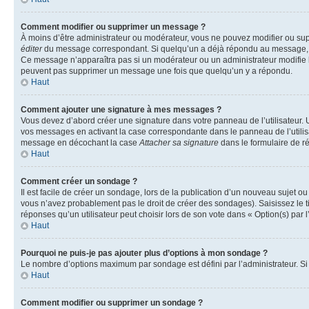
Comment modifier ou supprimer un message ?
À moins d’être administrateur ou modérateur, vous ne pouvez modifier ou su
éditer
du message correspondant. Si quelqu’un a déjà répondu au message, un pet
Ce message n’apparaîtra pas si un modérateur ou un administrateur modifie le 
peuvent pas supprimer un message une fois que quelqu’un y a répondu.
Haut
Comment ajouter une signature à mes messages ?
Vous devez d’abord créer une signature dans votre panneau de l’utilisateur.
vos messages en activant la case correspondante dans le panneau de l’utilis
message en décochant la case
Attacher sa signature
dans le formulaire de 
Haut
Comment créer un sondage ?
Il est facile de créer un sondage, lors de la publication d’un nouveau sujet o
vous n’avez probablement pas le droit de créer des sondages). Saisissez le 
réponses qu’un utilisateur peut choisir lors de son vote dans « Option(s) par l’
Haut
Pourquoi ne puis-je pas ajouter plus d’options à mon sondage ?
Le nombre d’options maximum par sondage est défini par l’administrateur. Si 
Haut
Comment modifier ou supprimer un sondage ?