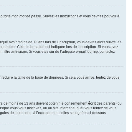
i oublié mon mot de passe
. Suivez les instructions et vous devriez pouvoir à
ndiqué avoir moins de 13 ans lors de l’inscription, vous devrez alors suivre les
onnecter. Cette information est indiquée lors de l’inscription. Si vous avez
n filtre anti-spam. Si vous êtes sûr de l’adresse e-mail fournie, contactez
r réduire la taille de la base de données. Si cela vous arrive, tentez de vous
neurs de moins de 13 ans doivent obtenir le consentement
écrit
des parents (ou
orsque vous vous inscrivez, ou au site Internet auquel vous tentez de vous
ales de toute sorte, à l’exception de celles soulignées ci-dessous.