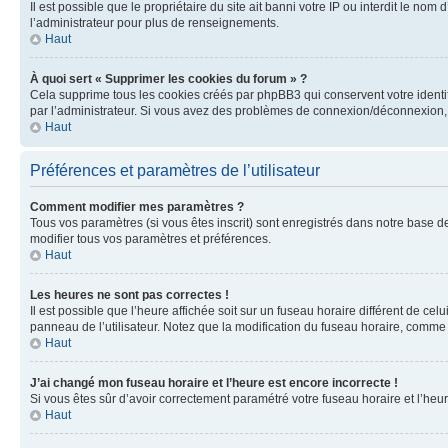
Il est possible que le propriétaire du site ait banni votre IP ou interdit le no
l’administrateur pour plus de renseignements.
Haut
À quoi sert « Supprimer les cookies du forum » ?
Cela supprime tous les cookies créés par phpBB3 qui conservent votre identific
par l’administrateur. Si vous avez des problèmes de connexion/déconnexion, 
Haut
Préférences et paramètres de l’utilisateur
Comment modifier mes paramètres ?
Tous vos paramètres (si vous êtes inscrit) sont enregistrés dans notre base de
modifier tous vos paramètres et préférences.
Haut
Les heures ne sont pas correctes !
Il est possible que l’heure affichée soit sur un fuseau horaire différent de c
panneau de l’utilisateur. Notez que la modification du fuseau horaire, comme l
Haut
J’ai changé mon fuseau horaire et l’heure est encore incorrecte !
Si vous êtes sûr d’avoir correctement paramétré votre fuseau horaire et l’heure
Haut