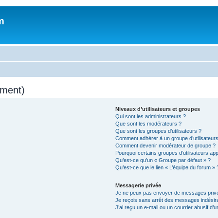
m
mment)
Niveaux d’utilisateurs et groupes
Qui sont les administrateurs ?
Que sont les modérateurs ?
Que sont les groupes d’utilisateurs ?
Comment adhérer à un groupe d’utilisateurs
Comment devenir modérateur de groupe ?
Pourquoi certains groupes d’utilisateurs ap
Qu’est-ce qu’un « Groupe par défaut » ?
Qu’est-ce que le lien « L’équipe du forum » 
Messagerie privée
Je ne peux pas envoyer de messages privé
Je reçois sans arrêt des messages indésira
J’ai reçu un e-mail ou un courrier abusif d’un