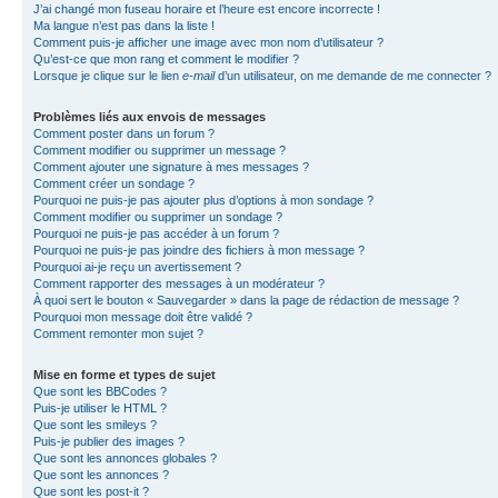
J’ai changé mon fuseau horaire et l’heure est encore incorrecte !
Ma langue n’est pas dans la liste !
Comment puis-je afficher une image avec mon nom d’utilisateur ?
Qu’est-ce que mon rang et comment le modifier ?
Lorsque je clique sur le lien
e-mail
d’un utilisateur, on me demande de me connecter ?
Problèmes liés aux envois de messages
Comment poster dans un forum ?
Comment modifier ou supprimer un message ?
Comment ajouter une signature à mes messages ?
Comment créer un sondage ?
Pourquoi ne puis-je pas ajouter plus d’options à mon sondage ?
Comment modifier ou supprimer un sondage ?
Pourquoi ne puis-je pas accéder à un forum ?
Pourquoi ne puis-je pas joindre des fichiers à mon message ?
Pourquoi ai-je reçu un avertissement ?
Comment rapporter des messages à un modérateur ?
À quoi sert le bouton « Sauvegarder » dans la page de rédaction de message ?
Pourquoi mon message doit être validé ?
Comment remonter mon sujet ?
Mise en forme et types de sujet
Que sont les BBCodes ?
Puis-je utiliser le HTML ?
Que sont les smileys ?
Puis-je publier des images ?
Que sont les annonces globales ?
Que sont les annonces ?
Que sont les post-it ?