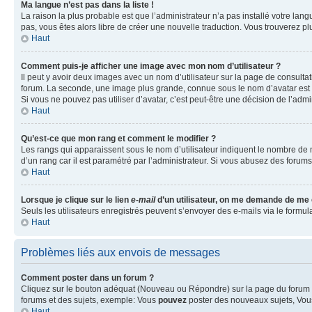
Ma langue n’est pas dans la liste !
La raison la plus probable est que l’administrateur n’a pas installé votre la
pas, vous êtes alors libre de créer une nouvelle traduction. Vous trouverez pl
Haut
Comment puis-je afficher une image avec mon nom d’utilisateur ?
Il peut y avoir deux images avec un nom d’utilisateur sur la page de consult
forum. La seconde, une image plus grande, connue sous le nom d’avatar est gén
Si vous ne pouvez pas utiliser d’avatar, c’est peut-être une décision de l’adm
Haut
Qu’est-ce que mon rang et comment le modifier ?
Les rangs qui apparaissent sous le nom d’utilisateur indiquent le nombre de m
d’un rang car il est paramétré par l’administrateur. Si vous abusez des for
Haut
Lorsque je clique sur le lien
e-mail
d’un utilisateur, on me demande de me
Seuls les utilisateurs enregistrés peuvent s’envoyer des e-mails via le formula
Haut
Problèmes liés aux envois de messages
Comment poster dans un forum ?
Cliquez sur le bouton adéquat (Nouveau ou Répondre) sur la page du forum ou
forums et des sujets, exemple: Vous
pouvez
poster des nouveaux sujets, Vo
Haut