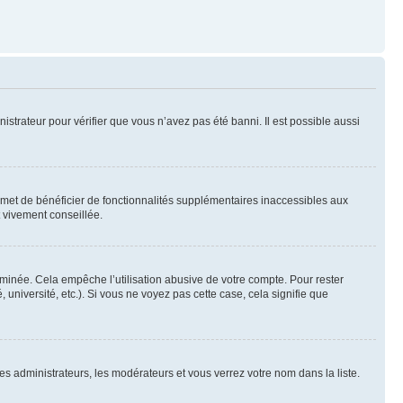
nistrateur pour vérifier que vous n’avez pas été banni. Il est possible aussi
ermet de bénéficier de fonctionnalités supplémentaires inaccessibles aux
t vivement conseillée.
inée. Cela empêche l’utilisation abusive de votre compte. Pour rester
niversité, etc.). Si vous ne voyez pas cette case, cela signifie que
les administrateurs, les modérateurs et vous verrez votre nom dans la liste.