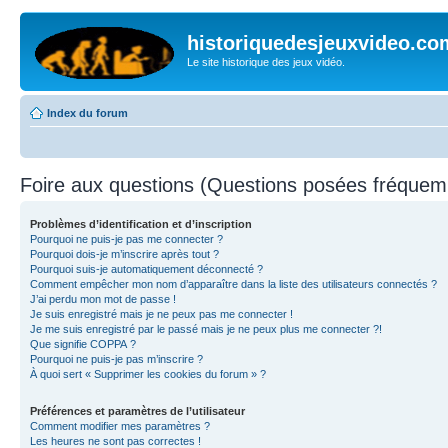
historiquedesjeuxvideo.co
Le site historique des jeux vidéo.
Index du forum
Foire aux questions (Questions posées fréque
Problèmes d’identification et d’inscription
Pourquoi ne puis-je pas me connecter ?
Pourquoi dois-je m’inscrire après tout ?
Pourquoi suis-je automatiquement déconnecté ?
Comment empêcher mon nom d’apparaître dans la liste des utilisateurs connectés ?
J’ai perdu mon mot de passe !
Je suis enregistré mais je ne peux pas me connecter !
Je me suis enregistré par le passé mais je ne peux plus me connecter ?!
Que signifie COPPA ?
Pourquoi ne puis-je pas m’inscrire ?
À quoi sert « Supprimer les cookies du forum » ?
Préférences et paramètres de l’utilisateur
Comment modifier mes paramètres ?
Les heures ne sont pas correctes !