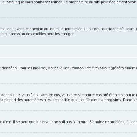
m d’utilisateur que vous souhaitez utiliser. Le propriétaire du site peut également av
ation et votre connexion au forum. Ils fournissent aussi des fonctionnalités telles 
la suppression des cookies peut les corriger.
 données. Pour les modifier, visitez le lien
Panneau de l’utilisateur
(généralement a
elui dans lequel vous êtes. Dans ce cas, vous devez modifier vos préférences pour le
a plupart des paramètres n’est accessible qu’aux utilisateurs enregistrés. Donc si v
 d’été, il se peut que le serveur ne soit pas à l’heure. Signalez ce problème à l’adm