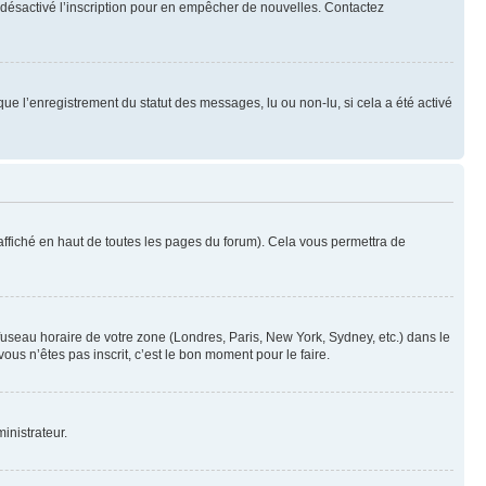
oir désactivé l’inscription pour en empêcher de nouvelles. Contactez
que l’enregistrement du statut des messages, lu ou non-lu, si cela a été activé
ffiché en haut de toutes les pages du forum). Cela vous permettra de
 fuseau horaire de votre zone (Londres, Paris, New York, Sydney, etc.) dans le
ous n’êtes pas inscrit, c’est le bon moment pour le faire.
inistrateur.