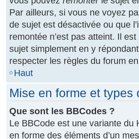
vous pouvez
remonter
le sujet e
Par ailleurs, si vous ne voyez pa
de sujet est désactivée ou que l’
remontée n’est pas atteint. Il e
sujet simplement en y répondan
respecter les règles du forum en 
Haut
Mise en forme et types 
Que sont les BBCodes ?
Le BBCode est une variante du H
en forme des éléments d’un mess