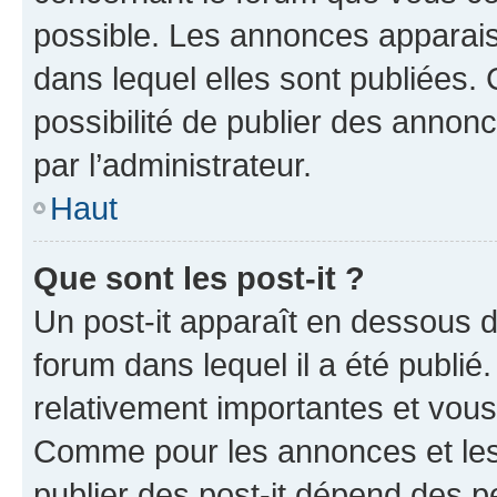
possible. Les annonces apparai
dans lequel elles sont publiées
possibilité de publier des anno
par l’administrateur.
Haut
Que sont les post-it ?
Un post-it apparaît en dessous 
forum dans lequel il a été publié.
relativement importantes et vous
Comme pour les annonces et les 
publier des post-it dépend des pe