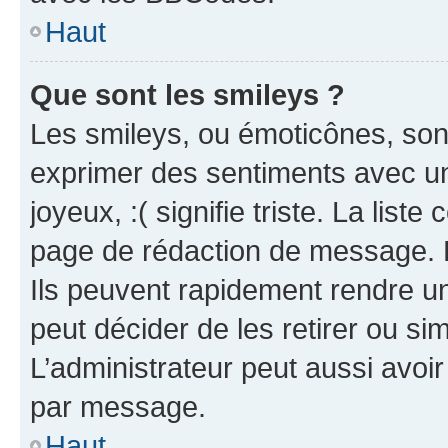
Haut
Que sont les smileys ?
Les smileys, ou émoticônes, sont
exprimer des sentiments avec un 
joyeux, :( signifie triste. La list
page de rédaction de message. 
Ils peuvent rapidement rendre un
peut décider de les retirer ou s
L’administrateur peut aussi avo
par message.
Haut