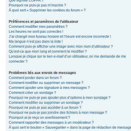
Que signifie COPPA ?
Pourquoi ne puis-je pas m’inscrire ?
À quoi sert « Supprimer les cookies du forum » ?
Préférences et paramètres de l’utilisateur
Comment modifier mes paramètres ?
Les heures ne sont pas correctes !
J’ai changé mon fuseau horaire et l’heure est encore incorrecte !
Ma langue n’est pas dans la liste !
Comment puis-je afficher une image avec mon nom d’utilisateur ?
Qu’est-ce que mon rang et comment le modifier ?
Lorsque je clique sur le lien
e-mail
d’un utilisateur, on me demande de me
connecter ?
Problèmes liés aux envois de messages
Comment poster dans un forum ?
Comment modifier ou supprimer un message ?
Comment ajouter une signature à mes messages ?
Comment créer un sondage ?
Pourquoi ne puis-je pas ajouter plus d’options à mon sondage ?
Comment modifier ou supprimer un sondage ?
Pourquoi ne puis-je pas accéder à un forum ?
Pourquoi ne puis-je pas joindre des fichiers à mon message ?
Pourquoi ai-je reçu un avertissement ?
Comment rapporter des messages à un modérateur ?
À quoi sert le bouton « Sauvegarder » dans la page de rédaction de messag