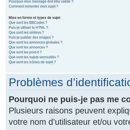
Pourquoi mon message doit être validé ?
Comment remonter mon sujet ?
Mise en forme et types de sujet
Que sont les BBCodes ?
Puis-je utiliser le HTML ?
Que sont les smileys ?
Puis-je publier des images ?
Que sont les annonces globales ?
Que sont les annonces ?
Que sont les post-it ?
Que sont les sujets verrouillés ?
Que sont les icônes de sujet ?
Problèmes d’identificatio
Pourquoi ne puis-je pas me c
Plusieurs raisons peuvent expliq
votre nom d’utilisateur et/ou votr