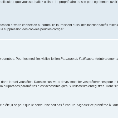
m d’utilisateur que vous souhaitez utiliser. Le propriétaire du site peut également av
ation et votre connexion au forum. Ils fournissent aussi des fonctionnalités telles 
la suppression des cookies peut les corriger.
 données. Pour les modifier, visitez le lien
Panneau de l’utilisateur
(généralement a
elui dans lequel vous êtes. Dans ce cas, vous devez modifier vos préférences pour le
a plupart des paramètres n’est accessible qu’aux utilisateurs enregistrés. Donc si v
 d’été, il se peut que le serveur ne soit pas à l’heure. Signalez ce problème à l’adm