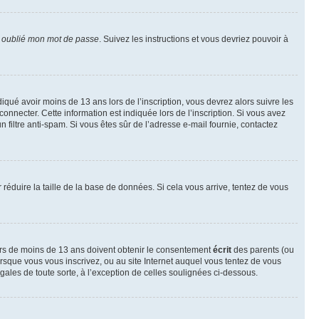
i oublié mon mot de passe
. Suivez les instructions et vous devriez pouvoir à
ndiqué avoir moins de 13 ans lors de l’inscription, vous devrez alors suivre les
onnecter. Cette information est indiquée lors de l’inscription. Si vous avez
n filtre anti-spam. Si vous êtes sûr de l’adresse e-mail fournie, contactez
r réduire la taille de la base de données. Si cela vous arrive, tentez de vous
neurs de moins de 13 ans doivent obtenir le consentement
écrit
des parents (ou
orsque vous vous inscrivez, ou au site Internet auquel vous tentez de vous
ales de toute sorte, à l’exception de celles soulignées ci-dessous.