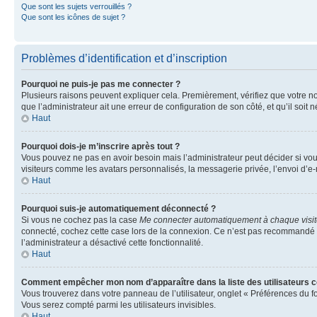
Que sont les sujets verrouillés ?
Que sont les icônes de sujet ?
Problèmes d’identification et d’inscription
Pourquoi ne puis-je pas me connecter ?
Plusieurs raisons peuvent expliquer cela. Premièrement, vérifiez que votre nom 
que l’administrateur ait une erreur de configuration de son côté, et qu’il soit n
Haut
Pourquoi dois-je m’inscrire après tout ?
Vous pouvez ne pas en avoir besoin mais l’administrateur peut décider si vou
visiteurs comme les avatars personnalisés, la messagerie privée, l’envoi d’e-
Haut
Pourquoi suis-je automatiquement déconnecté ?
Si vous ne cochez pas la case
Me connecter automatiquement à chaque visi
connecté, cochez cette case lors de la connexion. Ce n’est pas recommandé si 
l’administrateur a désactivé cette fonctionnalité.
Haut
Comment empêcher mon nom d’apparaître dans la liste des utilisateurs 
Vous trouverez dans votre panneau de l’utilisateur, onglet « Préférences du f
Vous serez compté parmi les utilisateurs invisibles.
Haut