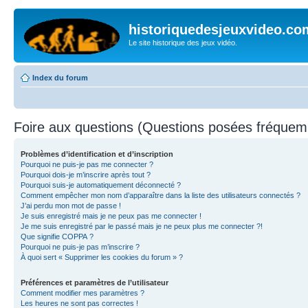
historiquedesjeuxvideo.co
Le site historique des jeux vidéo.
Index du forum
Foire aux questions (Questions posées fréque
Problèmes d’identification et d’inscription
Pourquoi ne puis-je pas me connecter ?
Pourquoi dois-je m’inscrire après tout ?
Pourquoi suis-je automatiquement déconnecté ?
Comment empêcher mon nom d’apparaître dans la liste des utilisateurs connectés ?
J’ai perdu mon mot de passe !
Je suis enregistré mais je ne peux pas me connecter !
Je me suis enregistré par le passé mais je ne peux plus me connecter ?!
Que signifie COPPA ?
Pourquoi ne puis-je pas m’inscrire ?
À quoi sert « Supprimer les cookies du forum » ?
Préférences et paramètres de l’utilisateur
Comment modifier mes paramètres ?
Les heures ne sont pas correctes !