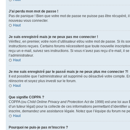
J’ai perdu mon mot de passe !
Pas de panique ! Bien que votre mot de passe ne puisse pas être récupéré, il p
nouveau vous connecter.
Haut
Je suis enregistré mais je ne peux pas me connecter !
Vérifiez, en premier, votre nom d’utilisateur et/ou votre mot de passe. Si ils so
instructions reçues. Certains forums nécessitent que toute nouvelle inscriptio
reçu un e-mail, suivez ses instructions. Si vous n’avez pas reçu d’e-mail, il se
l’administrateur.
Haut
Je me suis enregistré par le passé mais je ne peux plus me connecter ?!
Il est possible que l’administrateur ait supprimé ou désactivé votre compte. En
réinscrire et soyez plus investi sur le forum.
Haut
Que signifie COPPA ?
COPPA (ou
Child Online Privacy and Protection Act
de 1998) est une loi aux É
d’un tuteur légal) pour la collecte de ces informations permettant d’identifie
inscrire, demandez une assistance légale. Notez que l’équipe du forum ne peut
Haut
Pourquoi ne puis-je pas m’inscrire ?