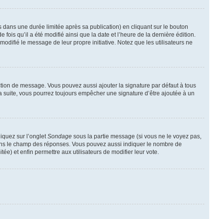
ans une durée limitée après sa publication) en cliquant sur le bouton
is qu’il a été modifié ainsi que la date et l’heure de la dernière édition.
odifié le message de leur propre initiative. Notez que les utilisateurs ne
ction de message. Vous pouvez aussi ajouter la signature par défaut à tous
la suite, vous pourrez toujours empêcher une signature d’être ajoutée à un
liquez sur l’onglet
Sondage
sous la partie message (si vous ne le voyez pas,
 dans le champ des réponses. Vous pouvez aussi indiquer le nombre de
tée) et enfin permettre aux utilisateurs de modifier leur vote.