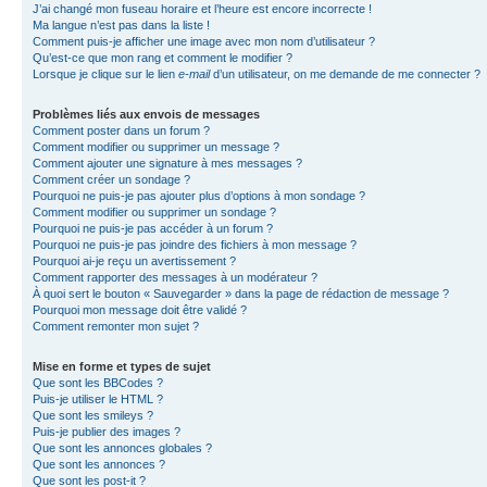
J’ai changé mon fuseau horaire et l’heure est encore incorrecte !
Ma langue n’est pas dans la liste !
Comment puis-je afficher une image avec mon nom d’utilisateur ?
Qu’est-ce que mon rang et comment le modifier ?
Lorsque je clique sur le lien
e-mail
d’un utilisateur, on me demande de me connecter ?
Problèmes liés aux envois de messages
Comment poster dans un forum ?
Comment modifier ou supprimer un message ?
Comment ajouter une signature à mes messages ?
Comment créer un sondage ?
Pourquoi ne puis-je pas ajouter plus d’options à mon sondage ?
Comment modifier ou supprimer un sondage ?
Pourquoi ne puis-je pas accéder à un forum ?
Pourquoi ne puis-je pas joindre des fichiers à mon message ?
Pourquoi ai-je reçu un avertissement ?
Comment rapporter des messages à un modérateur ?
À quoi sert le bouton « Sauvegarder » dans la page de rédaction de message ?
Pourquoi mon message doit être validé ?
Comment remonter mon sujet ?
Mise en forme et types de sujet
Que sont les BBCodes ?
Puis-je utiliser le HTML ?
Que sont les smileys ?
Puis-je publier des images ?
Que sont les annonces globales ?
Que sont les annonces ?
Que sont les post-it ?