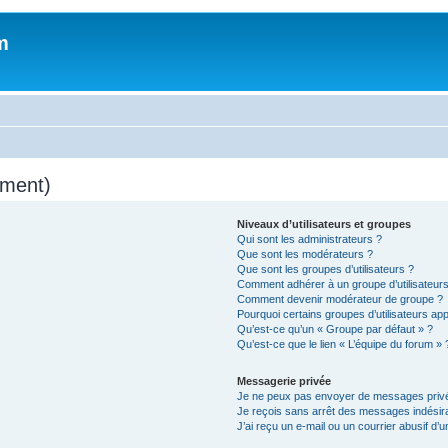
m
mment)
Niveaux d’utilisateurs et groupes
Qui sont les administrateurs ?
Que sont les modérateurs ?
Que sont les groupes d’utilisateurs ?
Comment adhérer à un groupe d’utilisateurs
Comment devenir modérateur de groupe ?
Pourquoi certains groupes d’utilisateurs ap
Qu’est-ce qu’un « Groupe par défaut » ?
Qu’est-ce que le lien « L’équipe du forum » 
Messagerie privée
Je ne peux pas envoyer de messages privé
Je reçois sans arrêt des messages indésira
J’ai reçu un e-mail ou un courrier abusif d’un