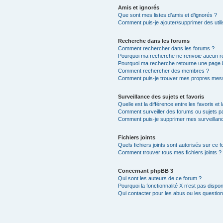
Amis et ignorés
Que sont mes listes d’amis et d’ignorés ?
Comment puis-je ajouter/supprimer des utili
Recherche dans les forums
Comment rechercher dans les forums ?
Pourquoi ma recherche ne renvoie aucun ré
Pourquoi ma recherche retourne une page 
Comment rechercher des membres ?
Comment puis-je trouver mes propres mess
Surveillance des sujets et favoris
Quelle est la différence entre les favoris et 
Comment surveiller des forums ou sujets par
Comment puis-je supprimer mes surveillanc
Fichiers joints
Quels fichiers joints sont autorisés sur ce 
Comment trouver tous mes fichiers joints ?
Concernant phpBB 3
Qui sont les auteurs de ce forum ?
Pourquoi la fonctionnalité X n’est pas dispon
Qui contacter pour les abus ou les questio