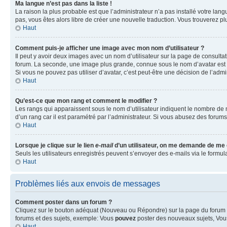
Ma langue n’est pas dans la liste !
La raison la plus probable est que l’administrateur n’a pas installé votre la
pas, vous êtes alors libre de créer une nouvelle traduction. Vous trouverez pl
Haut
Comment puis-je afficher une image avec mon nom d’utilisateur ?
Il peut y avoir deux images avec un nom d’utilisateur sur la page de consult
forum. La seconde, une image plus grande, connue sous le nom d’avatar est gén
Si vous ne pouvez pas utiliser d’avatar, c’est peut-être une décision de l’adm
Haut
Qu’est-ce que mon rang et comment le modifier ?
Les rangs qui apparaissent sous le nom d’utilisateur indiquent le nombre de m
d’un rang car il est paramétré par l’administrateur. Si vous abusez des for
Haut
Lorsque je clique sur le lien
e-mail
d’un utilisateur, on me demande de me
Seuls les utilisateurs enregistrés peuvent s’envoyer des e-mails via le formula
Haut
Problèmes liés aux envois de messages
Comment poster dans un forum ?
Cliquez sur le bouton adéquat (Nouveau ou Répondre) sur la page du forum ou
forums et des sujets, exemple: Vous
pouvez
poster des nouveaux sujets, Vo
Haut