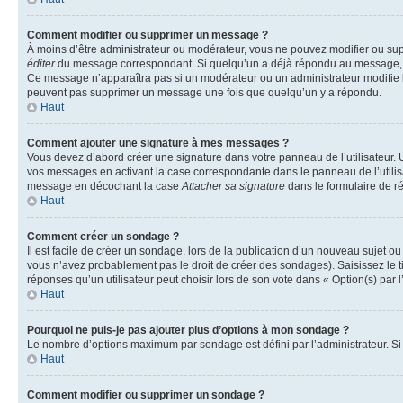
Comment modifier ou supprimer un message ?
À moins d’être administrateur ou modérateur, vous ne pouvez modifier ou su
éditer
du message correspondant. Si quelqu’un a déjà répondu au message, un pet
Ce message n’apparaîtra pas si un modérateur ou un administrateur modifie le 
peuvent pas supprimer un message une fois que quelqu’un y a répondu.
Haut
Comment ajouter une signature à mes messages ?
Vous devez d’abord créer une signature dans votre panneau de l’utilisateur.
vos messages en activant la case correspondante dans le panneau de l’utilis
message en décochant la case
Attacher sa signature
dans le formulaire de 
Haut
Comment créer un sondage ?
Il est facile de créer un sondage, lors de la publication d’un nouveau sujet o
vous n’avez probablement pas le droit de créer des sondages). Saisissez le 
réponses qu’un utilisateur peut choisir lors de son vote dans « Option(s) par l’
Haut
Pourquoi ne puis-je pas ajouter plus d’options à mon sondage ?
Le nombre d’options maximum par sondage est défini par l’administrateur. Si 
Haut
Comment modifier ou supprimer un sondage ?