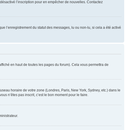
oir désactivé l’inscription pour en empêcher de nouvelles. Contactez
que l’enregistrement du statut des messages, lu ou non-lu, si cela a été activé
ffiché en haut de toutes les pages du forum). Cela vous permettra de
 fuseau horaire de votre zone (Londres, Paris, New York, Sydney, etc.) dans le
ous n’êtes pas inscrit, c’est le bon moment pour le faire.
inistrateur.