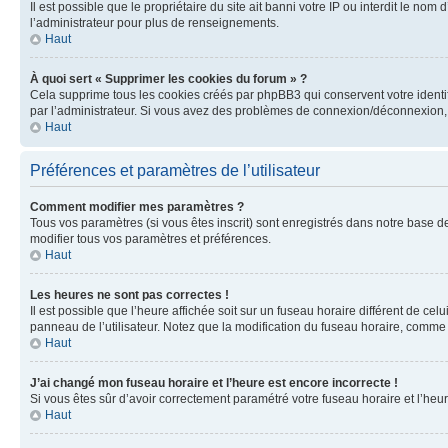
Il est possible que le propriétaire du site ait banni votre IP ou interdit le no
l’administrateur pour plus de renseignements.
Haut
À quoi sert « Supprimer les cookies du forum » ?
Cela supprime tous les cookies créés par phpBB3 qui conservent votre identific
par l’administrateur. Si vous avez des problèmes de connexion/déconnexion, 
Haut
Préférences et paramètres de l’utilisateur
Comment modifier mes paramètres ?
Tous vos paramètres (si vous êtes inscrit) sont enregistrés dans notre base de
modifier tous vos paramètres et préférences.
Haut
Les heures ne sont pas correctes !
Il est possible que l’heure affichée soit sur un fuseau horaire différent de c
panneau de l’utilisateur. Notez que la modification du fuseau horaire, comme l
Haut
J’ai changé mon fuseau horaire et l’heure est encore incorrecte !
Si vous êtes sûr d’avoir correctement paramétré votre fuseau horaire et l’heure
Haut