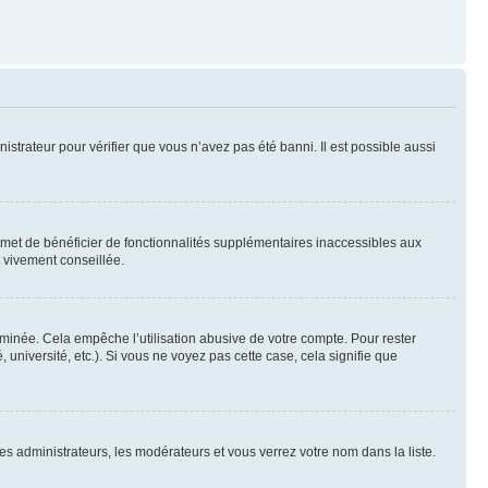
nistrateur pour vérifier que vous n’avez pas été banni. Il est possible aussi
ermet de bénéficier de fonctionnalités supplémentaires inaccessibles aux
t vivement conseillée.
inée. Cela empêche l’utilisation abusive de votre compte. Pour rester
niversité, etc.). Si vous ne voyez pas cette case, cela signifie que
les administrateurs, les modérateurs et vous verrez votre nom dans la liste.