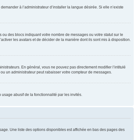
emander à l’administrateur d’installer la langue désirée. Si elle n’existe
s ou des blocs indiquant votre nombre de messages ou votre statut sur le
tiver les avatars et de décider de la manière dont ils sont mis à disposition.
nistrateurs. En général, vous ne pouvez pas directement modifier l’intitulé
r ou un administrateur peut rabaisser votre compteur de messages.
 usage abusif de la fonctionnalité par les invités.
sage. Une liste des options disponibles est affichée en bas des pages des