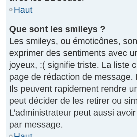
Haut
Que sont les smileys ?
Les smileys, ou émoticônes, sont
exprimer des sentiments avec un 
joyeux, :( signifie triste. La list
page de rédaction de message. 
Ils peuvent rapidement rendre un
peut décider de les retirer ou s
L’administrateur peut aussi avo
par message.
Haut