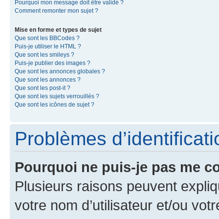
Pourquoi mon message doit être validé ?
Comment remonter mon sujet ?
Mise en forme et types de sujet
Que sont les BBCodes ?
Puis-je utiliser le HTML ?
Que sont les smileys ?
Puis-je publier des images ?
Que sont les annonces globales ?
Que sont les annonces ?
Que sont les post-it ?
Que sont les sujets verrouillés ?
Que sont les icônes de sujet ?
Problèmes d’identificatio
Pourquoi ne puis-je pas me c
Plusieurs raisons peuvent expliq
votre nom d’utilisateur et/ou votr