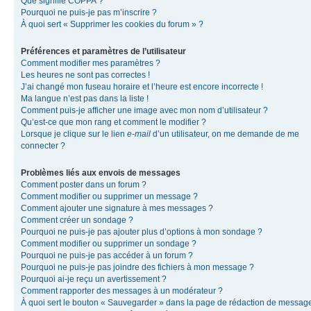
Que signifie COPPA ?
Pourquoi ne puis-je pas m’inscrire ?
À quoi sert « Supprimer les cookies du forum » ?
Préférences et paramètres de l’utilisateur
Comment modifier mes paramètres ?
Les heures ne sont pas correctes !
J’ai changé mon fuseau horaire et l’heure est encore incorrecte !
Ma langue n’est pas dans la liste !
Comment puis-je afficher une image avec mon nom d’utilisateur ?
Qu’est-ce que mon rang et comment le modifier ?
Lorsque je clique sur le lien
e-mail
d’un utilisateur, on me demande de me
connecter ?
Problèmes liés aux envois de messages
Comment poster dans un forum ?
Comment modifier ou supprimer un message ?
Comment ajouter une signature à mes messages ?
Comment créer un sondage ?
Pourquoi ne puis-je pas ajouter plus d’options à mon sondage ?
Comment modifier ou supprimer un sondage ?
Pourquoi ne puis-je pas accéder à un forum ?
Pourquoi ne puis-je pas joindre des fichiers à mon message ?
Pourquoi ai-je reçu un avertissement ?
Comment rapporter des messages à un modérateur ?
À quoi sert le bouton « Sauvegarder » dans la page de rédaction de messag