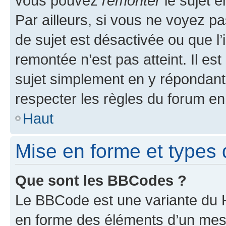
vous pouvez
remonter
le sujet e
Par ailleurs, si vous ne voyez pa
de sujet est désactivée ou que l’
remontée n’est pas atteint. Il e
sujet simplement en y répondan
respecter les règles du forum en 
Haut
Mise en forme et types 
Que sont les BBCodes ?
Le BBCode est une variante du H
en forme des éléments d’un mess