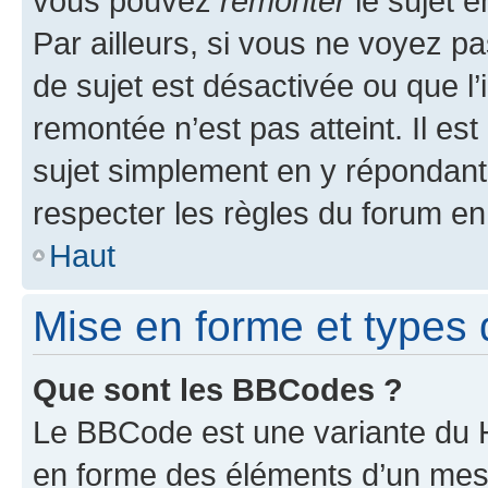
vous pouvez
remonter
le sujet e
Par ailleurs, si vous ne voyez pa
de sujet est désactivée ou que l’
remontée n’est pas atteint. Il e
sujet simplement en y répondan
respecter les règles du forum en 
Haut
Mise en forme et types 
Que sont les BBCodes ?
Le BBCode est une variante du H
en forme des éléments d’un mess