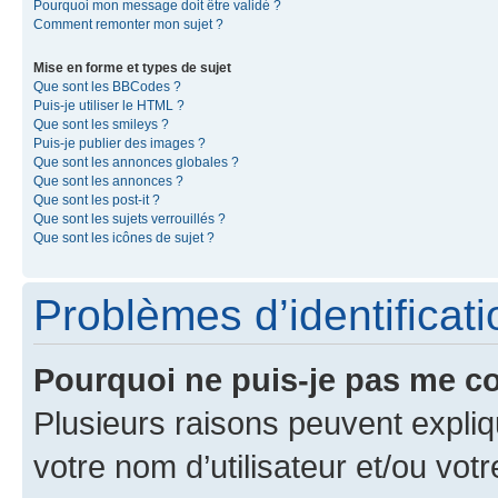
Pourquoi mon message doit être validé ?
Comment remonter mon sujet ?
Mise en forme et types de sujet
Que sont les BBCodes ?
Puis-je utiliser le HTML ?
Que sont les smileys ?
Puis-je publier des images ?
Que sont les annonces globales ?
Que sont les annonces ?
Que sont les post-it ?
Que sont les sujets verrouillés ?
Que sont les icônes de sujet ?
Problèmes d’identificatio
Pourquoi ne puis-je pas me c
Plusieurs raisons peuvent expliq
votre nom d’utilisateur et/ou votr