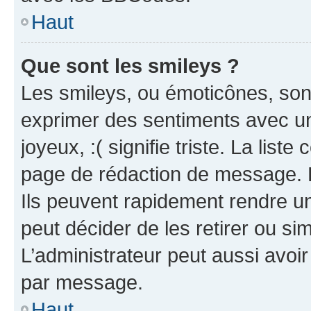
Haut
Que sont les smileys ?
Les smileys, ou émoticônes, sont
exprimer des sentiments avec un 
joyeux, :( signifie triste. La list
page de rédaction de message. 
Ils peuvent rapidement rendre un
peut décider de les retirer ou s
L’administrateur peut aussi avo
par message.
Haut