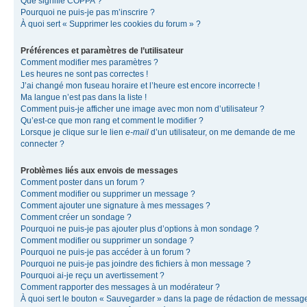
Que signifie COPPA ?
Pourquoi ne puis-je pas m’inscrire ?
À quoi sert « Supprimer les cookies du forum » ?
Préférences et paramètres de l’utilisateur
Comment modifier mes paramètres ?
Les heures ne sont pas correctes !
J’ai changé mon fuseau horaire et l’heure est encore incorrecte !
Ma langue n’est pas dans la liste !
Comment puis-je afficher une image avec mon nom d’utilisateur ?
Qu’est-ce que mon rang et comment le modifier ?
Lorsque je clique sur le lien
e-mail
d’un utilisateur, on me demande de me
connecter ?
Problèmes liés aux envois de messages
Comment poster dans un forum ?
Comment modifier ou supprimer un message ?
Comment ajouter une signature à mes messages ?
Comment créer un sondage ?
Pourquoi ne puis-je pas ajouter plus d’options à mon sondage ?
Comment modifier ou supprimer un sondage ?
Pourquoi ne puis-je pas accéder à un forum ?
Pourquoi ne puis-je pas joindre des fichiers à mon message ?
Pourquoi ai-je reçu un avertissement ?
Comment rapporter des messages à un modérateur ?
À quoi sert le bouton « Sauvegarder » dans la page de rédaction de messag