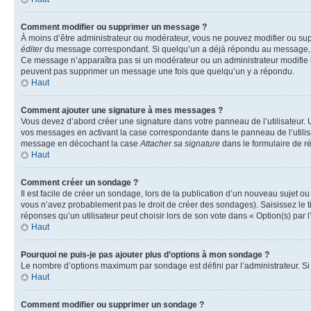
Comment modifier ou supprimer un message ?
À moins d’être administrateur ou modérateur, vous ne pouvez modifier ou su
éditer
du message correspondant. Si quelqu’un a déjà répondu au message, un pet
Ce message n’apparaîtra pas si un modérateur ou un administrateur modifie le 
peuvent pas supprimer un message une fois que quelqu’un y a répondu.
Haut
Comment ajouter une signature à mes messages ?
Vous devez d’abord créer une signature dans votre panneau de l’utilisateur.
vos messages en activant la case correspondante dans le panneau de l’utilis
message en décochant la case
Attacher sa signature
dans le formulaire de 
Haut
Comment créer un sondage ?
Il est facile de créer un sondage, lors de la publication d’un nouveau sujet o
vous n’avez probablement pas le droit de créer des sondages). Saisissez le 
réponses qu’un utilisateur peut choisir lors de son vote dans « Option(s) par l’
Haut
Pourquoi ne puis-je pas ajouter plus d’options à mon sondage ?
Le nombre d’options maximum par sondage est défini par l’administrateur. Si 
Haut
Comment modifier ou supprimer un sondage ?