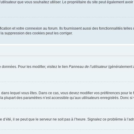
m d’utilisateur que vous souhaitez utiliser. Le propriétaire du site peut également av
ation et votre connexion au forum. Ils fournissent aussi des fonctionnalités telles 
la suppression des cookies peut les corriger.
 données. Pour les modifier, visitez le lien
Panneau de l’utilisateur
(généralement a
elui dans lequel vous êtes. Dans ce cas, vous devez modifier vos préférences pour le
a plupart des paramètres n’est accessible qu’aux utilisateurs enregistrés. Donc si v
 d’été, il se peut que le serveur ne soit pas à l’heure. Signalez ce problème à l’adm