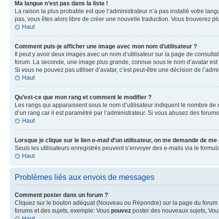
Ma langue n’est pas dans la liste !
La raison la plus probable est que l’administrateur n’a pas installé votre la
pas, vous êtes alors libre de créer une nouvelle traduction. Vous trouverez pl
Haut
Comment puis-je afficher une image avec mon nom d’utilisateur ?
Il peut y avoir deux images avec un nom d’utilisateur sur la page de consult
forum. La seconde, une image plus grande, connue sous le nom d’avatar est gén
Si vous ne pouvez pas utiliser d’avatar, c’est peut-être une décision de l’adm
Haut
Qu’est-ce que mon rang et comment le modifier ?
Les rangs qui apparaissent sous le nom d’utilisateur indiquent le nombre de m
d’un rang car il est paramétré par l’administrateur. Si vous abusez des for
Haut
Lorsque je clique sur le lien
e-mail
d’un utilisateur, on me demande de me
Seuls les utilisateurs enregistrés peuvent s’envoyer des e-mails via le formula
Haut
Problèmes liés aux envois de messages
Comment poster dans un forum ?
Cliquez sur le bouton adéquat (Nouveau ou Répondre) sur la page du forum ou
forums et des sujets, exemple: Vous
pouvez
poster des nouveaux sujets, Vo
Haut