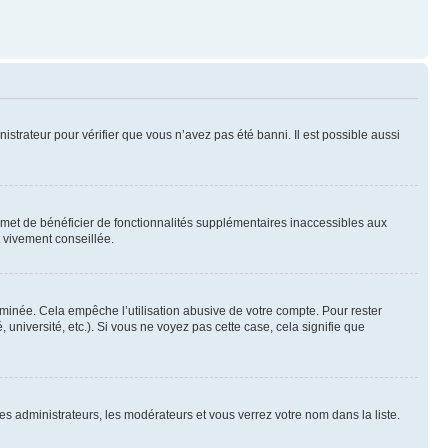
nistrateur pour vérifier que vous n’avez pas été banni. Il est possible aussi
ermet de bénéficier de fonctionnalités supplémentaires inaccessibles aux
t vivement conseillée.
inée. Cela empêche l’utilisation abusive de votre compte. Pour rester
niversité, etc.). Si vous ne voyez pas cette case, cela signifie que
les administrateurs, les modérateurs et vous verrez votre nom dans la liste.