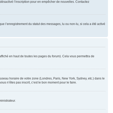
oir désactivé l’inscription pour en empêcher de nouvelles. Contactez
que l’enregistrement du statut des messages, lu ou non-lu, si cela a été activé
ffiché en haut de toutes les pages du forum). Cela vous permettra de
 fuseau horaire de votre zone (Londres, Paris, New York, Sydney, etc.) dans le
ous n’êtes pas inscrit, c’est le bon moment pour le faire.
inistrateur.