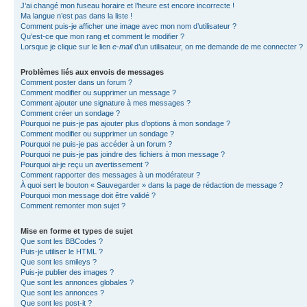
J’ai changé mon fuseau horaire et l’heure est encore incorrecte !
Ma langue n’est pas dans la liste !
Comment puis-je afficher une image avec mon nom d’utilisateur ?
Qu’est-ce que mon rang et comment le modifier ?
Lorsque je clique sur le lien
e-mail
d’un utilisateur, on me demande de me connecter ?
Problèmes liés aux envois de messages
Comment poster dans un forum ?
Comment modifier ou supprimer un message ?
Comment ajouter une signature à mes messages ?
Comment créer un sondage ?
Pourquoi ne puis-je pas ajouter plus d’options à mon sondage ?
Comment modifier ou supprimer un sondage ?
Pourquoi ne puis-je pas accéder à un forum ?
Pourquoi ne puis-je pas joindre des fichiers à mon message ?
Pourquoi ai-je reçu un avertissement ?
Comment rapporter des messages à un modérateur ?
À quoi sert le bouton « Sauvegarder » dans la page de rédaction de message ?
Pourquoi mon message doit être validé ?
Comment remonter mon sujet ?
Mise en forme et types de sujet
Que sont les BBCodes ?
Puis-je utiliser le HTML ?
Que sont les smileys ?
Puis-je publier des images ?
Que sont les annonces globales ?
Que sont les annonces ?
Que sont les post-it ?