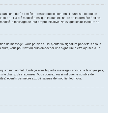
ans une durée limitée après sa publication) en cliquant sur le bouton
is qu’il a été modifié ainsi que la date et l’heure de la dernière édition.
odifié le message de leur propre initiative. Notez que les utilisateurs ne
ction de message. Vous pouvez aussi ajouter la signature par défaut à tous
la suite, vous pourrez toujours empêcher une signature d’être ajoutée à un
liquez sur l’onglet
Sondage
sous la partie message (si vous ne le voyez pas,
 dans le champ des réponses. Vous pouvez aussi indiquer le nombre de
tée) et enfin permettre aux utilisateurs de modifier leur vote.