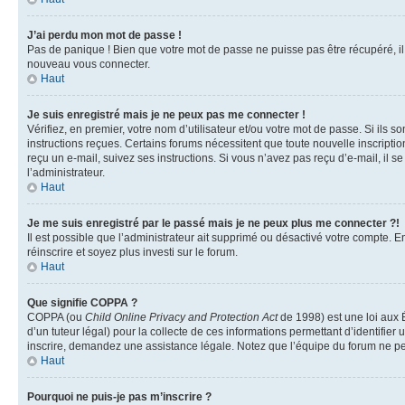
J’ai perdu mon mot de passe !
Pas de panique ! Bien que votre mot de passe ne puisse pas être récupéré, il p
nouveau vous connecter.
Haut
Je suis enregistré mais je ne peux pas me connecter !
Vérifiez, en premier, votre nom d’utilisateur et/ou votre mot de passe. Si ils so
instructions reçues. Certains forums nécessitent que toute nouvelle inscriptio
reçu un e-mail, suivez ses instructions. Si vous n’avez pas reçu d’e-mail, il se
l’administrateur.
Haut
Je me suis enregistré par le passé mais je ne peux plus me connecter ?!
Il est possible que l’administrateur ait supprimé ou désactivé votre compte. En
réinscrire et soyez plus investi sur le forum.
Haut
Que signifie COPPA ?
COPPA (ou
Child Online Privacy and Protection Act
de 1998) est une loi aux É
d’un tuteur légal) pour la collecte de ces informations permettant d’identifie
inscrire, demandez une assistance légale. Notez que l’équipe du forum ne peut
Haut
Pourquoi ne puis-je pas m’inscrire ?