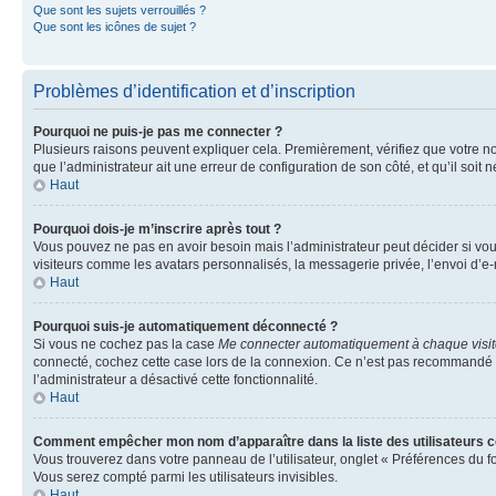
Que sont les sujets verrouillés ?
Que sont les icônes de sujet ?
Problèmes d’identification et d’inscription
Pourquoi ne puis-je pas me connecter ?
Plusieurs raisons peuvent expliquer cela. Premièrement, vérifiez que votre nom 
que l’administrateur ait une erreur de configuration de son côté, et qu’il soit n
Haut
Pourquoi dois-je m’inscrire après tout ?
Vous pouvez ne pas en avoir besoin mais l’administrateur peut décider si vou
visiteurs comme les avatars personnalisés, la messagerie privée, l’envoi d’e-
Haut
Pourquoi suis-je automatiquement déconnecté ?
Si vous ne cochez pas la case
Me connecter automatiquement à chaque visi
connecté, cochez cette case lors de la connexion. Ce n’est pas recommandé si 
l’administrateur a désactivé cette fonctionnalité.
Haut
Comment empêcher mon nom d’apparaître dans la liste des utilisateurs 
Vous trouverez dans votre panneau de l’utilisateur, onglet « Préférences du f
Vous serez compté parmi les utilisateurs invisibles.
Haut