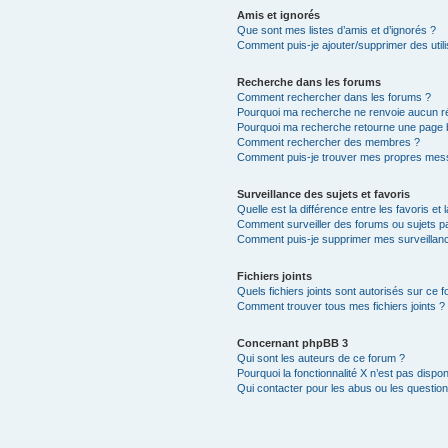
Amis et ignorés
Que sont mes listes d’amis et d’ignorés ?
Comment puis-je ajouter/supprimer des utili
Recherche dans les forums
Comment rechercher dans les forums ?
Pourquoi ma recherche ne renvoie aucun ré
Pourquoi ma recherche retourne une page 
Comment rechercher des membres ?
Comment puis-je trouver mes propres mess
Surveillance des sujets et favoris
Quelle est la différence entre les favoris et 
Comment surveiller des forums ou sujets par
Comment puis-je supprimer mes surveillanc
Fichiers joints
Quels fichiers joints sont autorisés sur ce 
Comment trouver tous mes fichiers joints ?
Concernant phpBB 3
Qui sont les auteurs de ce forum ?
Pourquoi la fonctionnalité X n’est pas dispon
Qui contacter pour les abus ou les questio