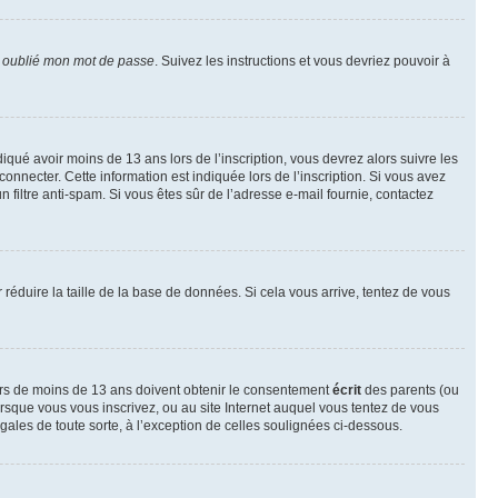
i oublié mon mot de passe
. Suivez les instructions et vous devriez pouvoir à
ndiqué avoir moins de 13 ans lors de l’inscription, vous devrez alors suivre les
onnecter. Cette information est indiquée lors de l’inscription. Si vous avez
n filtre anti-spam. Si vous êtes sûr de l’adresse e-mail fournie, contactez
r réduire la taille de la base de données. Si cela vous arrive, tentez de vous
neurs de moins de 13 ans doivent obtenir le consentement
écrit
des parents (ou
orsque vous vous inscrivez, ou au site Internet auquel vous tentez de vous
ales de toute sorte, à l’exception de celles soulignées ci-dessous.