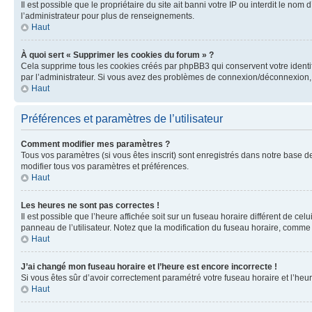
Il est possible que le propriétaire du site ait banni votre IP ou interdit le no
l’administrateur pour plus de renseignements.
Haut
À quoi sert « Supprimer les cookies du forum » ?
Cela supprime tous les cookies créés par phpBB3 qui conservent votre identific
par l’administrateur. Si vous avez des problèmes de connexion/déconnexion, 
Haut
Préférences et paramètres de l’utilisateur
Comment modifier mes paramètres ?
Tous vos paramètres (si vous êtes inscrit) sont enregistrés dans notre base de
modifier tous vos paramètres et préférences.
Haut
Les heures ne sont pas correctes !
Il est possible que l’heure affichée soit sur un fuseau horaire différent de c
panneau de l’utilisateur. Notez que la modification du fuseau horaire, comme l
Haut
J’ai changé mon fuseau horaire et l’heure est encore incorrecte !
Si vous êtes sûr d’avoir correctement paramétré votre fuseau horaire et l’heure
Haut