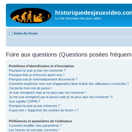
historiquedesjeuxvideo.co
Le site historique des jeux vidéo.
Index du forum
Foire aux questions (Questions posées fréque
Problèmes d’identification et d’inscription
Pourquoi ne puis-je pas me connecter ?
Pourquoi dois-je m’inscrire après tout ?
Pourquoi suis-je automatiquement déconnecté ?
Comment empêcher mon nom d’apparaître dans la liste des utilisateurs connectés ?
J’ai perdu mon mot de passe !
Je suis enregistré mais je ne peux pas me connecter !
Je me suis enregistré par le passé mais je ne peux plus me connecter ?!
Que signifie COPPA ?
Pourquoi ne puis-je pas m’inscrire ?
À quoi sert « Supprimer les cookies du forum » ?
Préférences et paramètres de l’utilisateur
Comment modifier mes paramètres ?
Les heures ne sont pas correctes !