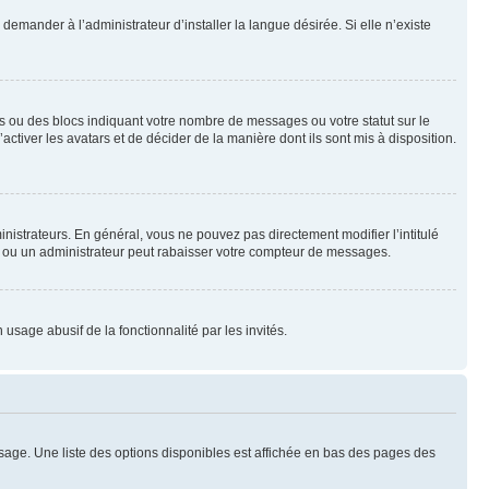
emander à l’administrateur d’installer la langue désirée. Si elle n’existe
s ou des blocs indiquant votre nombre de messages ou votre statut sur le
tiver les avatars et de décider de la manière dont ils sont mis à disposition.
nistrateurs. En général, vous ne pouvez pas directement modifier l’intitulé
r ou un administrateur peut rabaisser votre compteur de messages.
 usage abusif de la fonctionnalité par les invités.
sage. Une liste des options disponibles est affichée en bas des pages des