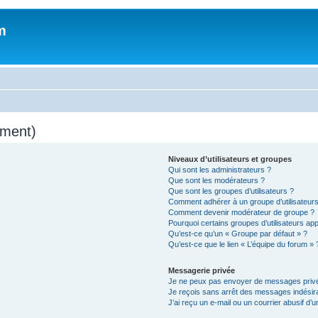
m
mment)
Niveaux d’utilisateurs et groupes
Qui sont les administrateurs ?
Que sont les modérateurs ?
Que sont les groupes d’utilisateurs ?
Comment adhérer à un groupe d’utilisateurs
Comment devenir modérateur de groupe ?
Pourquoi certains groupes d’utilisateurs ap
Qu’est-ce qu’un « Groupe par défaut » ?
Qu’est-ce que le lien « L’équipe du forum » 
Messagerie privée
Je ne peux pas envoyer de messages privé
Je reçois sans arrêt des messages indésira
J’ai reçu un e-mail ou un courrier abusif d’un