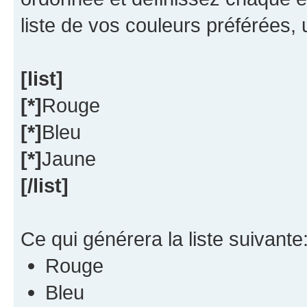
liste de vos couleurs préférées, u
[list]
[*]
Rouge
[*]
Bleu
[*]
Jaune
[/list]
Ce qui générera la liste suivante
Rouge
Bleu