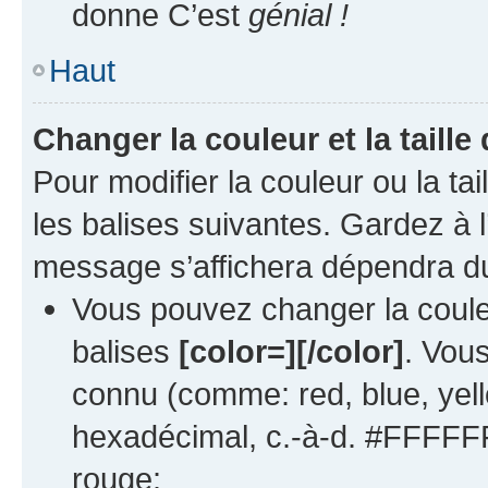
donne C’est
génial !
Haut
Changer la couleur et la taille
Pour modifier la couleur ou la tai
les balises suivantes. Gardez à l
message s’affichera dépendra du
Vous pouvez changer la couleu
balises
[color=][/color]
. Vou
connu (comme: red, blue, yell
hexadécimal, c.-à-d. #FFFFFF
rouge: