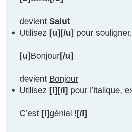
devient
Salut
Utilisez
[u][/u]
pour souligner
[u]
Bonjour
[/u]
devient
Bonjour
Utilisez
[i][/i]
pour l’italique, 
C’est
[i]
génial !
[/i]