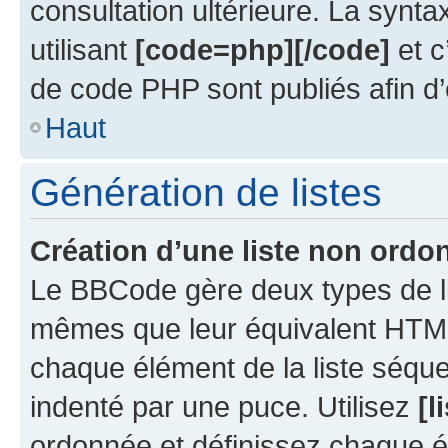
consultation ultérieure. La synt
utilisant
[code=php][/code]
et c
de code PHP sont publiés afin d’en
Haut
Génération de listes
Création d’une liste non ordo
Le BBCode gère deux types de li
mêmes que leur équivalent HTML
chaque élément de la liste séque
indenté par une puce. Utilisez
[l
ordonnée et définissez chaque 