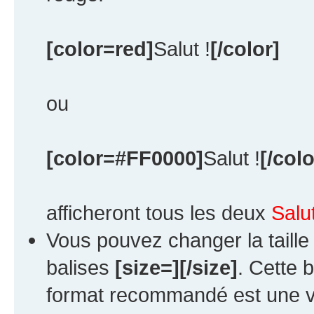
[color=red]
Salut !
[/color]
ou
[color=#FF0000]
Salut !
[/colo
afficheront tous les deux
Salut
Vous pouvez changer la taille
balises
[size=][/size]
. Cette 
format recommandé est une v