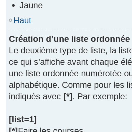
Jaune
Haut
Création d’une liste ordonnée
Le deuxième type de liste, la li
ce qui s’affiche avant chaque él
une liste ordonnée numérotée o
alphabétique. Comme pour les li
indiqués avec
[*]
. Par exemple:
[list=1]
[*]
Faire les courses