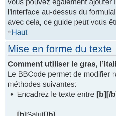
vous pouvez également ajouter 
l’interface au-dessus du formul
avec cela, ce guide peut vous êtr
Haut
Mise en forme du texte
Comment utiliser le gras, l’ita
Le BBCode permet de modifier r
méthodes suivantes:
Encadrez le texte entre
[b][/b
[b]
Salut
[/b]