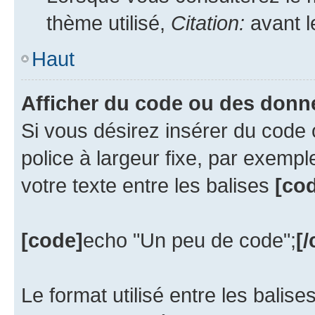
thème utilisé,
Citation:
avant l
Haut
Afficher du code ou des donn
Si vous désirez insérer du code 
police à largeur fixe, par exempl
votre texte entre les balises
[cod
[code]
echo "Un peu de code";
[
Le format utilisé entre les balise