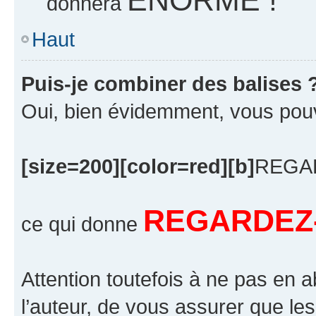
donnera
Haut
Puis-je combiner des balises 
Oui, bien évidemment, vous pouvez
[size=200][color=red][b]
REGAR
REGARDEZ-
ce qui donne
Attention toutefois à ne pas en 
l’auteur, de vous assurer que le