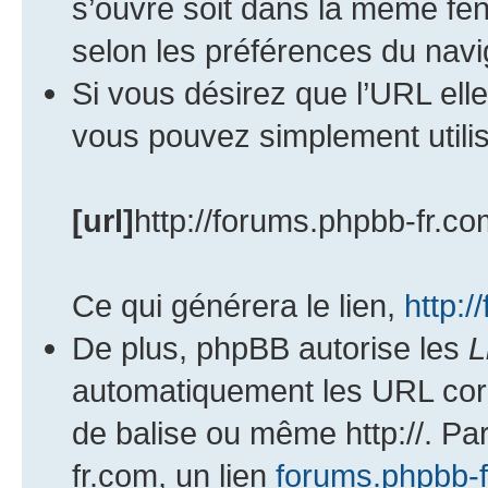
s’ouvre soit dans la même fen
selon les préférences du navi
Si vous désirez que l’URL ell
vous pouvez simplement utilis
[url]
http://forums.phpbb-fr.co
Ce qui générera le lien,
http:/
De plus, phpBB autorise les
L
automatiquement les URL corr
de balise ou même http://. Pa
fr.com, un lien
forums.phpbb-