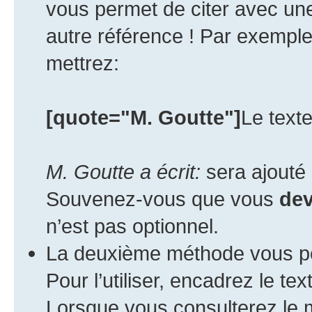
vous permet de citer avec un
autre référence ! Par exemple
mettrez:
[quote="M. Goutte"]
Le texte
M. Goutte a écrit:
sera ajouté 
Souvenez-vous que vous
de
n’est pas optionnel.
La deuxième méthode vous per
Pour l’utiliser, encadrez le te
Lorsque vous consulterez le m