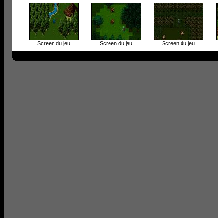
Screen du jeu
Screen du jeu
Screen du jeu