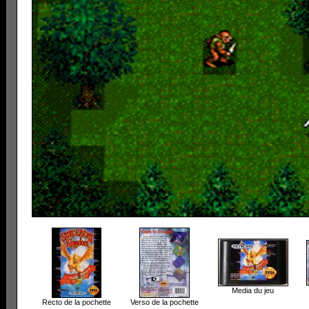
Media du jeu
Recto de la pochette
Verso de la pochette