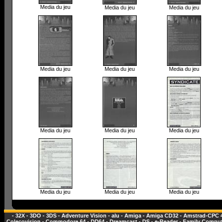
Media du jeu
Media du jeu
Media du jeu
Media du jeu
Media du jeu
Media du jeu
Media du jeu
Media du jeu
Media du jeu
Media du jeu
Media du jeu
Media du jeu
-
32X
-
3DO
-
3DS
-
Adventure Vision
-
alu
-
Amiga
-
Amiga CD32
-
Amstrad-CPC 
Colecovision
-
Commodore 64
-
DD64
-
Dreamcast
-
DS
-
e-Reader
-
Family Comput