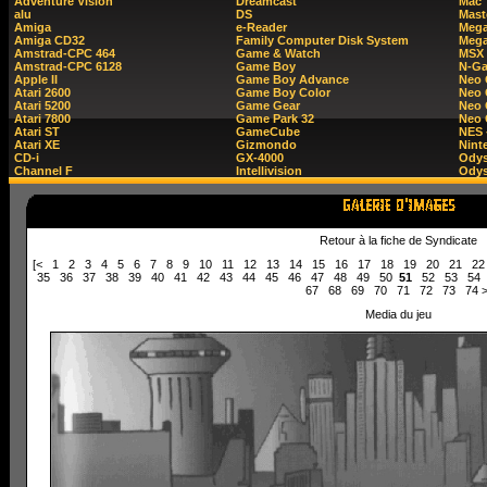
Adventure Vision
Dreamcast
Mac
alu
DS
Mast
Amiga
e-Reader
Mega
Amiga CD32
Family Computer Disk System
Mega
Amstrad-CPC 464
Game & Watch
MSX
Amstrad-CPC 6128
Game Boy
N-G
Apple II
Game Boy Advance
Neo
Atari 2600
Game Boy Color
Neo 
Atari 5200
Game Gear
Neo 
Atari 7800
Game Park 32
Neo
Atari ST
GameCube
NES 
Atari XE
Gizmondo
Nint
CD-i
GX-4000
Ody
Channel F
Intellivision
Odys
Retour à la fiche de Syndicate
[<
1
2
3
4
5
6
7
8
9
10
11
12
13
14
15
16
17
18
19
20
21
22
35
36
37
38
39
40
41
42
43
44
45
46
47
48
49
50
51
52
53
54
67
68
69
70
71
72
73
74
>
Media du jeu