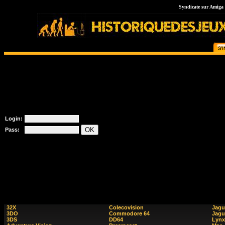
Syndicate sur Amiga -
Login:
Pass:
32X
Colecovision
Jagu
3DO
Commodore 64
Jagu
3DS
DD64
Lynx