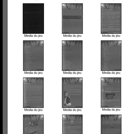
Media du jeu
Media du jeu
Media du jeu
Media du jeu
Media du jeu
Media du jeu
Media du jeu
Media du jeu
Media du jeu